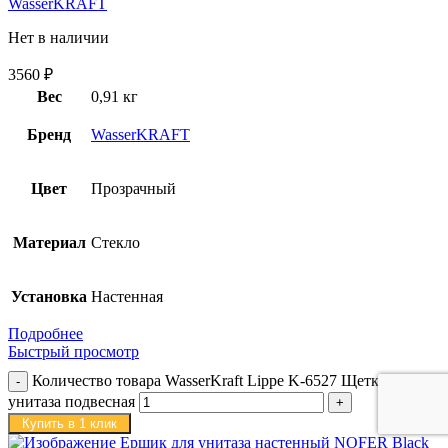
WasserKRAFT
Нет в наличии
3560
₽
Вес
0,91 кг
Бренд
WasserKRAFT
Цвет
Прозрачный
Материал
Стекло
Установка
Настенная
Подробнее
Быстрый просмотр
Количество товара WasserKraft Lippe K-6527 Щетка для
унитаза подвесная
Купить в 1 клик