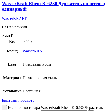
WasserKraft Rhein K-6230 Держатель полотенец
одинарный
WasserKRAFT
Нет в наличии
2560
₽
Вес
0,55 кг
Бренд
WasserKRAFT
Цвет
Глянцевый хром
Материал
Нержавеющая сталь
Установка
Настенная
Быстрый просмотр
Количество товара WasserKraft Rhein K-6230 Держатель