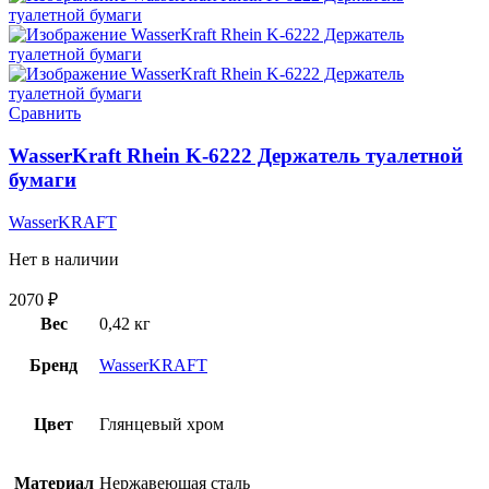
Сравнить
WasserKraft Rhein K-6222 Держатель туалетной
бумаги
WasserKRAFT
Нет в наличии
2070
₽
Вес
0,42 кг
Бренд
WasserKRAFT
Цвет
Глянцевый хром
Материал
Нержавеющая сталь