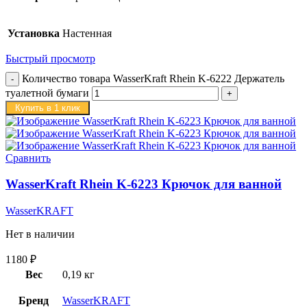
Установка
Настенная
Быстрый просмотр
Количество товара WasserKraft Rhein K-6222 Держатель
туалетной бумаги
Купить в 1 клик
Сравнить
WasserKraft Rhein K-6223 Крючок для ванной
WasserKRAFT
Нет в наличии
1180
₽
Вес
0,19 кг
Бренд
WasserKRAFT