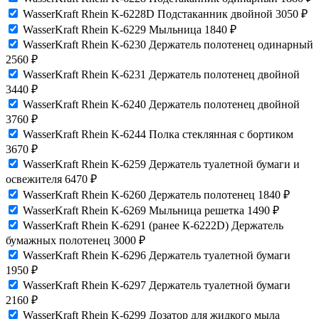
WasserKraft Rhein K-6228D Подстаканник двойной
3050
₽
WasserKraft Rhein K-6229 Мыльница
1840
₽
WasserKraft Rhein K-6230 Держатель полотенец одинарный
2560
₽
WasserKraft Rhein K-6231 Держатель полотенец двойной
3440
₽
WasserKraft Rhein K-6240 Держатель полотенец двойной
3760
₽
WasserKraft Rhein K-6244 Полка стеклянная с бортиком
3670
₽
WasserKraft Rhein K-6259 Держатель туалетной бумаги и
освежителя
6470
₽
WasserKraft Rhein K-6260 Держатель полотенец
1840
₽
WasserKraft Rhein K-6269 Мыльница решетка
1490
₽
WasserKraft Rhein K-6291 (ранее К-6222D) Держатель
бумажных полотенец
3000
₽
WasserKraft Rhein K-6296 Держатель туалетной бумаги
1950
₽
WasserKraft Rhein K-6297 Держатель туалетной бумаги
2160
₽
WasserKraft Rhein K-6299 Дозатор для жидкого мыла