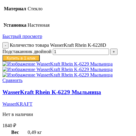
Материал
Стекло
Установка
Настенная
Быстрый просмотр
Количество товара WasserKraft Rhein K-6228D
Подстаканник двойной
Купить в 1 клик
Сравнить
WasserKraft Rhein K-6229 Мыльница
WasserKRAFT
Нет в наличии
1840
₽
Вес
0,49 кг