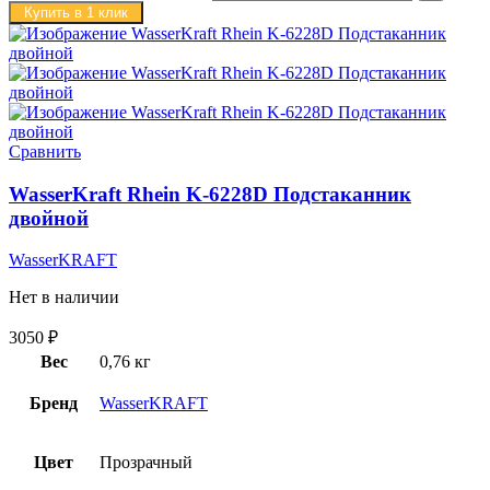
Купить в 1 клик
Сравнить
WasserKraft Rhein K-6228D Подстаканник
двойной
WasserKRAFT
Нет в наличии
3050
₽
Вес
0,76 кг
Бренд
WasserKRAFT
Цвет
Прозрачный