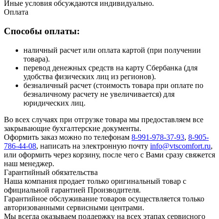
Иные условия обсуждаются индивидуально.
Оплата
Способы оплаты:
наличный расчет или оплата картой (при получении
товара).
перевод денежных средств на карту Сбербанка (для
удобства физических лиц из регионов).
безналичный расчет (стоимость товара при оплате по
безналичному расчету не увеличивается) для
юридических лиц.
Во всех случаях при отгрузке товара мы предоставляем все
закрывающие бухгалтерские документы.
Оформить заказ можно по телефонам
8-991-978-37-93
,
8-905-
786-44-08
, написать на электронную почту
info@vtscomfort.ru
,
или оформить через корзину, после чего с Вами сразу свяжется
наш менеджер.
Гарантийный обязательства
Наша компания продает только оригинальный товар с
официальной гарантией Производителя.
Гарантийное обслуживание товаров осуществляется только
авторизованными сервисными центрами.
Мы всегда оказываем поддержку на всех этапах сервисного