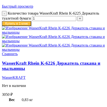
Быстрый просмотр
Количество товара WasserKraft Rhein K-6225 Держатель
туалетной бумаги
Купить в 1 клик
Сравнить
WasserKraft Rhein K-6226 Держатель стакана и
мыльницы
WasserKRAFT
Нет в наличии
3050
₽
Вес
0,83 кг