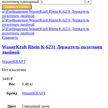
полотенец одинарный
Купить в 1 клик
Сравнить
WasserKraft Rhein K-6231 Держатель полотенец
двойной
WasserKRAFT
Нет в наличии
3440
₽
Вес
0,48 кг
Бренд
WasserKRAFT
Цвет
Глянцевый хром