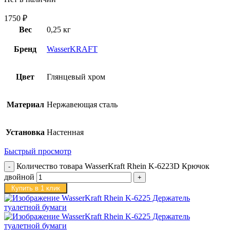
1750
₽
Вес
0,25 кг
Бренд
WasserKRAFT
Цвет
Глянцевый хром
Материал
Нержавеющая сталь
Установка
Настенная
Быстрый просмотр
Количество товара WasserKraft Rhein K-6223D Крючок
двойной
Купить в 1 клик