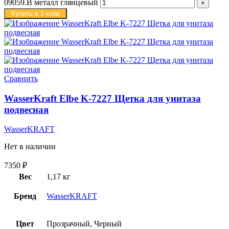
09059.B металл глянцевый
Купить в 1 клик
Сравнить
WasserKraft Elbe K-7227 Щетка для унитаза
подвесная
WasserKRAFT
Нет в наличии
7350
₽
Вес
1,17 кг
Бренд
WasserKRAFT
Цвет
Прозрачный, Черный