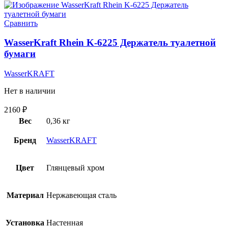
Сравнить
WasserKraft Rhein K-6225 Держатель туалетной
бумаги
WasserKRAFT
Нет в наличии
2160
₽
Вес
0,36 кг
Бренд
WasserKRAFT
Цвет
Глянцевый хром
Материал
Нержавеющая сталь
Установка
Настенная