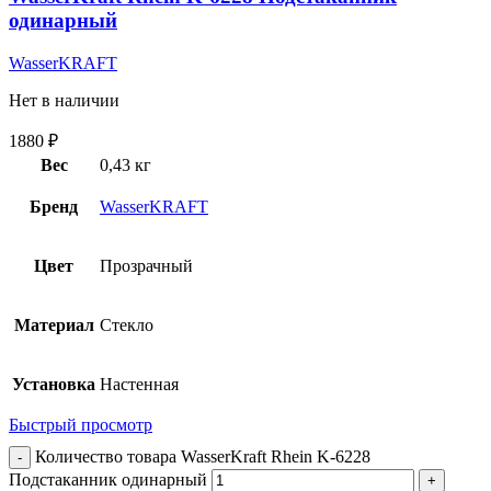
одинарный
WasserKRAFT
Нет в наличии
1880
₽
Вес
0,43 кг
Бренд
WasserKRAFT
Цвет
Прозрачный
Материал
Стекло
Установка
Настенная
Быстрый просмотр
Количество товара WasserKraft Rhein K-6228
Подстаканник одинарный