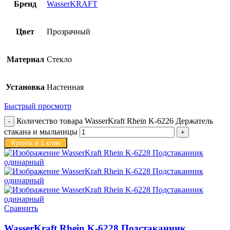
Бренд
WasserKRAFT
Цвет
Прозрачный
Материал
Стекло
Установка
Настенная
Быстрый просмотр
Количество товара WasserKraft Rhein K-6226 Держатель
стакана и мыльницы
Купить в 1 клик
Сравнить
WasserKraft Rhein K-6228 Подстаканник