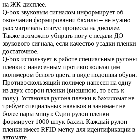
на ЖК-дисплее.
Q-box звуковым сигналом информирует об
окончании формировании бахилы – не нужно
рассматривать статус процесса на дисплее.
Также возможно убирать ногу с педали ДО
звукового сигнала, если качество усадки пленки
достаточное.
Q-box использует в работе специальные рулоны
пленки с нанесенным противоскользящим
полимером белого цвета в виде подошвы обуви.
Противоскользящий полимер нанесен на одну
из двух сторон пленки (внешнюю, то есть к
полу). Установка рулона пленки в бахиломат не
требует специальных навыков и занимает не
более пары минут. Один рулон пленки
формирует 1000 штук бахил. Каждый рулон
пленки имеет RFID-метку для идентификации в
автомате.