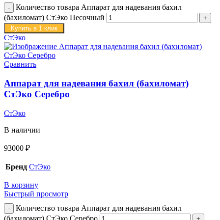
Количество товара Аппарат для надевания бахил
(бахиломат) СтЭко Песочный
Купить в 1 клик
СтЭко
Сравнить
Аппарат для надевания бахил (бахиломат)
СтЭко Серебро
СтЭко
В наличии
93000
₽
Бренд
СтЭко
В корзину
Быстрый просмотр
Количество товара Аппарат для надевания бахил
(бахиломат) СтЭко Серебро