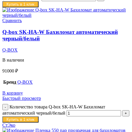
Купить в 1 клик
Сравнить
Q-box SK-HA-W Бахиломат автоматический
черный/белый
Q-BOX
В наличии
91000
₽
Бренд
Q-BOX
В корзину
Быстрый просмотр
Количество товара Q-box SK-HA-W Бахиломат
автоматический черный/белый
Купить в 1 клик
СтЭко