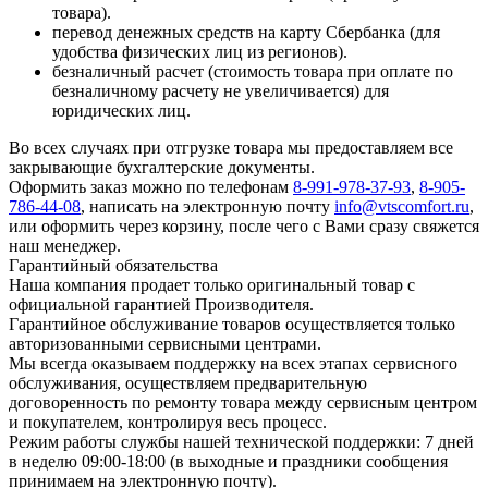
товара).
перевод денежных средств на карту Сбербанка (для
удобства физических лиц из регионов).
безналичный расчет (стоимость товара при оплате по
безналичному расчету не увеличивается) для
юридических лиц.
Во всех случаях при отгрузке товара мы предоставляем все
закрывающие бухгалтерские документы.
Оформить заказ можно по телефонам
8-991-978-37-93
,
8-905-
786-44-08
, написать на электронную почту
info@vtscomfort.ru
,
или оформить через корзину, после чего с Вами сразу свяжется
наш менеджер.
Гарантийный обязательства
Наша компания продает только оригинальный товар с
официальной гарантией Производителя.
Гарантийное обслуживание товаров осуществляется только
авторизованными сервисными центрами.
Мы всегда оказываем поддержку на всех этапах сервисного
обслуживания, осуществляем предварительную
договоренность по ремонту товара между сервисным центром
и покупателем, контролируя весь процесс.
Режим работы службы нашей технической поддержки: 7 дней
в неделю 09:00-18:00 (в выходные и праздники сообщения
принимаем на электронную почту).