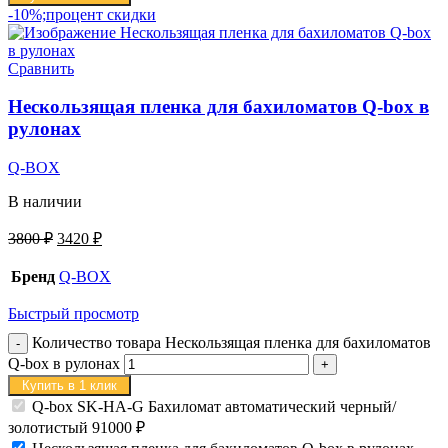
-10%;процент скидки
Сравнить
Нескользящая пленка для бахиломатов Q-box в
рулонах
Q-BOX
В наличии
3800
₽
3420
₽
Бренд
Q-BOX
Быстрый просмотр
Количество товара Нескользящая пленка для бахиломатов
Q-box в рулонах
Купить в 1 клик
Q-box SK-HA-G Бахиломат автоматический черный/
золотистый
91000
₽