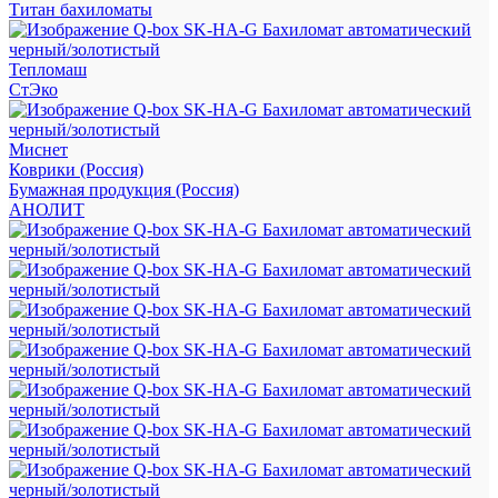
Титан бахиломаты
Тепломаш
СтЭко
Миснет
Коврики (Россия)
Бумажная продукция (Россия)
АНОЛИТ