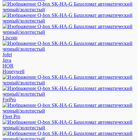
Liscom
Jofel
Java
HOR
Honeywell
FrePro
Fleet Pro