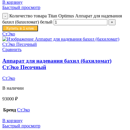
В корзину
Быстрый просмотр
Количество товара Titan Optimus Аппарат для надевания
бахил (бахиломат) белый
Купить в 1 клик
СтЭко
Сравнить
Аппарат для надевания бахил (бахиломат)
СтЭко Песочный
СтЭко
В наличии
93000
₽
Бренд
СтЭко
В корзину
Быстрый просмотр