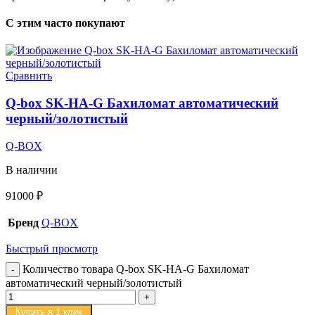
С этим часто покупают
Сравнить
Q-box SK-HA-G Бахиломат автоматический
черный/золотистый
Q-BOX
В наличии
91000
₽
Бренд
Q-BOX
Быстрый просмотр
Количество товара Q-box SK-HA-G Бахиломат
автоматический черный/золотистый
Купить в 1 клик