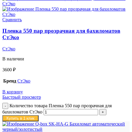
Сравнить
Пленка 550 пар прозрачная для бахиломатов
СтЭко
СтЭко
В наличии
3600
₽
Бренд
СтЭко
В корзину
Быстрый просмотр
Количество товара Пленка 550 пар прозрачная для
бахиломатов СтЭко
Купить в 1 клик