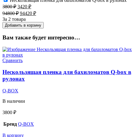
Нескользящая пленка для бахиломатов Q-box в рулонах
3800
₽
3420
₽
94800
₽
94420
₽
За 2 товара
Добавить в корзину
Вам также будет интересно…
Сравнить
Нескользящая пленка для бахиломатов Q-box в
рулонах
Q-BOX
В наличии
3800
₽
Бренд
Q-BOX
В корзину