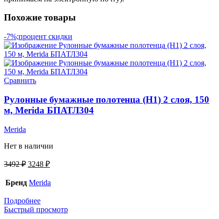
Похожие товары
-7%;процент скидки
Сравнить
Рулонные бумажные полотенца (H1) 2 слоя, 150
м, Merida БПАТЛ304
Merida
Нет в наличии
3492
₽
3248
₽
Бренд
Merida
Подробнее
Быстрый просмотр