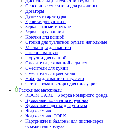
Диспенсеры для туалетной бумаги
Сенсорные смесители для раковины
Дозаторы
Душевые гарнитуры
Ершики для унитаза
Зеркала косметические
Зеркала для ванной
Крючки для ванной
Стойки для туалетной бумаги напольные
Мыльницы для ванной
Полки в ванную
Поручни для ванной
Смесители для ванной с душем
Смесители для кухни
Смесители для раковины
Наборы для ванной и туалета
Сетки ароматизаторы для писсуаров
Расходные материалы
ROOM CARE – Уборка номерного фонда
Бумажные полотенца в рулонах
Бумажные сиденья для унитаза
Жидкое мыло
Жидкое мыло TORK
Картриджи и баллоны для диспенсеров
освежителя воздуха