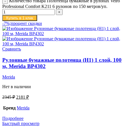
Количество товара Полотенца бумажные в рулонах Veiro
Professional Comfort K211 6 рулонов по 150 метров/уп.
Купить в 1 клик
-7%;процент скидки
Сравнить
Рулонные бумажные полотенца (H1) 1 слой, 100
м, Merida BP4302
Merida
Нет в наличии
2345
₽
2181
₽
Бренд
Merida
Подробнее
Быстрый просмотр