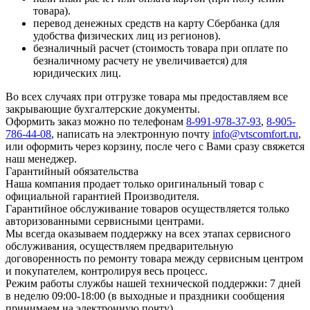
товара).
перевод денежных средств на карту Сбербанка (для
удобства физических лиц из регионов).
безналичный расчет (стоимость товара при оплате по
безналичному расчету не увеличивается) для
юридических лиц.
Во всех случаях при отгрузке товара мы предоставляем все
закрывающие бухгалтерские документы.
Оформить заказ можно по телефонам
8-991-978-37-93
,
8-905-
786-44-08
, написать на электронную почту
info@vtscomfort.ru
,
или оформить через корзину, после чего с Вами сразу свяжется
наш менеджер.
Гарантийный обязательства
Наша компания продает только оригинальный товар с
официальной гарантией Производителя.
Гарантийное обслуживание товаров осуществляется только
авторизованными сервисными центрами.
Мы всегда оказываем поддержку на всех этапах сервисного
обслуживания, осуществляем предварительную
договоренность по ремонту товара между сервисным центром
и покупателем, контролируя весь процесс.
Режим работы службы нашей технической поддержки: 7 дней
в неделю 09:00-18:00 (в выходные и праздники сообщения
принимаем на электронную почту).