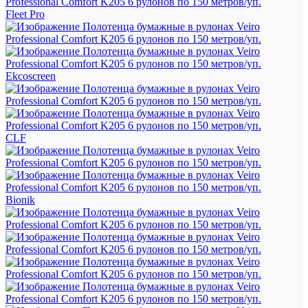
Fleet Pro
Ekcoscreen
CLF
Bionik