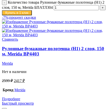
Количество товара Рулонные бумажные полотенца (H1) 2
слоя, 150 м, Merida БПАТЛ304
Купить в 1 клик
-7%;процент скидки
Сравнить
Рулонные бумажные полотенца (H1) 2 слоя, 150
м, Merida BP4403
Merida
Нет в наличии
2599
₽
2417
₽
Бренд
Merida
Подробнее
Быстрый просмотр