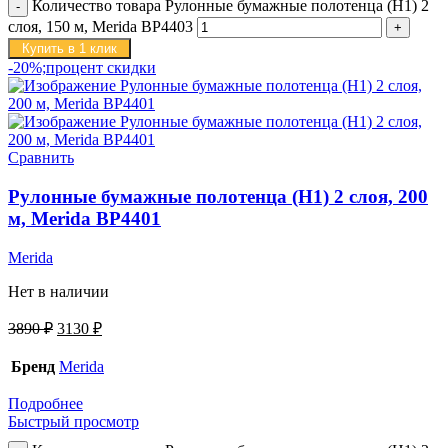
Количество товара Рулонные бумажные полотенца (H1) 2
слоя, 150 м, Merida BP4403
Купить в 1 клик
-20%;процент скидки
Сравнить
Рулонные бумажные полотенца (H1) 2 слоя, 200
м, Merida BP4401
Merida
Нет в наличии
3890
₽
3130
₽
Бренд
Merida
Подробнее
Быстрый просмотр