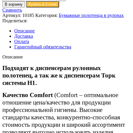
В корзину
Купить в 1 клик
Сравнить
Артикул:
10185
Категория:
Бумажные полотенца в рулонах
Поделиться:
Описание
Доставка
Оплата
Гарантийный обязательства
Описание
Подходят к диспенсерам рулонных
полотенец, а так же к диспенсерам Торк
системы H1.
Качество Comfort
(Comfort – оптимальное
отношение цена/качество для продукции
профессиональной гигиены. Высокие
стандарты качества, конкурентно-способная
стоимость продукции и широкий ассортимент
позволяют выгодно использовать изделия