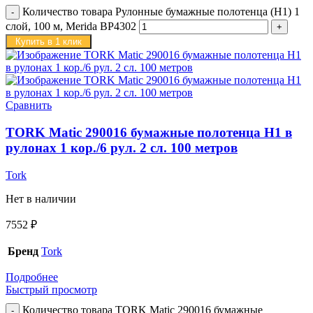
Количество товара Рулонные бумажные полотенца (H1) 1
слой, 100 м, Merida BP4302
Купить в 1 клик
Сравнить
TORK Matic 290016 бумажные полотенца H1 в
рулонах 1 кор./6 рул. 2 сл. 100 метров
Tork
Нет в наличии
7552
₽
Бренд
Tork
Подробнее
Быстрый просмотр
Количество товара TORK Matic 290016 бумажные