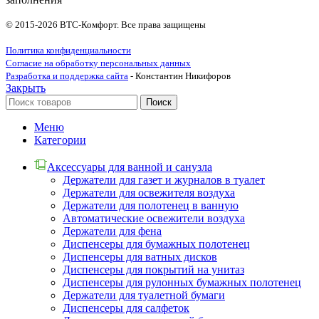
© 2015-2026 ВТС-Комфорт. Все права защищены
Политика конфиденциальности
Согласие на обработку персональных данных
Разработка и поддержка сайта
- Константин Никифоров
Закрыть
Поиск
Меню
Категории
Аксессуары для ванной и санузла
Держатели для газет и журналов в туалет
Держатели для освежителя воздуха
Держатели для полотенец в ванную
Автоматические освежители воздуха
Держатели для фена
Диспенсеры для бумажных полотенец
Диспенсеры для ватных дисков
Диспенсеры для покрытий на унитаз
Диспенсеры для рулонных бумажных полотенец
Держатели для туалетной бумаги
Диспенсеры для салфеток