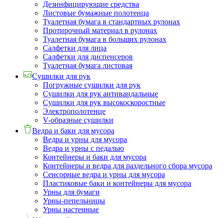
Дезинфицирующие средства
Листовые бумажные полотенца
Туалетная бумага в стандартных рулонах
Протирочный материал в рулонах
Туалетная бумага в больших рулонах
Салфетки для лица
Салфетки для диспенсеров
Туалетная бумага листовая
Сушилки для рук
Погружные сушилки для рук
Сушилки для рук антивандальные
Сушилки для рук высокоскоростные
Электрополотенце
V-образные сушилки
Ведра и баки для мусора
Ведра и урны для мусора
Ведра и урны с педалью
Контейнеры и баки для мусора
Контейнеры и ведра для раздельного сбора мусора
Сенсорные ведра и урны для мусора
Пластиковые баки и контейнеры для мусора
Урны для бумаги
Урны-пепельницы
Урны настенные