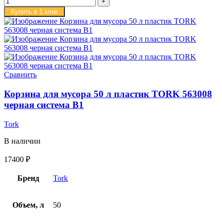
Купить в 1 клик
Сравнить
Корзина для мусора 50 л пластик TORK 563008
черная система B1
Tork
В наличии
17400
₽
Бренд
Tork
Объем, л
50