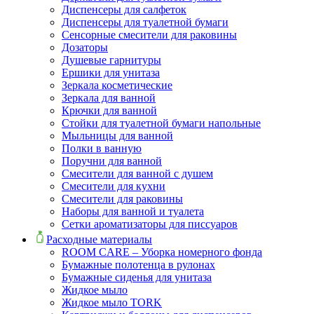
Диспенсеры для салфеток
Диспенсеры для туалетной бумаги
Сенсорные смесители для раковины
Дозаторы
Душевые гарнитуры
Ершики для унитаза
Зеркала косметические
Зеркала для ванной
Крючки для ванной
Стойки для туалетной бумаги напольные
Мыльницы для ванной
Полки в ванную
Поручни для ванной
Смесители для ванной с душем
Смесители для кухни
Смесители для раковины
Наборы для ванной и туалета
Сетки ароматизаторы для писсуаров
Расходные материалы
ROOM CARE – Уборка номерного фонда
Бумажные полотенца в рулонах
Бумажные сиденья для унитаза
Жидкое мыло
Жидкое мыло TORK