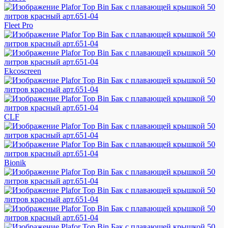
Fleet Pro
Ekcoscreen
CLF
Bionik