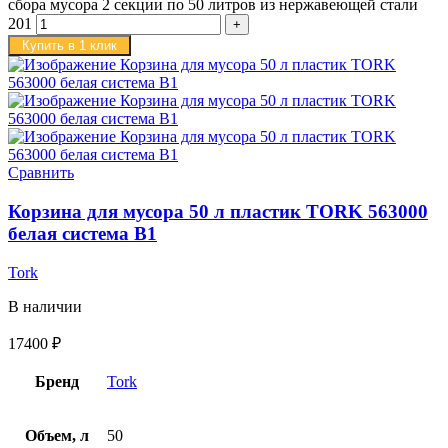
сбора мусора 2 секции по 50 литров из нержавеющей стали
201
Купить в 1 клик
Сравнить
Корзина для мусора 50 л пластик TORK 563000
белая система B1
Tork
В наличии
17400
₽
Бренд
Tork
Объем, л
50