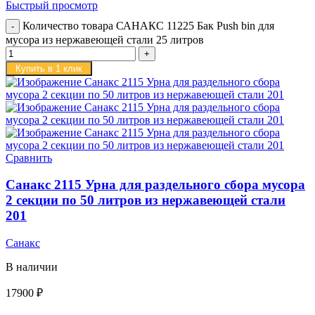
Быстрый просмотр
Количество товара САНАКС 11225 Бак Push bin для
мусора из нержавеющей стали 25 литров
Купить в 1 клик
Сравнить
Санакс 2115 Урна для раздельного сбора мусора
2 секции по 50 литров из нержавеющей стали
201
Санакс
В наличии
17900
₽