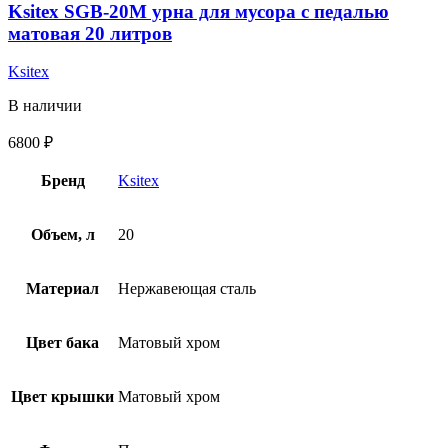
Ksitex SGB-20M урна для мусора с педалью
матовая 20 литров
Ksitex
В наличии
6800
₽
Бренд
Ksitex
Объем, л
20
Материал
Нержавеющая сталь
Цвет бака
Матовый хром
Цвет крышки
Матовый хром