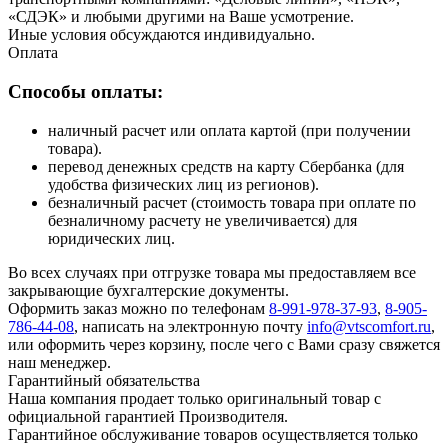
«СДЭК» и любыми другими на Ваше усмотрение.
Иные условия обсуждаются индивидуально.
Оплата
Способы оплаты:
наличный расчет или оплата картой (при получении
товара).
перевод денежных средств на карту Сбербанка (для
удобства физических лиц из регионов).
безналичный расчет (стоимость товара при оплате по
безналичному расчету не увеличивается) для
юридических лиц.
Во всех случаях при отгрузке товара мы предоставляем все
закрывающие бухгалтерские документы.
Оформить заказ можно по телефонам
8-991-978-37-93
,
8-905-
786-44-08
, написать на электронную почту
info@vtscomfort.ru
,
или оформить через корзину, после чего с Вами сразу свяжется
наш менеджер.
Гарантийный обязательства
Наша компания продает только оригинальный товар с
официальной гарантией Производителя.
Гарантийное обслуживание товаров осуществляется только