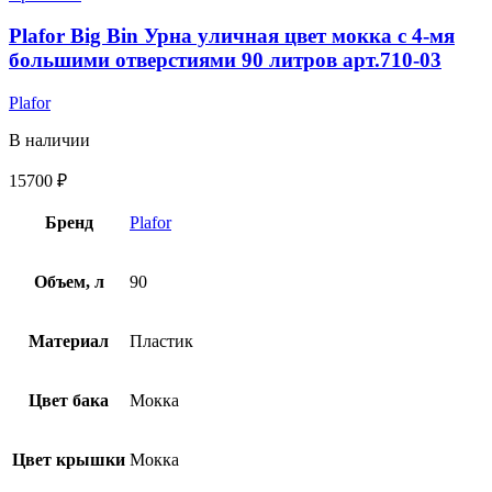
Plafor Big Bin Урна уличная цвет мокка c 4-мя
большими отверстиями 90 литров арт.710-03
Plafor
В наличии
15700
₽
Бренд
Plafor
Объем, л
90
Материал
Пластик
Цвет бака
Мокка
Цвет крышки
Мокка