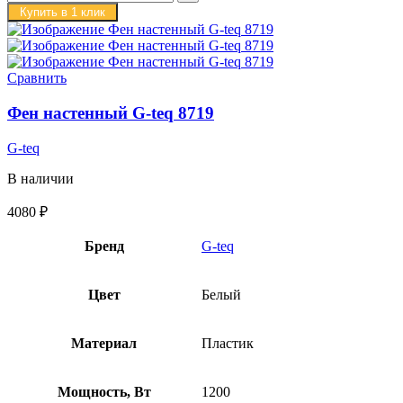
Купить в 1 клик
Сравнить
Фен настенный G-teq 8719
G-teq
В наличии
4080
₽
Бренд
G-teq
Цвет
Белый
Материал
Пластик
Мощность, Вт
1200