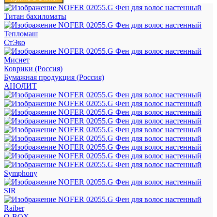
Титан бахиломаты
Тепломаш
СтЭко
Миснет
Коврики (Россия)
Бумажная продукция (Россия)
АНОЛИТ
Symphony
SIR
Raiber
Q-BOX