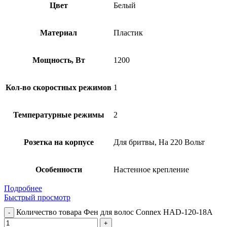
Цвет
Белый
Материал
Пластик
Мощность, Вт
1200
Кол-во скоростных режимов
1
Температурные режимы
2
Розетка на корпусе
Для бритвы, На 220 Вольт
Особенности
Настенное крепление
Подробнее
Быстрый просмотр
Количество товара Фен для волос Connex HAD-120-18A