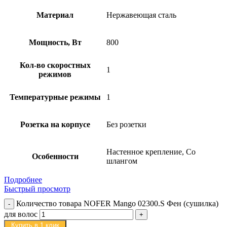
Материал
Нержавеющая сталь
Мощность, Вт
800
Кол-во скоростных
1
режимов
Температурные режимы
1
Розетка на корпусе
Без розетки
Настенное крепление, Со
Особенности
шлангом
Подробнее
Быстрый просмотр
Количество товара NOFER Mango 02300.S Фен (cушилка)
для волос
Купить в 1 клик