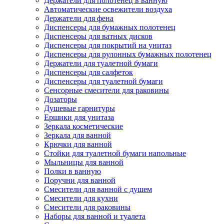
Держатели для полотенец в ванную
Автоматические освежители воздуха
Держатели для фена
Диспенсеры для бумажных полотенец
Диспенсеры для ватных дисков
Диспенсеры для покрытий на унитаз
Диспенсеры для рулонных бумажных полотенец
Держатели для туалетной бумаги
Диспенсеры для салфеток
Диспенсеры для туалетной бумаги
Сенсорные смесители для раковины
Дозаторы
Душевые гарнитуры
Ершики для унитаза
Зеркала косметические
Зеркала для ванной
Крючки для ванной
Стойки для туалетной бумаги напольные
Мыльницы для ванной
Полки в ванную
Поручни для ванной
Смесители для ванной с душем
Смесители для кухни
Смесители для раковины
Наборы для ванной и туалета