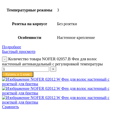
Температурные режимы
3
Розетка на корпусе
Без розетки
Особенности
Настенное крепление
Подробнее
Быстрый просмотр
Количество товара NOFER 02057.B Фен для волос
настенный антивандальный с регулировкой температуры
Купить в 1 клик
Сравнить