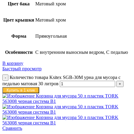
Цвет бака
Матовый хром
Цвет крышки
Матовый хром
Форма
Прямоугольная
Особенности
С внутренним выносным ведром, С педалью
В корзину
Быстрый просмотр
Количество товара Ksitex SGB-30M урна для мусора с
педалью матовая 30 литров
Купить в 1 клик
Сравнить