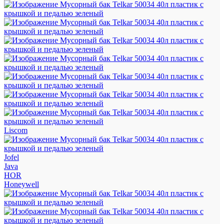
Liscom
Jofel
Java
HOR
Honeywell