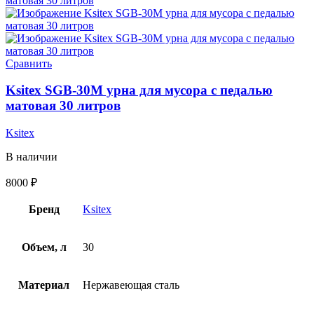
Сравнить
Ksitex SGB-30M урна для мусора с педалью
матовая 30 литров
Ksitex
В наличии
8000
₽
Бренд
Ksitex
Объем, л
30
Материал
Нержавеющая сталь