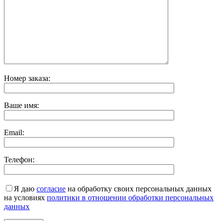
Номер заказа:
Ваше имя:
Email:
Телефон:
Я даю
согласие
на обработку своих персональных данных
на условиях
политики в отношении обработки персональных
данных