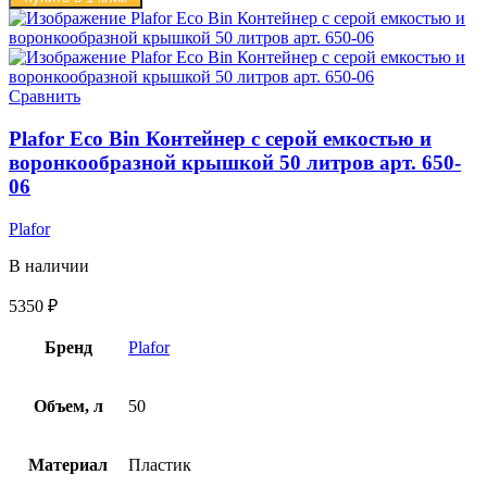
Сравнить
Plafor Eco Bin Контейнер с серой емкостью и
воронкообразной крышкой 50 литров арт. 650-
06
Plafor
В наличии
5350
₽
Бренд
Plafor
Объем, л
50
Материал
Пластик