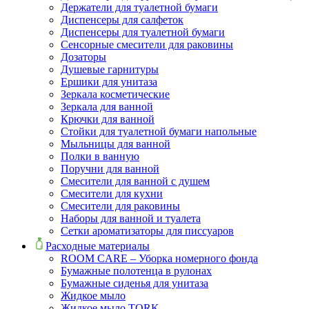
Держатели для туалетной бумаги
Диспенсеры для салфеток
Диспенсеры для туалетной бумаги
Сенсорные смесители для раковины
Дозаторы
Душевые гарнитуры
Ершики для унитаза
Зеркала косметические
Зеркала для ванной
Крючки для ванной
Стойки для туалетной бумаги напольные
Мыльницы для ванной
Полки в ванную
Поручни для ванной
Смесители для ванной с душем
Смесители для кухни
Смесители для раковины
Наборы для ванной и туалета
Сетки ароматизаторы для писсуаров
Расходные материалы
ROOM CARE – Уборка номерного фонда
Бумажные полотенца в рулонах
Бумажные сиденья для унитаза
Жидкое мыло
Жидкое мыло TORK