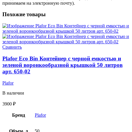
принимаем на электронную почту).
Похожие товары
Сравнить
Plafor Eco Bin Контейнер с черной емкостью и
зеленой воронкообразной крышкой 50 литров
арт. 650-02
Plafor
В наличии
3900
₽
Бренд
Plafor
Объем, л
50