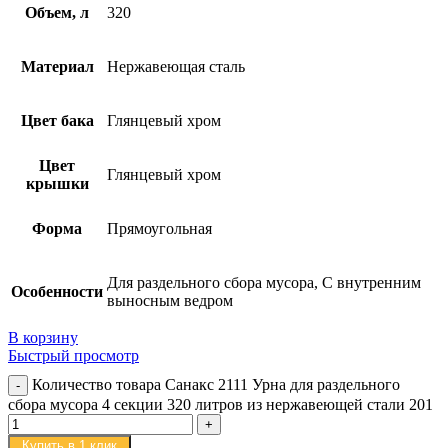
Объем, л
320
Материал
Нержавеющая сталь
Цвет бака
Глянцевый хром
Цвет
Глянцевый хром
крышки
Форма
Прямоугольная
Для раздельного сбора мусора, С внутренним
Особенности
выносным ведром
В корзину
Быстрый просмотр
Количество товара Санакс 2111 Урна для раздельного
сбора мусора 4 секции 320 литров из нержавеющей стали 201
Купить в 1 клик