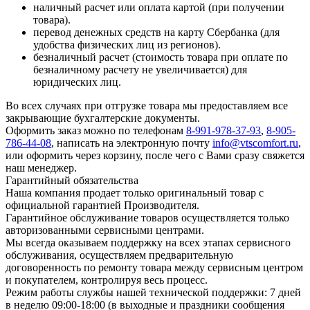
наличный расчет или оплата картой (при получении
товара).
перевод денежных средств на карту Сбербанка (для
удобства физических лиц из регионов).
безналичный расчет (стоимость товара при оплате по
безналичному расчету не увеличивается) для
юридических лиц.
Во всех случаях при отгрузке товара мы предоставляем все
закрывающие бухгалтерские документы.
Оформить заказ можно по телефонам
8-991-978-37-93
,
8-905-
786-44-08
, написать на электронную почту
info@vtscomfort.ru
,
или оформить через корзину, после чего с Вами сразу свяжется
наш менеджер.
Гарантийный обязательства
Наша компания продает только оригинальный товар с
официальной гарантией Производителя.
Гарантийное обслуживание товаров осуществляется только
авторизованными сервисными центрами.
Мы всегда оказываем поддержку на всех этапах сервисного
обслуживания, осуществляем предварительную
договоренность по ремонту товара между сервисным центром
и покупателем, контролируя весь процесс.
Режим работы службы нашей технической поддержки: 7 дней
в неделю 09:00-18:00 (в выходные и праздники сообщения