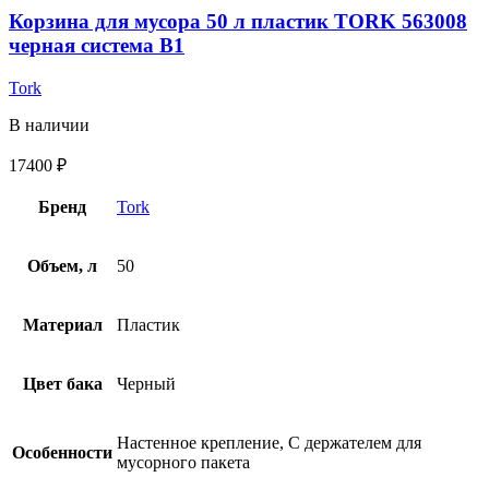
Корзина для мусора 50 л пластик TORK 563008
черная система B1
Tork
В наличии
17400
₽
Бренд
Tork
Объем, л
50
Материал
Пластик
Цвет бака
Черный
Настенное крепление, С держателем для
Особенности
мусорного пакета