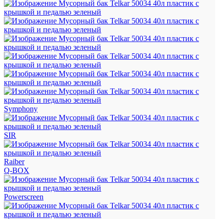
Symphony
SIR
Raiber
Q-BOX
Powerscreen