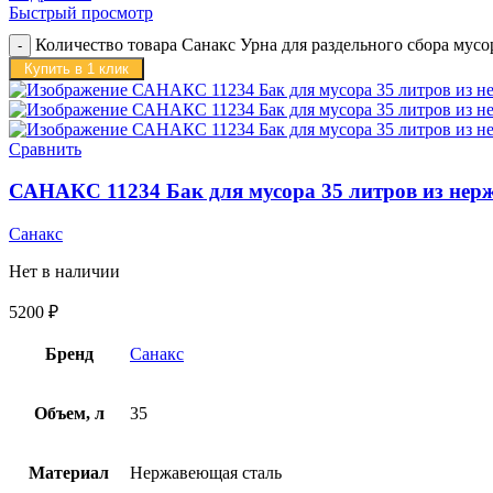
Быстрый просмотр
Количество товара Санакс Урна для раздельного сбора мусор
Купить в 1 клик
Сравнить
САНАКС 11234 Бак для мусора 35 литров из нер
Санакс
Нет в наличии
5200
₽
Бренд
Санакс
Объем, л
35
Материал
Нержавеющая сталь