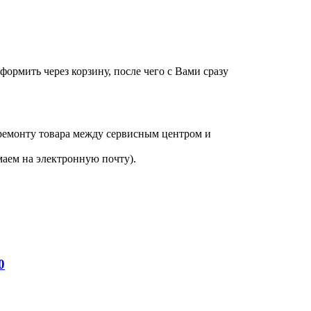
оформить через корзину, после чего с Вами сразу
 ремонту товара между сервисным центром и
аем на электронную почту).
0