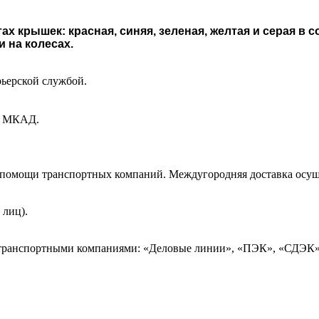
ах крышек: красная, синяя, зеленая, желтая и серая в 
 на колесах.
рьерской службой.
ах МКАД.
и помощи транспортных компаний. Междугородняя доставка осущ
 лиц).
 транспортными компаниями: «Деловые линии», «ПЭК», «СДЭК»