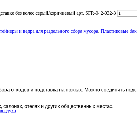
ставке без колес серый/коричневый арт. SFR-042-032-3
тейнеры и ведра для раздельного сбора мусора
,
Пластиковые бак
бора отходов и
подставка на ножках. Можно соединить подс
, салонах, отелях и других общественных местах.
воздуха