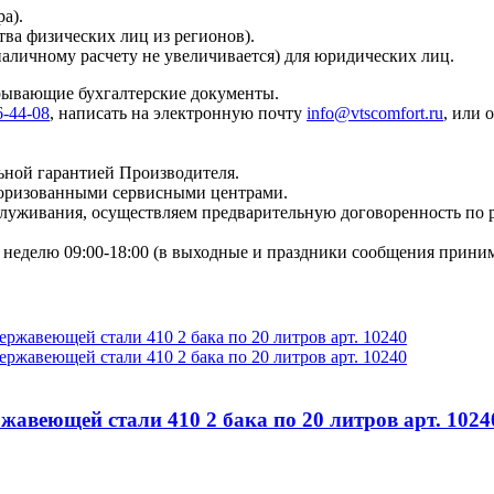
а).
тва физических лиц из регионов).
наличному расчету не увеличивается) для юридических лиц.
крывающие бухгалтерские документы.
6-44-08
, написать на электронную почту
info@vtscomfort.ru
, или 
ьной гарантией Производителя.
торизованными сервисными центрами.
бслуживания, осуществляем предварительную договоренность по
неделю 09:00-18:00 (в выходные и праздники сообщения приним
жавеющей стали 410 2 бака по 20 литров арт. 1024