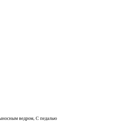
выносным ведром, С педалью