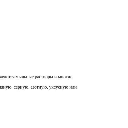
вляются мыльные растворы и многие
оляную, серную, азотную, уксусную или