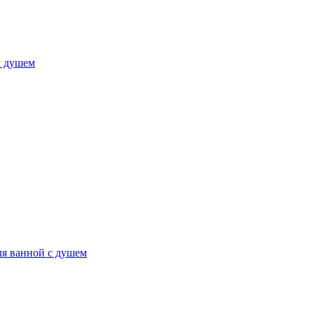
м душем
ля ванной с душем