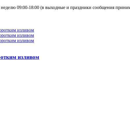
неделю 09:00-18:00 (в выходные и праздники сообщения приним
оротким изливом