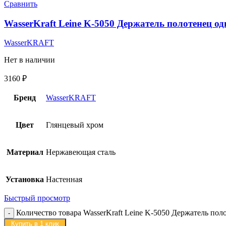
Сравнить
WasserKraft Leine K-5050 Держатель полотенец о
WasserKRAFT
Нет в наличии
3160
₽
Бренд
WasserKRAFT
Цвет
Глянцевый хром
Материал
Нержавеющая сталь
Установка
Настенная
Быстрый просмотр
Количество товара WasserKraft Leine K-5050 Держатель по
Купить в 1 клик