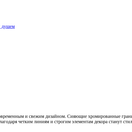
м душем
 современным и свежим дизайном. Сияющие хромированные грани
благодаря четким линиям и строгим элементам декора станут ст