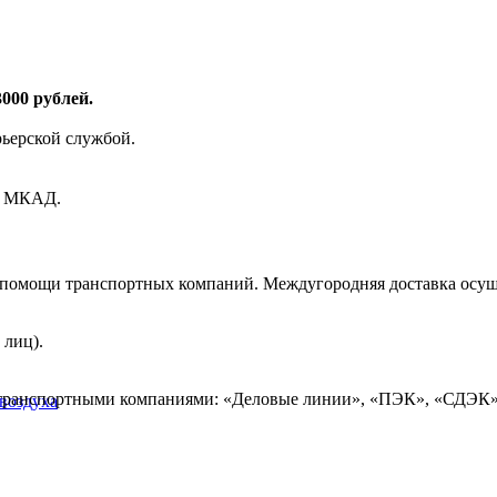
000 рублей.
рьерской службой.
ах МКАД.
и помощи транспортных компаний. Междугородняя доставка осущ
 лиц).
 транспортными компаниями: «Деловые линии», «ПЭК», «СДЭК»
воздуха