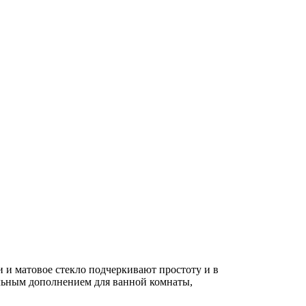
 и матовое стекло подчеркивают простоту и в
ильным дополнением для ванной комнаты,