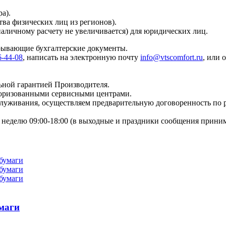
а).
тва физических лиц из регионов).
наличному расчету не увеличивается) для юридических лиц.
крывающие бухгалтерские документы.
6-44-08
, написать на электронную почту
info@vtscomfort.ru
, или 
ьной гарантией Производителя.
торизованными сервисными центрами.
бслуживания, осуществляем предварительную договоренность по
неделю 09:00-18:00 (в выходные и праздники сообщения приним
умаги