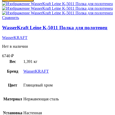
Сравнить
WasserKraft Leine K-5011 Полка для полотенец
WasserKRAFT
Нет в наличии
6740
₽
Вес
1,391 кг
Бренд
WasserKRAFT
Цвет
Глянцевый хром
Материал
Нержавеющая сталь
Установка
Настенная