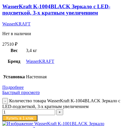
WasserKraft K-1004BLACK Зеркало с LED-
подсветкой, 3-х кратным увеличением
WasserKRAFT
Нет в наличии
27510
₽
Вес
3,4 кг
Бренд
WasserKRAFT
Установка
Настенная
Подробнее
Быстрый просмотр
Количество товара WasserKraft K-1004BLACK Зеркало с
LED-подсветкой, 3-х кратным увеличением
Купить в 1 клик