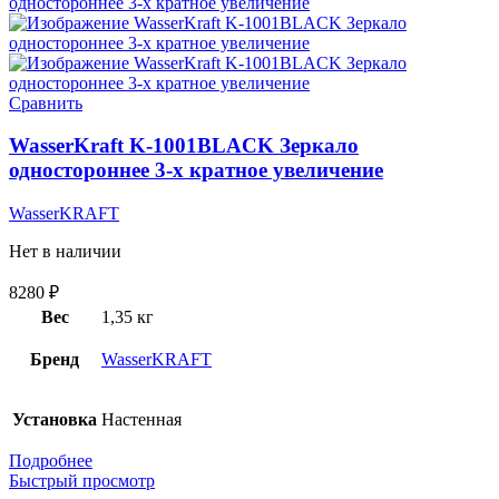
Сравнить
WasserKraft K-1001BLACK Зеркало
одностороннее 3-х кратное увеличение
WasserKRAFT
Нет в наличии
8280
₽
Вес
1,35 кг
Бренд
WasserKRAFT
Установка
Настенная
Подробнее
Быстрый просмотр