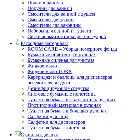
Полки в ванную
Поручни для ванной
Смесители для ванной с душем
Смесители для кухни
Смесители для раковины
Наборы для ванной и туалета
Сетки ароматизаторы для писсуаров
Расходные материалы
ROOM CARE – Уборка номерного фонда
Бумажные полотенца в рулонах
Бумажные сиденья для унитаза
Жидкое мыло
Жидкое мыло TORK
Картриджи и баллоны для диспенсеров
освежителя воздуха
Дезинфицирующие средства
Листовые бумажные полотенца
Туалетная бумага в стандартных рулонах
Протирочный материал в рулонах
Туалетная бумага в больших рулонах
Салфетки для лица
Салфетки для диспенсеров
Туалетная бумага листовая
Сушилки для рук