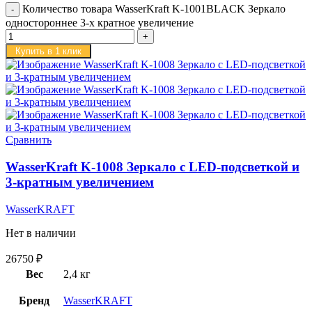
Количество товара WasserKraft K-1001BLACK Зеркало
одностороннее 3-х кратное увеличение
Купить в 1 клик
Сравнить
WasserKraft K-1008 Зеркало с LED-подсветкой и
3-кратным увеличением
WasserKRAFT
Нет в наличии
26750
₽
Вес
2,4 кг
Бренд
WasserKRAFT