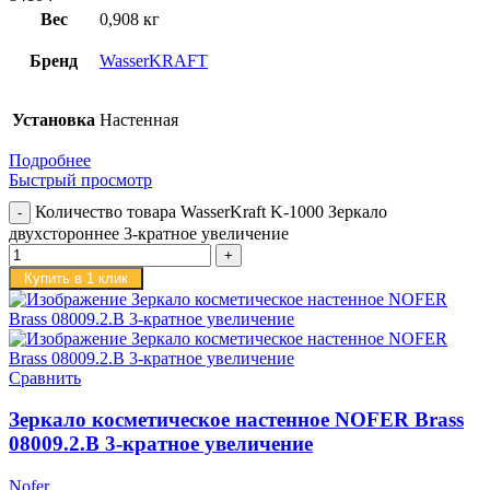
Вес
0,908 кг
Бренд
WasserKRAFT
Установка
Настенная
Подробнее
Быстрый просмотр
Количество товара WasserKraft K-1000 Зеркало
двухстороннее 3-кратное увеличение
Купить в 1 клик
Сравнить
Зеркало косметическое настенное NOFER Brass
08009.2.B 3-кратное увеличение
Nofer