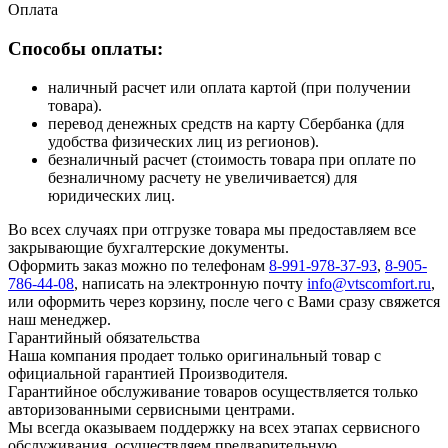
Оплата
Способы оплаты:
наличный расчет или оплата картой (при получении
товара).
перевод денежных средств на карту Сбербанка (для
удобства физических лиц из регионов).
безналичный расчет (стоимость товара при оплате по
безналичному расчету не увеличивается) для
юридических лиц.
Во всех случаях при отгрузке товара мы предоставляем все
закрывающие бухгалтерские документы.
Оформить заказ можно по телефонам
8-991-978-37-93
,
8-905-
786-44-08
, написать на электронную почту
info@vtscomfort.ru
,
или оформить через корзину, после чего с Вами сразу свяжется
наш менеджер.
Гарантийный обязательства
Наша компания продает только оригинальный товар с
официальной гарантией Производителя.
Гарантийное обслуживание товаров осуществляется только
авторизованными сервисными центрами.
Мы всегда оказываем поддержку на всех этапах сервисного
обслуживания, осуществляем предварительную