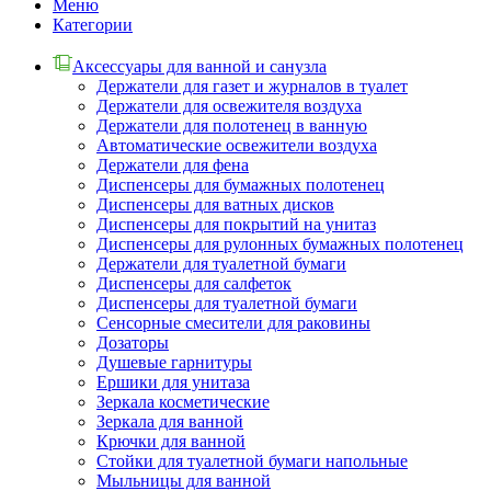
Меню
Категории
Аксессуары для ванной и санузла
Держатели для газет и журналов в туалет
Держатели для освежителя воздуха
Держатели для полотенец в ванную
Автоматические освежители воздуха
Держатели для фена
Диспенсеры для бумажных полотенец
Диспенсеры для ватных дисков
Диспенсеры для покрытий на унитаз
Диспенсеры для рулонных бумажных полотенец
Держатели для туалетной бумаги
Диспенсеры для салфеток
Диспенсеры для туалетной бумаги
Сенсорные смесители для раковины
Дозаторы
Душевые гарнитуры
Ершики для унитаза
Зеркала косметические
Зеркала для ванной
Крючки для ванной
Стойки для туалетной бумаги напольные
Мыльницы для ванной