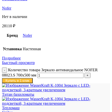
Nofer
Нет в наличии
28110
₽
Бренд
Nofer
Установка
Настенная
Подробнее
Быстрый просмотр
Количество товара Зеркало антивандальное NOFER
08023.S 700х500 мм
Купить в 1 клик
Титан бахиломаты
Тепломаш