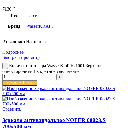
7130
₽
Вес
1,35 кг
Бренд
WasserKRAFT
Установка
Настенная
Подробнее
Быстрый просмотр
Количество товара WasserKraft K-1001 Зеркало
одностороннее 3-х кратное увеличение
Купить в 1 клик
Сравнить
Зеркало антивандальное NOFER 08023.S
700х500 мм