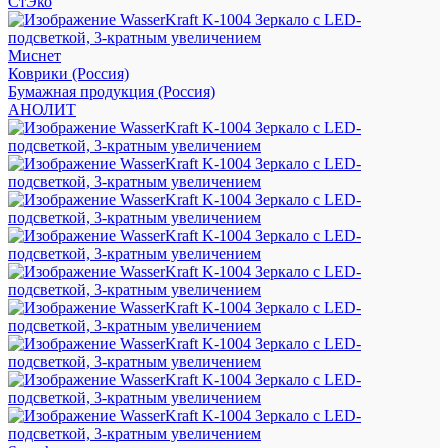
СтЭко
Миснет
Коврики (Россия)
Бумажная продукция (Россия)
АНОЛИТ