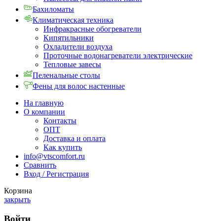
Бахиломаты
Климатическая техника
Инфракрасные обогреватели
Кипятильники
Охладители воздуха
Проточные водонагреватели электрические
Тепловые завесы
Пеленальные столы
Фены для волос настенные
На главную
О компании
Контакты
ОПТ
Доставка и оплата
Как купить
info@vtscomfort.ru
Сравнить
Вход / Регистрация
Корзина
закрыть
Войти