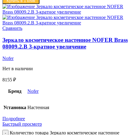
Купить в 1 клик
Сравнить
Зеркало косметическое настенное NOFER Brass
08009.2.B 3-кратное увеличение
Nofer
Нет в наличии
8155
₽
Бренд
Nofer
Установка
Настенная
Подробнее
Быстрый просмотр
Количество товара Зеркало косметическое настенное