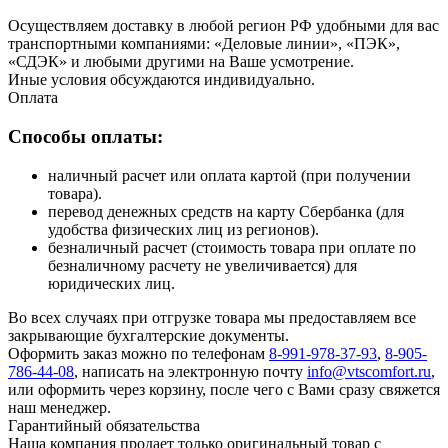
Осуществляем доставку в любой регион РФ удобными для вас
транспортными компаниями: «Деловые линии», «ПЭК»,
«СДЭК» и любыми другими на Ваше усмотрение.
Иные условия обсуждаются индивидуально.
Оплата
Способы оплаты:
наличный расчет или оплата картой (при получении
товара).
перевод денежных средств на карту Сбербанка (для
удобства физических лиц из регионов).
безналичный расчет (стоимость товара при оплате по
безналичному расчету не увеличивается) для
юридических лиц.
Во всех случаях при отгрузке товара мы предоставляем все
закрывающие бухгалтерские документы.
Оформить заказ можно по телефонам
8-991-978-37-93
,
8-905-
786-44-08
, написать на электронную почту
info@vtscomfort.ru
,
или оформить через корзину, после чего с Вами сразу свяжется
наш менеджер.
Гарантийный обязательства
Наша компания продает только оригинальный товар с