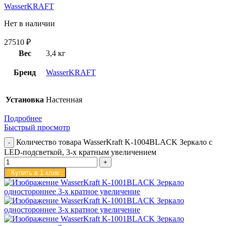
WasserKRAFT
Нет в наличии
27510
₽
Вес
3,4 кг
Бренд
WasserKRAFT
Установка
Настенная
Подробнее
Быстрый просмотр
Количество товара WasserKraft K-1004BLACK Зеркало с
LED-подсветкой, 3-х кратным увеличением
Купить в 1 клик