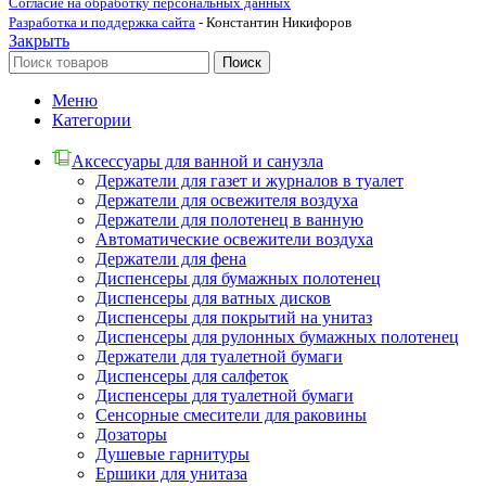
Согласие на обработку персональных данных
Разработка и поддержка сайта
- Константин Никифоров
Закрыть
Поиск
Меню
Категории
Аксессуары для ванной и санузла
Держатели для газет и журналов в туалет
Держатели для освежителя воздуха
Держатели для полотенец в ванную
Автоматические освежители воздуха
Держатели для фена
Диспенсеры для бумажных полотенец
Диспенсеры для ватных дисков
Диспенсеры для покрытий на унитаз
Диспенсеры для рулонных бумажных полотенец
Держатели для туалетной бумаги
Диспенсеры для салфеток
Диспенсеры для туалетной бумаги
Сенсорные смесители для раковины
Дозаторы
Душевые гарнитуры
Ершики для унитаза