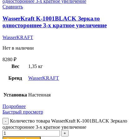
Сравнить
WasserKraft K-1001BLACK Зеркало
одностороннее 3-х кратное увеличение
WasserKRAFT
Нет в наличии
8280
₽
Вес
1,35 кг
Бренд
WasserKRAFT
Установка
Настенная
Подробнее
Быстрый просмотр
Количество товара WasserKraft K-1001BLACK Зеркало
одностороннее 3-х кратное увеличение