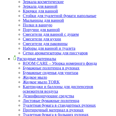
Зеркала косметические
Зеркала для ванной
Крючки для ванной
Стойки для туалетной бумаги напольные
Мыльницы для ванной
Полки в ванную
Поручни для ванной
Смесители для ванной с душем
Смесители для кухни
Смесители для раковины
Наборы для ванной и туалета
Сетки ароматизаторы для писсуаров
Расходные материалы
ROOM CARE – Уборка номерного фонда
Бумажные полотенца в рулонах
Бумажные сиденья для унитаза
Жидкое мыло
Жидкое мыло TORK
Картриджи и баллоны для диспенсеров
освежителя воздуха
Дезинфицирующие средства
Листовые бумажные полотенца
Туалетная бумага в стандартных рулонах
Протирочный материал в рулонах
Туалетная бумага в больших рулонах