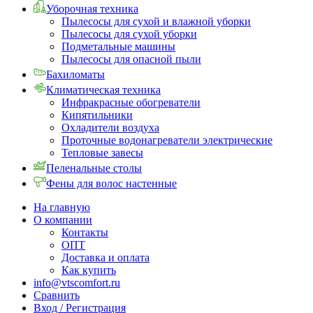
Уборочная техника
Пылесосы для сухой и влажной уборки
Пылесосы для сухой уборки
Подметальные машины
Пылесосы для опасной пыли
Бахиломаты
Климатическая техника
Инфракрасные обогреватели
Кипятильники
Охладители воздуха
Проточные водонагреватели электрические
Тепловые завесы
Пеленальные столы
Фены для волос настенные
На главную
О компании
Контакты
ОПТ
Доставка и оплата
Как купить
info@vtscomfort.ru
Сравнить
Вход / Регистрация