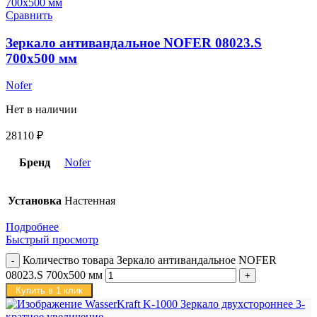
Сравнить
Зеркало антивандальное NOFER 08023.S
700х500 мм
Nofer
Нет в наличии
28110
₽
Бренд
Nofer
Установка
Настенная
Подробнее
Быстрый просмотр
Количество товара Зеркало антивандальное NOFER
08023.S 700х500 мм
Купить в 1 клик