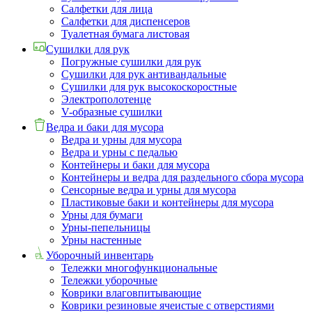
Салфетки для лица
Салфетки для диспенсеров
Туалетная бумага листовая
Сушилки для рук
Погружные сушилки для рук
Сушилки для рук антивандальные
Сушилки для рук высокоскоростные
Электрополотенце
V-образные сушилки
Ведра и баки для мусора
Ведра и урны для мусора
Ведра и урны с педалью
Контейнеры и баки для мусора
Контейнеры и ведра для раздельного сбора мусора
Сенсорные ведра и урны для мусора
Пластиковые баки и контейнеры для мусора
Урны для бумаги
Урны-пепельницы
Урны настенные
Уборочный инвентарь
Тележки многофункциональные
Тележки уборочные
Коврики влаговпитывающие
Коврики резиновые ячеистые с отверстиями