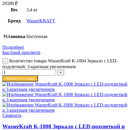
26580
₽
Вес
3,4 кг
Бренд
WasserKRAFT
Установка
Настенная
Подробнее
Быстрый просмотр
Количество товара WasserKraft K-1004 Зеркало с LED-
подсветкой, 3-кратным увеличением
Купить в 1 клик
Сравнить
WasserKraft K-1008 Зеркало с LED-подсветкой и