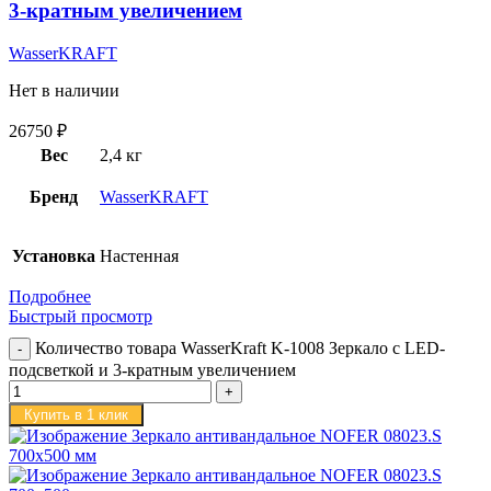
3-кратным увеличением
WasserKRAFT
Нет в наличии
26750
₽
Вес
2,4 кг
Бренд
WasserKRAFT
Установка
Настенная
Подробнее
Быстрый просмотр
Количество товара WasserKraft K-1008 Зеркало с LED-
подсветкой и 3-кратным увеличением
Купить в 1 клик