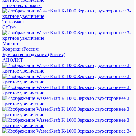
Титан бахиломаты
Тепломаш
СтЭко
Миснет
Коврики (Россия)
Бумажная продукция (Россия)
АНОЛИТ