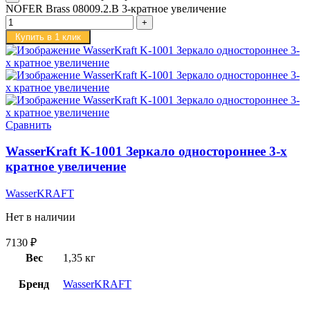
NOFER Brass 08009.2.B 3-кратное увеличение
Купить в 1 клик
Сравнить
WasserKraft K-1001 Зеркало одностороннее 3-х
кратное увеличение
WasserKRAFT
Нет в наличии
7130
₽
Вес
1,35 кг
Бренд
WasserKRAFT