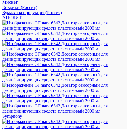
Миснет
Коврики (Россия)
Бумажная продукция (Россия)
АНОЛИТ
Symphony