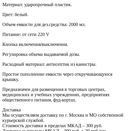
Материал: ударопрочный пластик.
Цвет: белый.
Объем емкости для дез.средства: 2000 мл.
Питание: от сети 220 V
Кнопка включения/выключения.
Регулировка объема выдаваемой дозы.
Расходный материал: антисептик из канистры.
Простое пополнение емкости через откручивающуюся
крышку.
Предназначен для размещения в торговых центрах,
медицинских и учебных учреждениях, предприятиях
общественного питания, фуд-кортах.
Доставка
Мы осуществляем доставку по г. Москва и МО собственной
курьерской службой.
Стоимость доставки в пределах МКАД – 300 руб.
Доставка за пределы МКАД – 300 руб. + 30 руб./км.