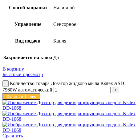
Способ заправки
Наливной
Управление
Сенсорное
Вид подачи
Капля
Закрывается на ключ
Да
В корзину
Быстрый просмотр
Количество товара Дозатор жидкого мыла Ksitex ASD-
7960W автоматический
Купить в 1 клик
Сравнить