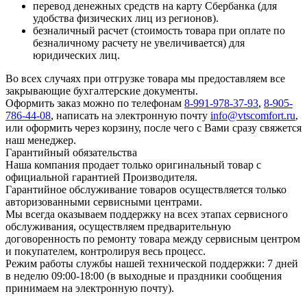
перевод денежных средств на карту Сбербанка (для
удобства физических лиц из регионов).
безналичный расчет (стоимость товара при оплате по
безналичному расчету не увеличивается) для
юридических лиц.
Во всех случаях при отгрузке товара мы предоставляем все
закрывающие бухгалтерские документы.
Оформить заказ можно по телефонам
8-991-978-37-93
,
8-905-
786-44-08
, написать на электронную почту
info@vtscomfort.ru
,
или оформить через корзину, после чего с Вами сразу свяжется
наш менеджер.
Гарантийный обязательства
Наша компания продает только оригинальный товар с
официальной гарантией Производителя.
Гарантийное обслуживание товаров осуществляется только
авторизованными сервисными центрами.
Мы всегда оказываем поддержку на всех этапах сервисного
обслуживания, осуществляем предварительную
договоренность по ремонту товара между сервисным центром
и покупателем, контролируя весь процесс.
Режим работы службы нашей технической поддержки: 7 дней
в неделю 09:00-18:00 (в выходные и праздники сообщения
принимаем на электронную почту).