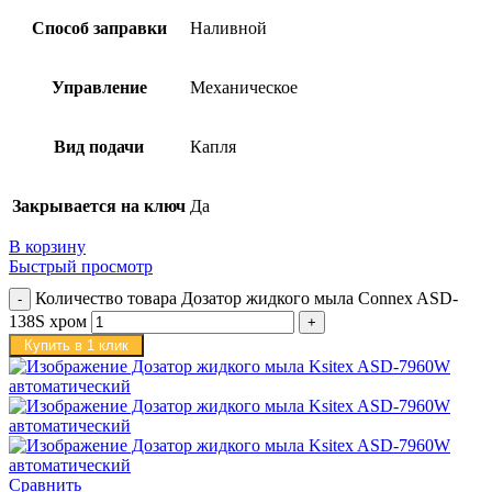
Способ заправки
Наливной
Управление
Механическое
Вид подачи
Капля
Закрывается на ключ
Да
В корзину
Быстрый просмотр
Количество товара Дозатор жидкого мыла Connex ASD-
138S хром
Купить в 1 клик
Сравнить