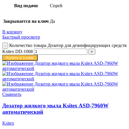
Вид подачи
Спрей
Закрывается на ключ
Да
В корзину
Быстрый просмотр
Количество товара Дозатор для дезинфицирующих средств
Ksitex DD-1068
Купить в 1 клик
Сравнить
Дозатор жидкого мыла Ksitex ASD-7960W
автоматический
Ksitex