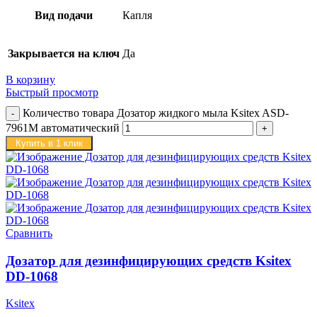
Вид подачи
Капля
Закрывается на ключ
Да
В корзину
Быстрый просмотр
Количество товара Дозатор жидкого мыла Ksitex ASD-
7961M автоматический
Купить в 1 клик
Сравнить
Дозатор для дезинфицирующих средств Ksitex
DD-1068
Ksitex