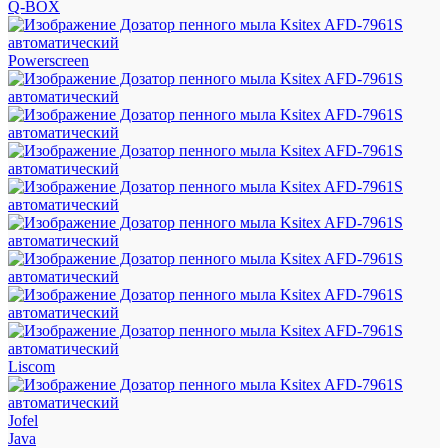
Q-BOX
Powerscreen
Liscom
Jofel
Java