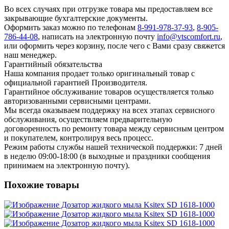
Во всех случаях при отгрузке товара мы предоставляем все
закрывающие бухгалтерские документы.
Оформить заказ можно по телефонам
8-991-978-37-93
,
8-905-
786-44-08
, написать на электронную почту
info@vtscomfort.ru
,
или оформить через корзину, после чего с Вами сразу свяжется
наш менеджер.
Гарантийный обязательства
Наша компания продает только оригинальный товар с
официальной гарантией Производителя.
Гарантийное обслуживание товаров осуществляется только
авторизованными сервисными центрами.
Мы всегда оказываем поддержку на всех этапах сервисного
обслуживания, осуществляем предварительную
договоренность по ремонту товара между сервисным центром
и покупателем, контролируя весь процесс.
Режим работы службы нашей технической поддержки: 7 дней
в неделю 09:00-18:00 (в выходные и праздники сообщения
принимаем на электронную почту).
Похожие товары