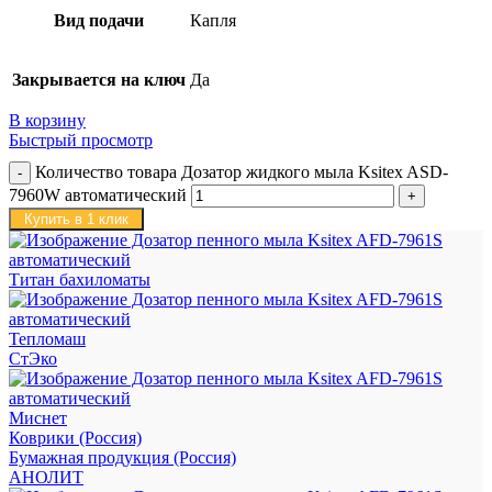
Вид подачи
Капля
Закрывается на ключ
Да
В корзину
Быстрый просмотр
Количество товара Дозатор жидкого мыла Ksitex ASD-
7960W автоматический
Купить в 1 клик
Титан бахиломаты
Тепломаш
СтЭко
Миснет
Коврики (Россия)
Бумажная продукция (Россия)
АНОЛИТ