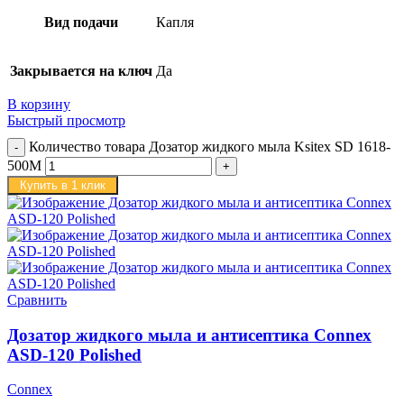
Вид подачи
Капля
Закрывается на ключ
Да
В корзину
Быстрый просмотр
Количество товара Дозатор жидкого мыла Ksitex SD 1618-
500M
Купить в 1 клик
Сравнить
Дозатор жидкого мыла и антисептика Connex
ASD-120 Polished
Connex