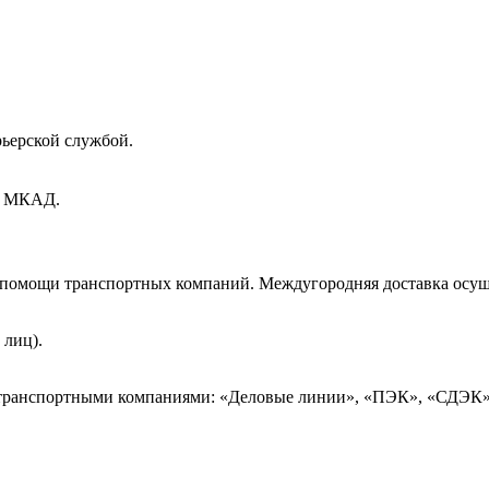
рьерской службой.
ах МКАД.
и помощи транспортных компаний. Междугородняя доставка осущ
 лиц).
 транспортными компаниями: «Деловые линии», «ПЭК», «СДЭК»