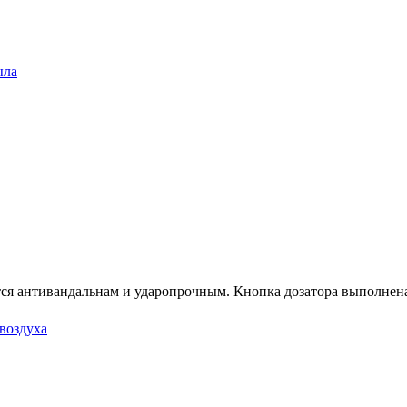
ыла
ется антивандальнам и ударопрочным. Кнопка дозатора выполнен
воздуха