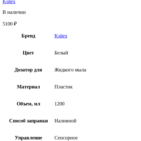
Ksitex
В наличии
5100
₽
Бренд
Ksitex
Цвет
Белый
Дозатор для
Жидкого мыла
Материал
Пластик
Объем, мл
1200
Способ заправки
Наливной
Управление
Сенсорное