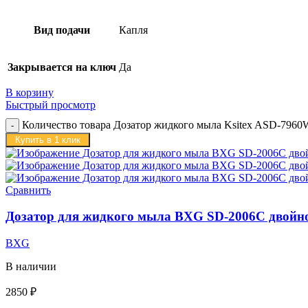
Вид подачи
Капля
Закрывается на ключ
Да
В корзину
Быстрый просмотр
Количество товара Дозатор жидкого мыла Ksitex ASD-7960
Купить в 1 клик
Сравнить
Дозатор для жидкого мыла BXG SD-2006C двойн
BXG
В наличии
2850
₽