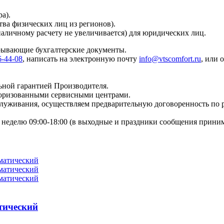
а).
тва физических лиц из регионов).
наличному расчету не увеличивается) для юридических лиц.
крывающие бухгалтерские документы.
6-44-08
, написать на электронную почту
info@vtscomfort.ru
, или 
ьной гарантией Производителя.
торизованными сервисными центрами.
бслуживания, осуществляем предварительную договоренность по
неделю 09:00-18:00 (в выходные и праздники сообщения приним
тический