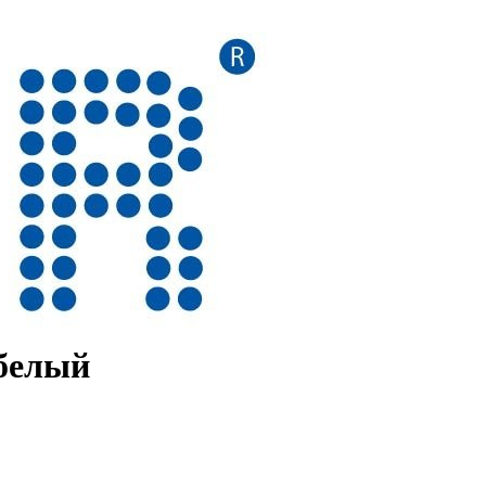
 белый