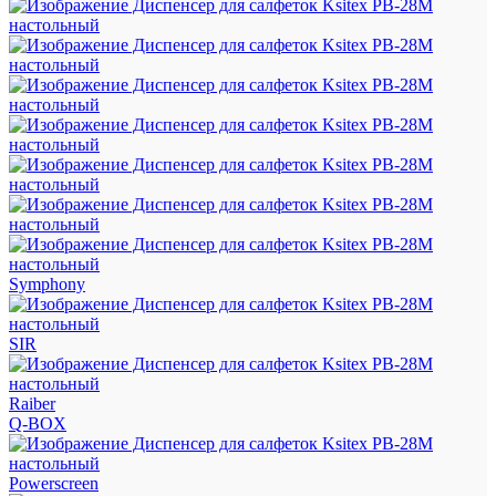
Symphony
SIR
Raiber
Q-BOX
Powerscreen