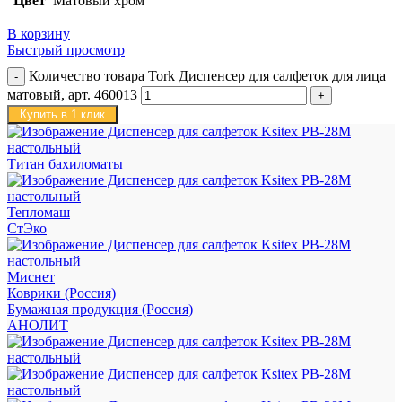
Цвет
Матовый хром
В корзину
Быстрый просмотр
Количество товара Tork Диспенсер для салфеток для лица
матовый, арт. 460013
Купить в 1 клик
Титан бахиломаты
Тепломаш
СтЭко
Миснет
Коврики (Россия)
Бумажная продукция (Россия)
АНОЛИТ