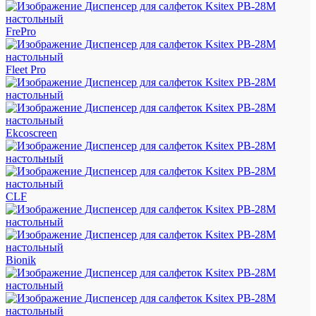
FrePro
Fleet Pro
Ekcoscreen
CLF
Bionik