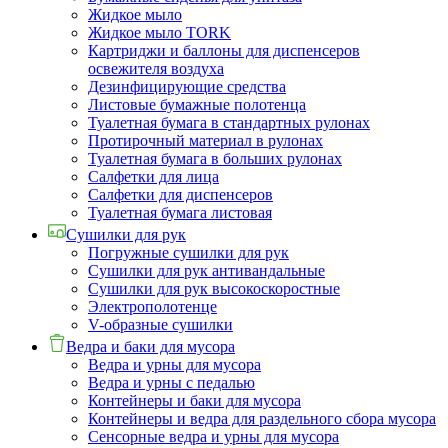
Жидкое мыло
Жидкое мыло TORK
Картриджи и баллоны для диспенсеров
освежителя воздуха
Дезинфицирующие средства
Листовые бумажные полотенца
Туалетная бумага в стандартных рулонах
Протирочный материал в рулонах
Туалетная бумага в больших рулонах
Салфетки для лица
Салфетки для диспенсеров
Туалетная бумага листовая
Сушилки для рук
Погружные сушилки для рук
Сушилки для рук антивандальные
Сушилки для рук высокоскоростные
Электрополотенце
V-образные сушилки
Ведра и баки для мусора
Ведра и урны для мусора
Ведра и урны с педалью
Контейнеры и баки для мусора
Контейнеры и ведра для раздельного сбора мусора
Сенсорные ведра и урны для мусора