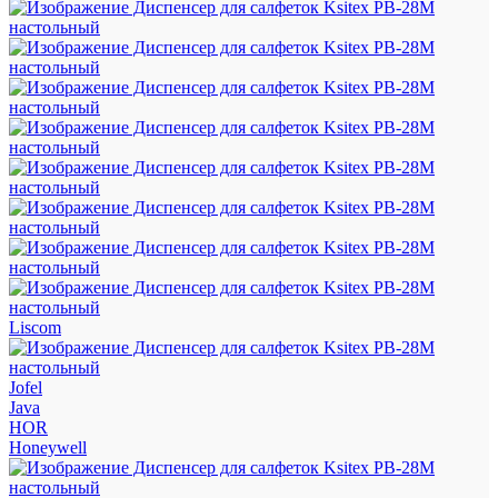
Liscom
Jofel
Java
HOR
Honeywell