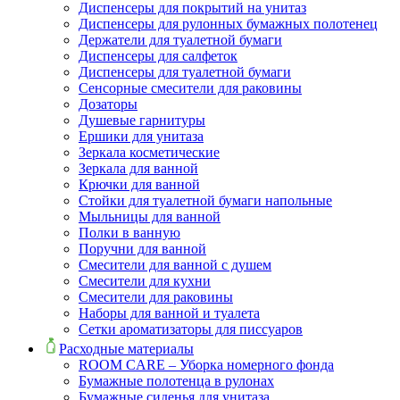
Диспенсеры для покрытий на унитаз
Диспенсеры для рулонных бумажных полотенец
Держатели для туалетной бумаги
Диспенсеры для салфеток
Диспенсеры для туалетной бумаги
Сенсорные смесители для раковины
Дозаторы
Душевые гарнитуры
Ершики для унитаза
Зеркала косметические
Зеркала для ванной
Крючки для ванной
Стойки для туалетной бумаги напольные
Мыльницы для ванной
Полки в ванную
Поручни для ванной
Смесители для ванной с душем
Смесители для кухни
Смесители для раковины
Наборы для ванной и туалета
Сетки ароматизаторы для писсуаров
Расходные материалы
ROOM CARE – Уборка номерного фонда
Бумажные полотенца в рулонах
Бумажные сиденья для унитаза