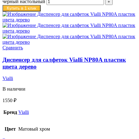
черный настольный
Купить в 1 клик
Сравнить
Диспенсер для салфеток Vialli NP80A пластик
цвета дерево
Vialli
В наличии
1550
₽
Бренд
Vialli
Цвет
Матовый хром