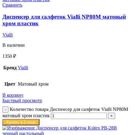
Сравнить
Диспенсер для салфеток Vialli NP80M матовый
хром пластик
Vialli
В наличии
1350
₽
Бренд
Vialli
Цвет
Матовый хром
В корзину
Быстрый просмотр
Количество товара Диспенсер для салфеток Vialli NP80M
матовый хром пластик
Купить в 1 клик