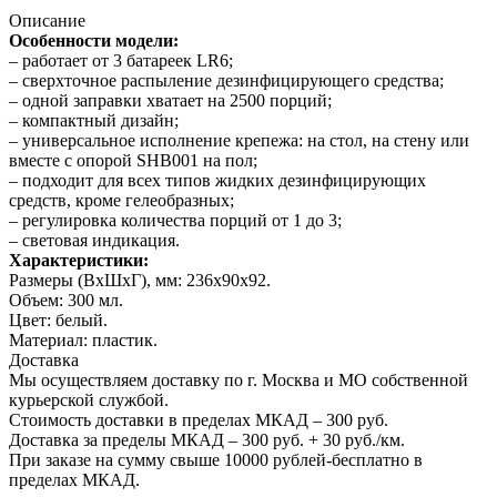
Описание
Особенности модели:
– работает от 3 батареек LR6;
– сверхточное распыление дезинфицирующего средства;
– одной заправки хватает на 2500 порций;
– компактный дизайн;
– универсальное исполнение крепежа: на стол, на стену или
вместе с опорой SHB001 на пол;
– подходит для всех типов жидких дезинфицирующих
средств, кроме гелеобразных;
– регулировка количества порций от 1 до 3;
– световая индикация.
Характеристики:
Размеры (ВхШхГ), мм: 236х90х92.
Объем: 300 мл.
Цвет: белый.
Материал: пластик.
Доставка
Мы осуществляем доставку по г. Москва и МО собственной
курьерской службой.
Стоимость доставки в пределах МКАД – 300 руб.
Доставка за пределы МКАД – 300 руб. + 30 руб./км.
При заказе на сумму свыше 10000 рублей-бесплатно в
пределах МКАД.