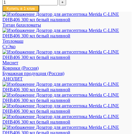
Купить в 1 клик
Титан бахиломаты
Тепломаш
СтЭко
Миснет
Коврики (Россия)
Бумажная продукция (Россия)
АНОЛИТ