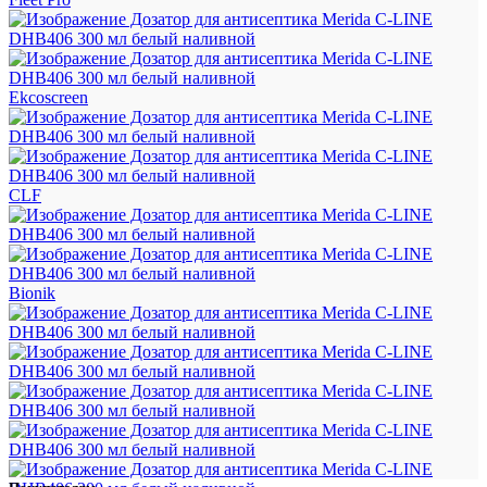
Ekcoscreen
CLF
Bionik