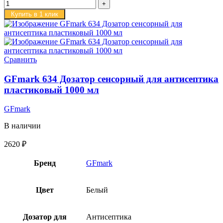
Купить в 1 клик
Сравнить
GFmark 634 Дозатор сенсорный для антисептика
пластиковый 1000 мл
GFmark
В наличии
2620
₽
Бренд
GFmark
Цвет
Белый
Дозатор для
Антисептика