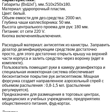
Габариты (ВхШхГ), мм.:510х250х180.
Материал: ударопрочный пластик.
Цвет: белый.
Объем емкости для дез.средства: 2000 мл.
Глубина чаши каплесборника: 50 мм.
Высота центрального проема для рук: 180 мм.
Питание: от сети 220 V.
Кнопка включения/выключения.
Расходный материал: антисептик из канистры. Заправить
дозатор дезинфицирующим средством достаточно
просто, для этого достаточно открыть крышу на верхней
части корпуса и залить средство через воронку (идет в
комплекте).
Пользователь помещает руки в камеру дезинфектора и
специальная инжекторная система обеспечивает
бесконтактное покрытие рук антисептиком. Мощная
форсунка создает направленное аэрозольный спрей с
объемом распыления : 0,8-1,5 мл. (распыление
регулируется).
Предназначен для размещения в торговых центрах,
медицинских и учебных учреждениях, предприятиях
общественного питания, фуд-кортах.
Доставка