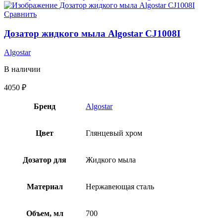
Сравнить
Дозатор жидкого мыла Algostar CJ1008I
Algostar
В наличии
4050
₽
Бренд
Algostar
Цвет
Глянцевый хром
Дозатор для
Жидкого мыла
Материал
Нержавеющая сталь
Объем, мл
700