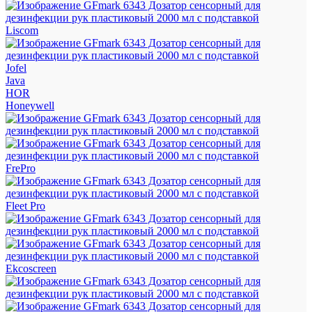
Liscom
Jofel
Java
HOR
Honeywell
FrePro
Fleet Pro
Ekcoscreen