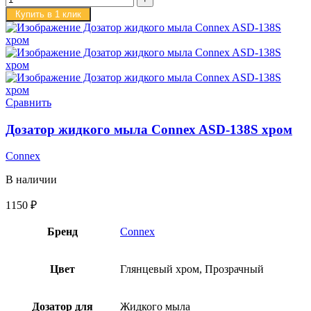
Купить в 1 клик
Сравнить
Дозатор жидкого мыла Connex ASD-138S хром
Connex
В наличии
1150
₽
Бренд
Connex
Цвет
Глянцевый хром, Прозрачный
Дозатор для
Жидкого мыла