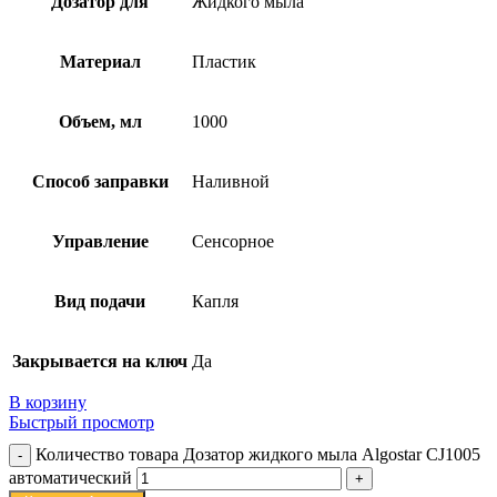
Дозатор для
Жидкого мыла
Материал
Пластик
Объем, мл
1000
Способ заправки
Наливной
Управление
Сенсорное
Вид подачи
Капля
Закрывается на ключ
Да
В корзину
Быстрый просмотр
Количество товара Дозатор жидкого мыла Algostar CJ1005
автоматический