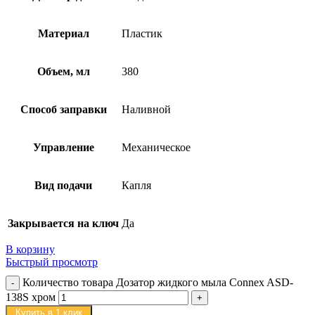
Материал
Пластик
Объем, мл
380
Способ заправки
Наливной
Управление
Механическое
Вид подачи
Капля
Закрывается на ключ
Да
В корзину
Быстрый просмотр
Количество товара Дозатор жидкого мыла Connex ASD-
138S хром
Купить в 1 клик