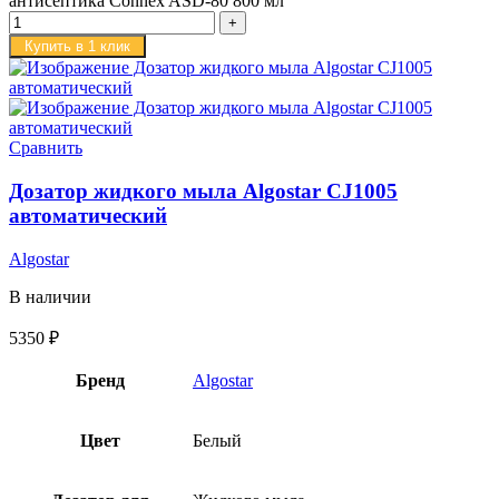
антисептика Connex ASD-80 800 мл
Купить в 1 клик
Сравнить
Дозатор жидкого мыла Algostar CJ1005
автоматический
Algostar
В наличии
5350
₽
Бренд
Algostar
Цвет
Белый