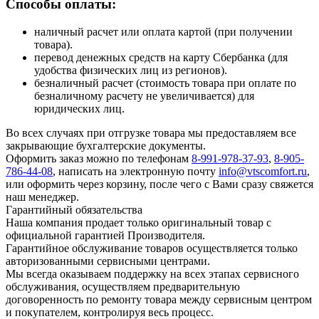
Способы оплаты:
наличный расчет или оплата картой (при получении
товара).
перевод денежных средств на карту Сбербанка (для
удобства физических лиц из регионов).
безналичный расчет (стоимость товара при оплате по
безналичному расчету не увеличивается) для
юридических лиц.
Во всех случаях при отгрузке товара мы предоставляем все
закрывающие бухгалтерские документы.
Оформить заказ можно по телефонам
8-991-978-37-93
,
8-905-
786-44-08
, написать на электронную почту
info@vtscomfort.ru
,
или оформить через корзину, после чего с Вами сразу свяжется
наш менеджер.
Гарантийный обязательства
Наша компания продает только оригинальный товар с
официальной гарантией Производителя.
Гарантийное обслуживание товаров осуществляется только
авторизованными сервисными центрами.
Мы всегда оказываем поддержку на всех этапах сервисного
обслуживания, осуществляем предварительную
договоренность по ремонту товара между сервисным центром
и покупателем, контролируя весь процесс.