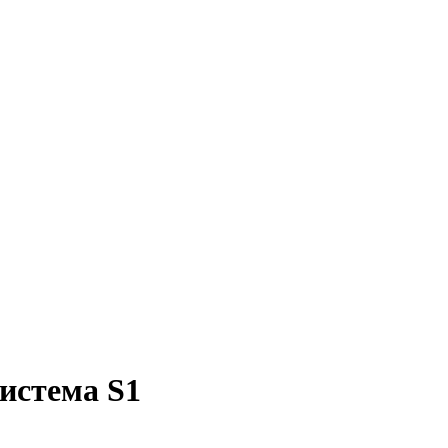
истема S1