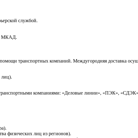
рьерской службой.
ах МКАД.
и помощи транспортных компаний. Междугородняя доставка осущ
 лиц).
 транспортными компаниями: «Деловые линии», «ПЭК», «СДЭК»
а).
тва физических лиц из регионов).