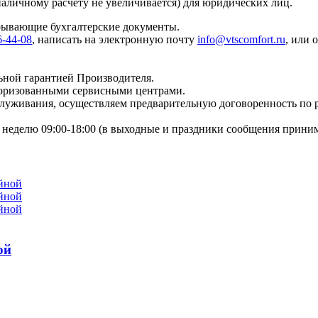
наличному расчету не увеличивается) для юридических лиц.
крывающие бухгалтерские документы.
6-44-08
, написать на электронную почту
info@vtscomfort.ru
, или 
ьной гарантией Производителя.
торизованными сервисными центрами.
бслуживания, осуществляем предварительную договоренность по
неделю 09:00-18:00 (в выходные и праздники сообщения приним
ой