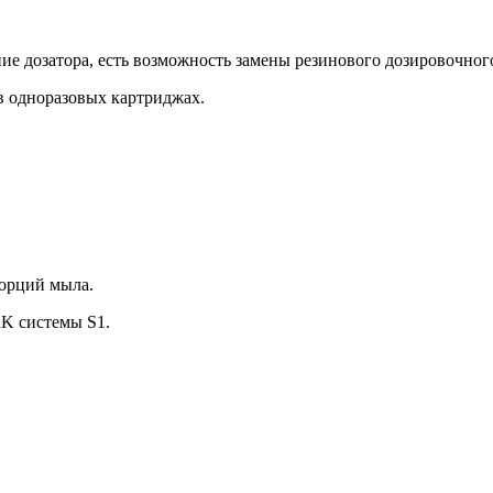
ие дозатора, есть возможность замены резинового дозировочног
в одноразовых картриджах.
порций мыла.
K системы S1.