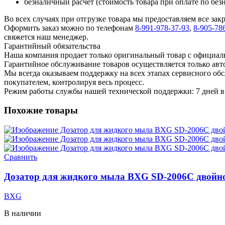
безналичный расчет (стоимость товара при оплате по без
Во всех случаях при отгрузке товара мы предоставляем все за
Оформить заказ можно по телефонам
8-991-978-37-93
,
8-905-78
свяжется наш менеджер.
Гарантийный обязательства
Наша компания продает только оригинальный товар с официал
Гарантийное обслуживание товаров осуществляется только ав
Мы всегда оказываем поддержку на всех этапах сервисного о
покупателем, контролируя весь процесс.
Режим работы службы нашей технической поддержки: 7 дней в 
Похожие товары
Сравнить
Дозатор для жидкого мыла BXG SD-2006C двойн
BXG
В наличии