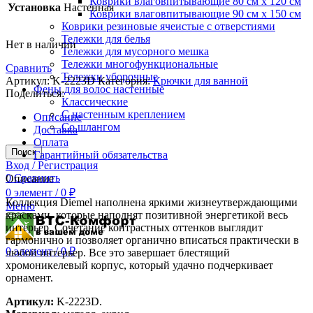
Коврики влаговпитывающие 80 см х 120 см
Установка
Настенная
Коврики влаговпитывающие 90 см х 150 см
Коврики резиновые ячеистые с отверстиями
Тележки для белья
Нет в наличии
Тележки для мусорного мешка
Тележки многофункциональные
Сравнить
Тележки уборочные
Артикул:
K-2223D
Категория:
Крючки для ванной
Фены для волос настенные
Поделиться:
Классические
С настенным креплением
Описание
Со шлангом
Доставка
Оплата
Поиск
Гарантийный обязательства
Вход / Регистрация
0
Сравнить
Описание
0
элемент
/
0
₽
Коллекция Diemel наполнена яркими жизнеутверждающими
Меню
красками, которые наполнят позитивной энергетикой весь
интерьер. Сочетание контрастных оттенков выглядит
гармонично и позволяет органично вписаться практически в
0
элемент
/
0
₽
любой интерьер. Все это завершает блестящий
хромоникелевый корпус, который удачно подчеркивает
орнамент.
Артикул:
K-2223D.