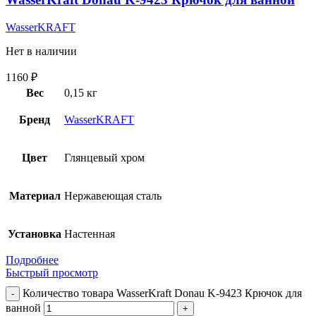
WasserKRAFT
Нет в наличии
1160
₽
Вес
0,15 кг
Бренд
WasserKRAFT
Цвет
Глянцевый хром
Материал
Нержавеющая сталь
Установка
Настенная
Подробнее
Быстрый просмотр
Количество товара WasserKraft Donau K-9423 Крючок для
ванной