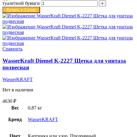
туалетной бумаги
Купить в 1 клик
Сравнить
WasserKraft Diemel K-2227 Щетка для унитаза
подвесная
WasserKRAFT
Нет в наличии
4630
₽
Вес
0,87 кг
Бренд
WasserKRAFT
Цвет
Картинка или узор, Прозрачный