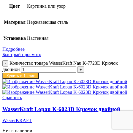
Цвет
Картинка или узор
Материал
Нержавеющая сталь
Установка
Настенная
Подробнее
Быстрый просмотр
Количество товара WasserKraft Nau K-7723D Крючок
двойной
Купить в 1 клик
Сравнить
WasserKraft Lopau K-6023D Крючок двойной
WasserKRAFT
Нет в наличии