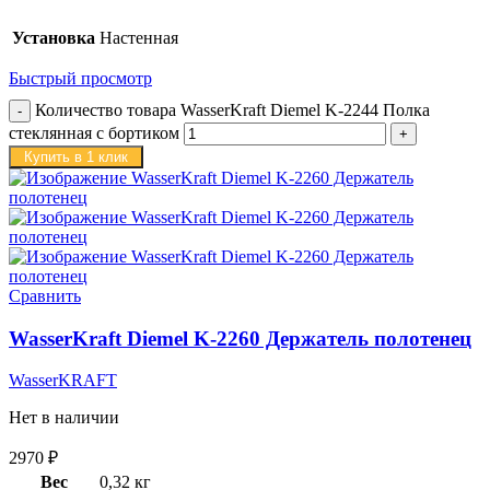
Установка
Настенная
Быстрый просмотр
Количество товара WasserKraft Diemel K-2244 Полка
стеклянная с бортиком
Купить в 1 клик
Сравнить
WasserKraft Diemel K-2260 Держатель полотенец
WasserKRAFT
Нет в наличии
2970
₽
Вес
0,32 кг