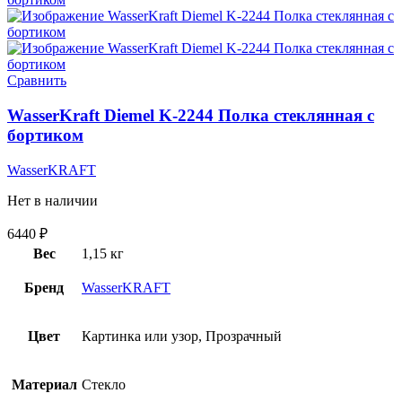
Сравнить
WasserKraft Diemel K-2244 Полка стеклянная с
бортиком
WasserKRAFT
Нет в наличии
6440
₽
Вес
1,15 кг
Бренд
WasserKRAFT
Цвет
Картинка или узор, Прозрачный
Материал
Стекло