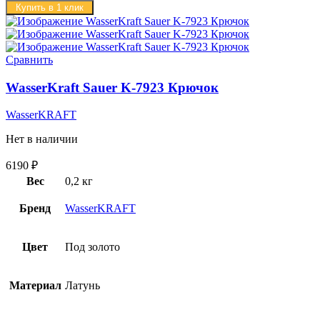
Купить в 1 клик
Сравнить
WasserKraft Sauer K-7923 Крючок
WasserKRAFT
Нет в наличии
6190
₽
Вес
0,2 кг
Бренд
WasserKRAFT
Цвет
Под золото
Материал
Латунь