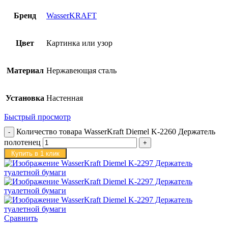
Бренд
WasserKRAFT
Цвет
Картинка или узор
Материал
Нержавеющая сталь
Установка
Настенная
Быстрый просмотр
Количество товара WasserKraft Diemel K-2260 Держатель
полотенец
Купить в 1 клик
Сравнить