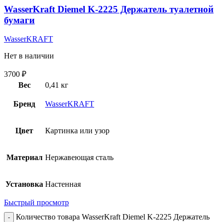
WasserKraft Diemel K-2225 Держатель туалетной
бумаги
WasserKRAFT
Нет в наличии
3700
₽
Вес
0,41 кг
Бренд
WasserKRAFT
Цвет
Картинка или узор
Материал
Нержавеющая сталь
Установка
Настенная
Быстрый просмотр
Количество товара WasserKraft Diemel K-2225 Держатель