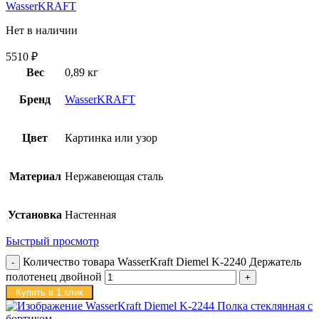
WasserKRAFT
Нет в наличии
5510
₽
Вес
0,89 кг
Бренд
WasserKRAFT
Цвет
Картинка или узор
Материал
Нержавеющая сталь
Установка
Настенная
Быстрый просмотр
Количество товара WasserKraft Diemel K-2240 Держатель
полотенец двойной
Купить в 1 клик