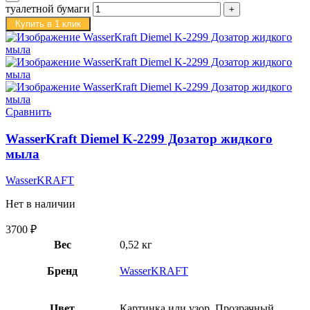
туалетной бумаги
Купить в 1 клик
Сравнить
WasserKraft Diemel K-2299 Дозатор жидкого
мыла
WasserKRAFT
Нет в наличии
3700
₽
Вес
0,52 кг
Бренд
WasserKRAFT
Цвет
Картинка или узор, Прозрачный