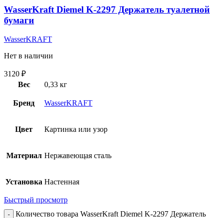
WasserKraft Diemel K-2297 Держатель туалетной
бумаги
WasserKRAFT
Нет в наличии
3120
₽
Вес
0,33 кг
Бренд
WasserKRAFT
Цвет
Картинка или узор
Материал
Нержавеющая сталь
Установка
Настенная
Быстрый просмотр
Количество товара WasserKraft Diemel K-2297 Держатель