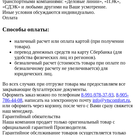
транспортными компаниями: «Деловые линии», «ПЭК»,
«СДЭК» и любыми другими на Ваше усмотрение.
Иные условия обсуждаются индивидуально.
Оплата
Способы оплаты:
наличный расчет или оплата картой (при получении
товара).
перевод денежных средств на карту Сбербанка (для
удобства физических лиц из регионов).
безналичный расчет (стоимость товара при оплате по
безналичному расчету не увеличивается) для
юридических лиц.
Во всех случаях при отгрузке товара мы предоставляем все
закрывающие бухгалтерские документы.
Оформить заказ можно по телефонам
8-991-978-37-93
,
8-905-
786-44-08
, написать на электронную почту
info@vtscomfort.ru
,
или оформить через корзину, после чего с Вами сразу свяжется
наш менеджер.
Гарантийный обязательства
Наша компания продает только оригинальный товар с
официальной гарантией Производителя.
Гарантийное обслуживание товаров осуществляется только