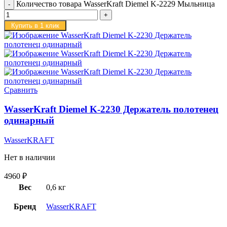
Количество товара WasserKraft Diemel K-2229 Мыльница
Купить в 1 клик
Сравнить
WasserKraft Diemel K-2230 Держатель полотенец
одинарный
WasserKRAFT
Нет в наличии
4960
₽
Вес
0,6 кг
Бренд
WasserKRAFT