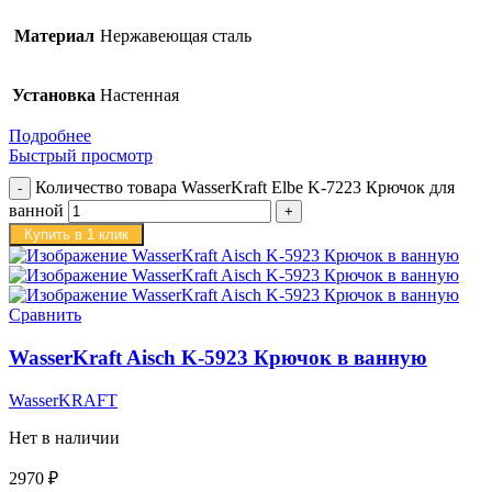
Материал
Нержавеющая сталь
Установка
Настенная
Подробнее
Быстрый просмотр
Количество товара WasserKraft Elbe K-7223 Крючок для
ванной
Купить в 1 клик
Сравнить
WasserKraft Aisch K-5923 Крючок в ванную
WasserKRAFT
Нет в наличии
2970
₽