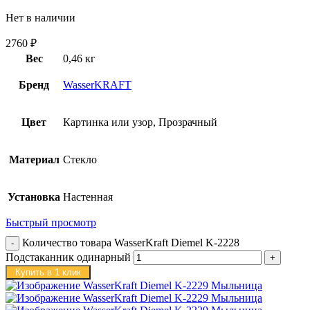
Нет в наличии
2760
₽
Вес
0,46 кг
Бренд
WasserKRAFT
Цвет
Картинка или узор, Прозрачный
Материал
Стекло
Установка
Настенная
Быстрый просмотр
Количество товара WasserKraft Diemel K-2228
Подстаканник одинарный
Купить в 1 клик