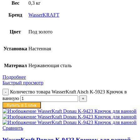
Вес
0,3 кг
Бренд
WasserKRAFT
Цвет
Под золото
Установка
Настенная
Материал
Нержавеющая сталь
Подробнее
Быстрый просмотр
Количество товара WasserKraft Aisch K-5923 Крючок в
ванную
Купить в 1 клик
Сравнить
WasserKraft Donau K-9423 Крючок для ванной