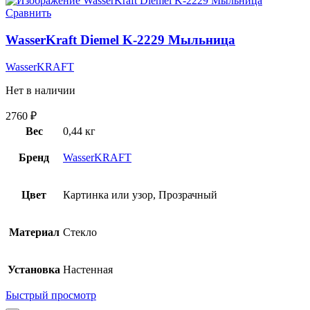
Сравнить
WasserKraft Diemel K-2229 Мыльница
WasserKRAFT
Нет в наличии
2760
₽
Вес
0,44 кг
Бренд
WasserKRAFT
Цвет
Картинка или узор, Прозрачный
Материал
Стекло
Установка
Настенная
Быстрый просмотр