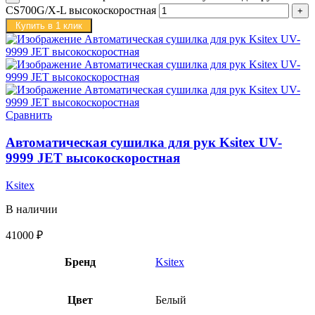
CS700G/X-L высокоскоростная
Купить в 1 клик
Сравнить
Автоматическая сушилка для рук Ksitex UV-
9999 JET высокоскоростная
Ksitex
В наличии
41000
₽
Бренд
Ksitex
Цвет
Белый