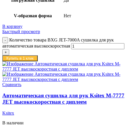
Погружная сушилка
Да
V-образная форма
Нет
В корзину
Быстрый просмотр
Количество товара BXG JET-7000A сушилка для рук
автоматическая высокоскоростная
Купить в 1 клик
Сравнить
Автоматическая сушилка для рук Ksitex M-7777
JET высокоскоростная с диплеем
Ksitex
В наличии