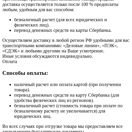
доставка осуществляется только после 100 % предоплаты
любым, удобным для вас способом:
безналичный расчет (для всех юридических и
физических лиц).
перевод денежных средств на карты Сбербанка.
Осуществляем доставку в любой регион РФ удобными для вас
транспортными компаниями: «Деловые линии», «ПЭК»,
«СДЭК» и любыми другими на Ваше усмотрение.
Иные условия обсуждаются индивидуально.
Оплата
Способы оплаты:
наличный расчет или оплата картой (при получении
товара).
перевод денежных средств на карту Сбербанка (для
удобства физических лиц из регионов).
безналичный расчет (стоимость товара при оплате по
безналичному расчету не увеличивается) для
юридических лиц.
Во всех случаях при отгрузке товара мы предоставляем все
закрывающие бухгалтерские документы.