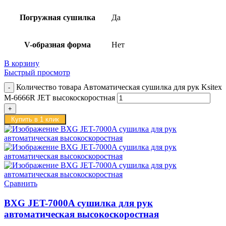
Погружная сушилка
Да
V-образная форма
Нет
В корзину
Быстрый просмотр
Количество товара Автоматическая сушилка для рук Ksitex
M-6666R JET высокоскоростная
Купить в 1 клик
Сравнить
BXG JET-7000A сушилка для рук
автоматическая высокоскоростная