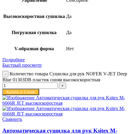
Управление
Сенсорное
Высокоскоростная сушилка
Да
Погружная сушилка
Да
V-образная форма
Нет
Подробнее
Быстрый просмотр
Количество товара Сушилка для рук NOFER V-JET Deep
Blue 01303DB пластик синяя высокоскоростная
Купить в 1 клик
Сравнить
Автоматическая сушилка для рук Ksitex M-