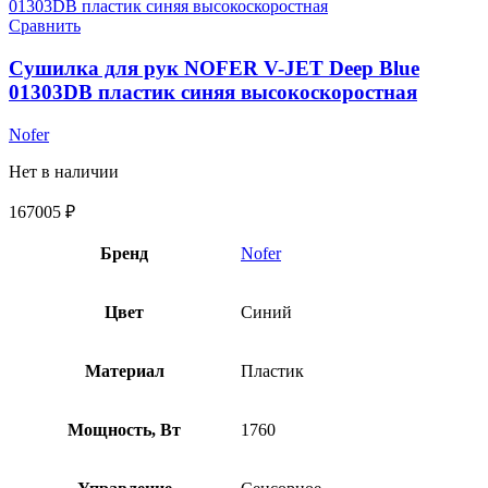
Сравнить
Сушилка для рук NOFER V-JET Deep Blue
01303DB пластик синяя высокоскоростная
Nofer
Нет в наличии
167005
₽
Бренд
Nofer
Цвет
Синий
Материал
Пластик
Мощность, Вт
1760