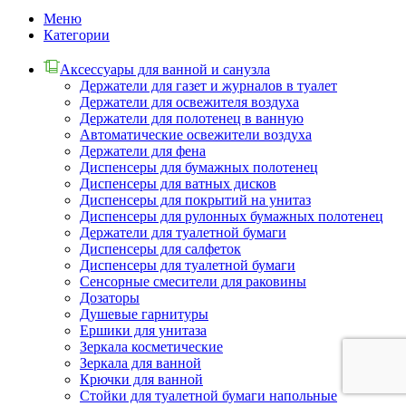
Меню
Категории
Аксессуары для ванной и санузла
Держатели для газет и журналов в туалет
Держатели для освежителя воздуха
Держатели для полотенец в ванную
Автоматические освежители воздуха
Держатели для фена
Диспенсеры для бумажных полотенец
Диспенсеры для ватных дисков
Диспенсеры для покрытий на унитаз
Диспенсеры для рулонных бумажных полотенец
Держатели для туалетной бумаги
Диспенсеры для салфеток
Диспенсеры для туалетной бумаги
Сенсорные смесители для раковины
Дозаторы
Душевые гарнитуры
Ершики для унитаза
Зеркала косметические
Зеркала для ванной
Крючки для ванной
Стойки для туалетной бумаги напольные