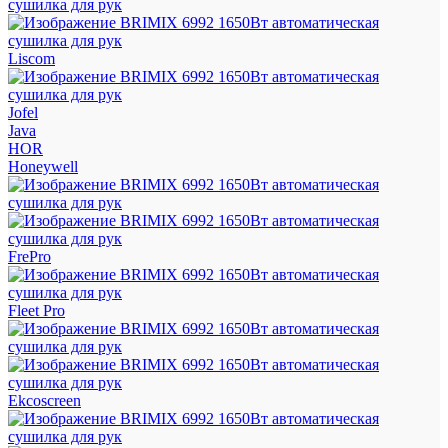
Liscom
Jofel
Java
HOR
Honeywell
FrePro
Fleet Pro
Ekcoscreen