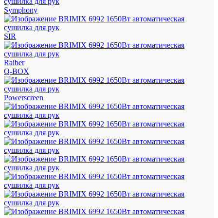
Symphony
SIR
Raiber
Q-BOX
Powerscreen