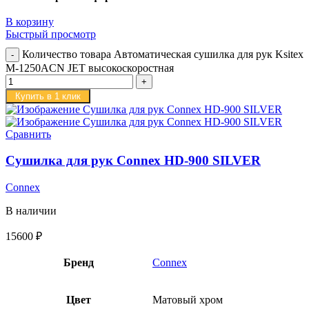
В корзину
Быстрый просмотр
Количество товара Автоматическая сушилка для рук Ksitex
M-1250ACN JET высокоскоростная
Купить в 1 клик
Сравнить
Сушилка для рук Connex HD-900 SILVER
Connex
В наличии
15600
₽
Бренд
Connex
Цвет
Матовый хром