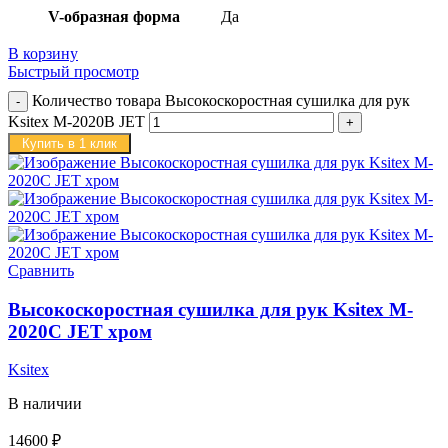
V-образная форма
Да
В корзину
Быстрый просмотр
Количество товара Высокоскоростная сушилка для рук
Ksitex M-2020B JET
Купить в 1 клик
Сравнить
Высокоскоростная сушилка для рук Ksitex M-
2020C JET хром
Ksitex
В наличии
14600
₽