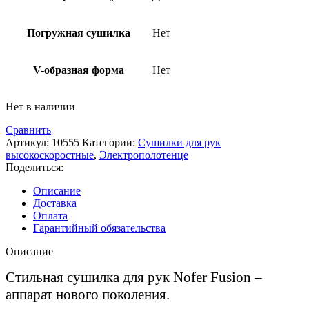
Погружная сушилка
Нет
V-образная форма
Нет
Нет в наличии
Сравнить
Артикул:
10555
Категории:
Сушилки для рук
высокоскоростные
,
Электрополотенце
Поделиться:
Описание
Доставка
Оплата
Гарантийный обязательства
Описание
Стильная сушилка для рук Nofer Fusion –
аппарат нового поколения.