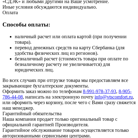
«СДЭК» и любыми другими на Ваше усмотрение.
Иные условия обсуждаются индивидуально.
Оплата
Способы оплаты:
наличный расчет или оплата картой (при получении
товара).
перевод денежных средств на карту Сбербанка (для
удобства физических лиц из регионов).
безналичный расчет (стоимость товара при оплате по
безналичному расчету не увеличивается) для
юридических лиц.
Во всех случаях при отгрузке товара мы предоставляем все
закрывающие бухгалтерские документы.
Оформить заказ можно по телефонам
8-991-978-37-93
,
8-905-
786-44-08
, написать на электронную почту
info@vtscomfort.ru
,
или оформить через корзину, после чего с Вами сразу свяжется
наш менеджер.
Гарантийный обязательства
Наша компания продает только оригинальный товар с
официальной гарантией Производителя.
Гарантийное обслуживание товаров осуществляется только
авторизованными сервисными центрами.