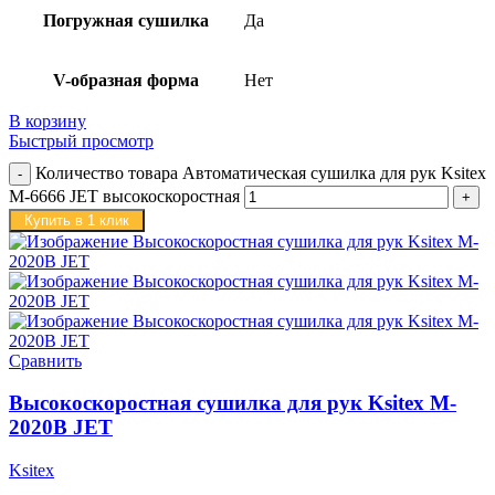
Погружная сушилка
Да
V-образная форма
Нет
В корзину
Быстрый просмотр
Количество товара Автоматическая сушилка для рук Ksitex
M-6666 JET высокоскоростная
Купить в 1 клик
Сравнить
Высокоскоростная сушилка для рук Ksitex M-
2020B JET
Ksitex