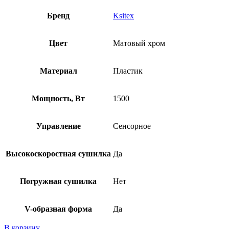
Бренд
Ksitex
Цвет
Матовый хром
Материал
Пластик
Мощность, Вт
1500
Управление
Сенсорное
Высокоскоростная сушилка
Да
Погружная сушилка
Нет
V-образная форма
Да
В корзину