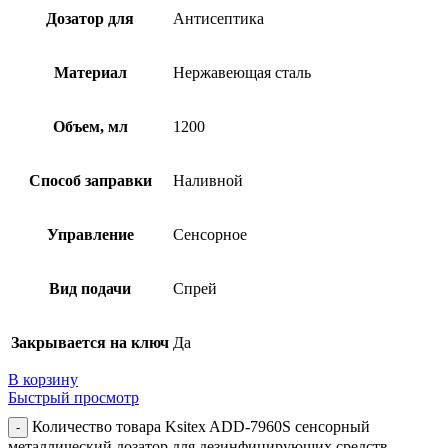
Дозатор для
Антисептика
Материал
Нержавеющая сталь
Объем, мл
1200
Способ заправки
Наливной
Управление
Сенсорное
Вид подачи
Спрей
Закрывается на ключ
Да
В корзину
Быстрый просмотр
Количество товара Ksitex ADD-7960S сенсорный
металлический дозатор для дезинфицирующих средств