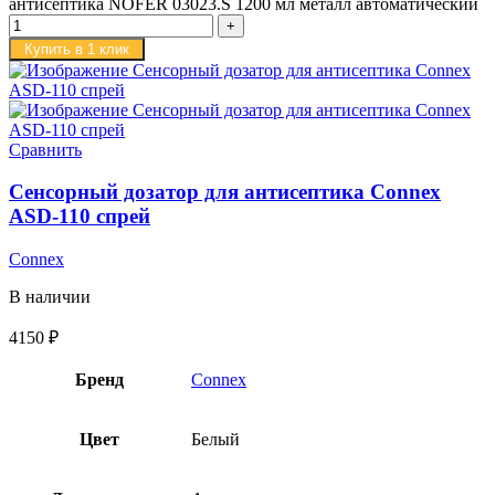
антисептика NOFER 03023.S 1200 мл металл автоматический
Купить в 1 клик
Сравнить
Сенсорный дозатор для антисептика Connex
ASD-110 спрей
Connex
В наличии
4150
₽
Бренд
Connex
Цвет
Белый