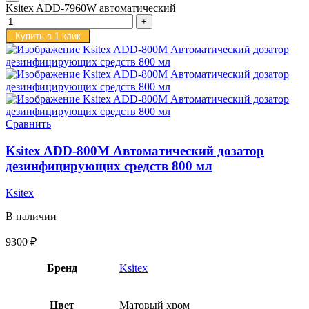
Ksitex ADD-7960W автоматический
Купить в 1 клик
Сравнить
Ksitex ADD-800М Автоматический дозатор
дезинфицирующих средств 800 мл
Ksitex
В наличии
9300
₽
Бренд
Ksitex
Цвет
Матовый хром