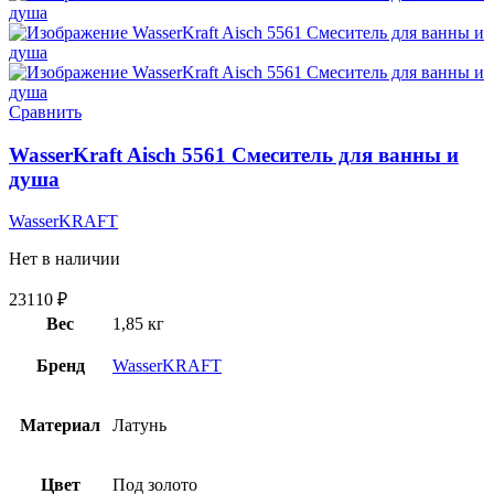
Сравнить
WasserKraft Aisch 5561 Смеситель для ванны и
душа
WasserKRAFT
Нет в наличии
23110
₽
Вес
1,85 кг
Бренд
WasserKRAFT
Материал
Латунь
Цвет
Под золото