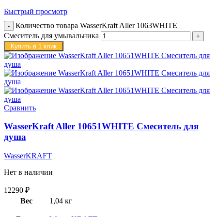
Быстрый просмотр
Количество товара WasserKraft Aller 1063WHITE
Смеситель для умывальника
Купить в 1 клик
Сравнить
WasserKraft Aller 10651WHITE Смеситель для
душа
WasserKRAFT
Нет в наличии
12290
₽
Вес
1,04 кг