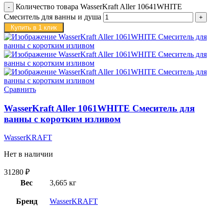
Количество товара WasserKraft Aller 10641WHITE
Смеситель для ванны и душа
Купить в 1 клик
Сравнить
WasserKraft Aller 1061WHITE Смеситель для
ванны с коротким изливом
WasserKRAFT
Нет в наличии
31280
₽
Вес
3,665 кг
Бренд
WasserKRAFT