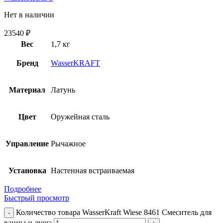
Нет в наличии
23540
₽
Вес
1,7 кг
Бренд
WasserKRAFT
Материал
Латунь
Цвет
Оружейная сталь
Управление
Рычажное
Установка
Настенная встраиваемая
Подробнее
Быстрый просмотр
Количество товара WasserKraft Wiese 8461 Смеситель для
ванны и душа