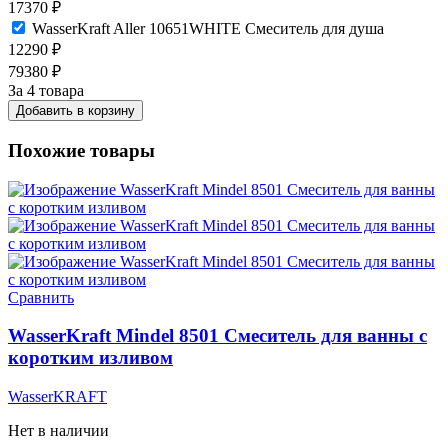
17370
₽
WasserKraft Aller 10651WHITE Смеситель для душа
12290
₽
79380
₽
За 4 товара
Добавить в корзину
Похожие товары
Сравнить
WasserKraft Mindel 8501 Смеситель для ванны с
коротким изливом
WasserKRAFT
Нет в наличии