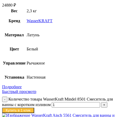
24880
₽
Вес
2,3 кг
Бренд
WasserKRAFT
Материал
Латунь
Цвет
Белый
Управление
Рычажное
Установка
Настенная
Подробнее
Быстрый просмотр
Количество товара WasserKraft Mindel 8501 Смеситель для
ванны с коротким изливом
Купить в 1 клик