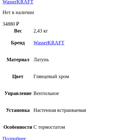
WasserKRAFT
Нет в наличии
34880
₽
Вес
2,43 кг
Бренд
WasserKRAFT
Материал
Латунь
Цвет
Глянцевый хром
Управление
Вентильное
Установка
Настенная встраиваемая
Особенности
С термостатом
Подробнее