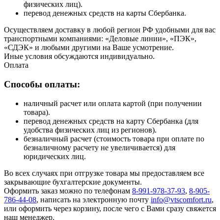
физических лиц).
перевод денежных средств на карты Сбербанка.
Осуществляем доставку в любой регион РФ удобными для вас
транспортными компаниями: «Деловые линии», «ПЭК»,
«СДЭК» и любыми другими на Ваше усмотрение.
Иные условия обсуждаются индивидуально.
Оплата
Способы оплаты:
наличный расчет или оплата картой (при получении
товара).
перевод денежных средств на карту Сбербанка (для
удобства физических лиц из регионов).
безналичный расчет (стоимость товара при оплате по
безналичному расчету не увеличивается) для
юридических лиц.
Во всех случаях при отгрузке товара мы предоставляем все
закрывающие бухгалтерские документы.
Оформить заказ можно по телефонам
8-991-978-37-93
,
8-905-
786-44-08
, написать на электронную почту
info@vtscomfort.ru
,
или оформить через корзину, после чего с Вами сразу свяжется
наш менеджер.