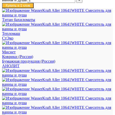
Купить в 1 клик
Титан бахиломаты
Тепломаш
СтЭко
Миснет
Коврики (Россия)
Бумажная продукция (Россия)
АНОЛИТ