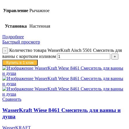
Управление
Рычажное
Установка
Настенная
Подробнее
Быстрый просмотр
Количество товара WasserKraft Aisch 5501 Смеситель для
ванны с коротким изливом
Купить в 1 клик
Сравнить
WasserKraft Wiese 8461 Смеситель для ванны и
душа
WasserKRAFT