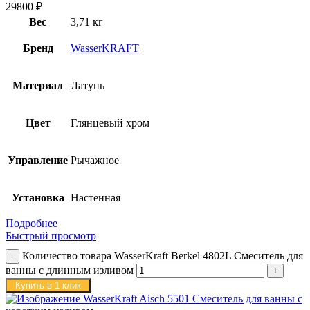
29800
₽
Вес
3,71 кг
Бренд
WasserKRAFT
Материал
Латунь
Цвет
Глянцевый хром
Управление
Рычажное
Установка
Настенная
Подробнее
Быстрый просмотр
Количество товара WasserKraft Berkel 4802L Смеситель для
ванны с длинным изливом
Купить в 1 клик