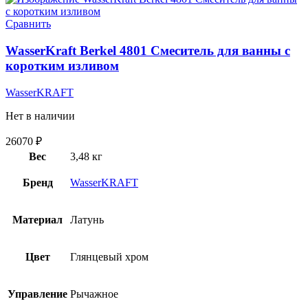
Сравнить
WasserKraft Berkel 4801 Смеситель для ванны с
коротким изливом
WasserKRAFT
Нет в наличии
26070
₽
Вес
3,48 кг
Бренд
WasserKRAFT
Материал
Латунь
Цвет
Глянцевый хром
Управление
Рычажное