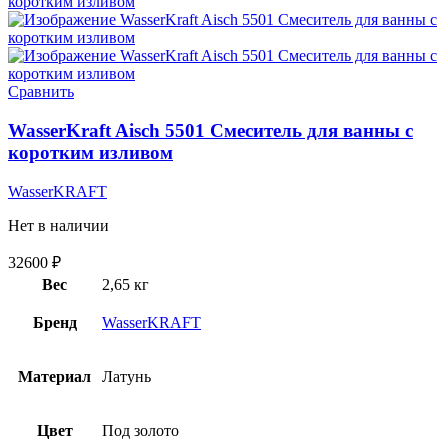
Сравнить
WasserKraft Aisch 5501 Смеситель для ванны с
коротким изливом
WasserKRAFT
Нет в наличии
32600
₽
Вес
2,65 кг
Бренд
WasserKRAFT
Материал
Латунь
Цвет
Под золото