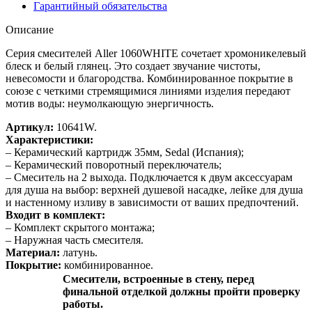
Гарантийный обязательства
Описание
Серия смесителей Aller 1060WHITE сочетает хромоникелевый
блеск и белый глянец. Это создает звучание чистоты,
невесомости и благородства. Комбинированное покрытие в
союзе с четкими стремящимися линиями изделия передают
мотив воды: неумолкающую энергичность.
Артикул:
10641W.
Характеристики:
– Керамический картридж 35мм, Sedal (Испания);
– Керамический поворотный переключатель;
– Смеситель на 2 выхода. Подключается к двум аксессуарам
для душа на выбор: верхней душевой насадке, лейке для душа
и настенному изливу в зависимости от ваших предпочтений.
Входит в комплект:
– Комплект скрытого монтажа;
– Наружная часть смесителя.
Материал:
латунь.
Покрытие:
комбинированное.
Смесители, встроенные в стену, перед
финальной отделкой должны пройти проверку
работы.