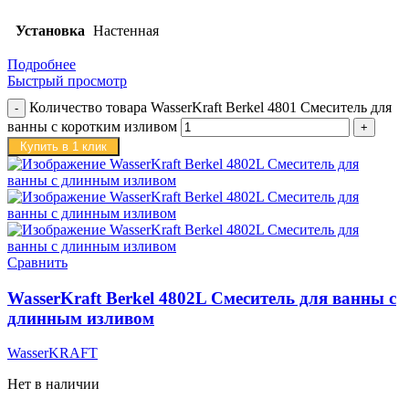
Установка
Настенная
Подробнее
Быстрый просмотр
Количество товара WasserKraft Berkel 4801 Смеситель для
ванны с коротким изливом
Купить в 1 клик
Сравнить
WasserKraft Berkel 4802L Смеситель для ванны с
длинным изливом
WasserKRAFT
Нет в наличии