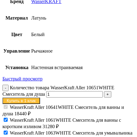
Бренд
WasserKRAFT
Материал
Латунь
Цвет
Белый
Управление
Рычажное
Установка
Настенная встраиваемая
Быстрый просмотр
Количество товара WasserKraft Aller 10651WHITE
Смеситель для душа
Купить в 1 клик
WasserKraft Aller 10641WHITE Смеситель для ванны и
душа
18440
₽
WasserKraft Aller 1061WHITE Смеситель для ванны с
коротким изливом
31280
₽
WasserKraft Aller 1063WHITE Смеситель для умывальника