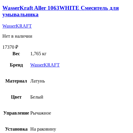
WasserKraft Aller 1063WHITE Смеситель для
умывальника
WasserKRAFT
Нет в наличии
17370
₽
Вес
1,765 кг
Бренд
WasserKRAFT
Материал
Латунь
Цвет
Белый
Управление
Рычажное
Установка
На раковину