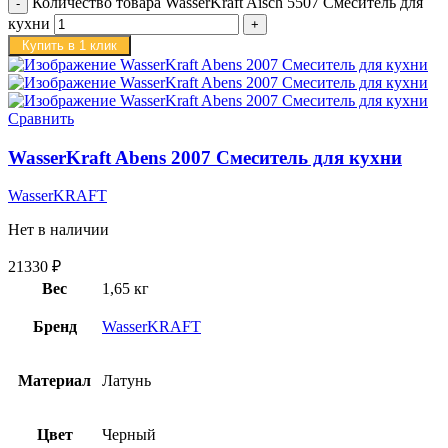
Количество товара WasserKraft Aisch 5507 Смеситель для
кухни
Купить в 1 клик
Сравнить
WasserKraft Abens 2007 Смеситель для кухни
WasserKRAFT
Нет в наличии
21330
₽
Вес
1,65 кг
Бренд
WasserKRAFT
Материал
Латунь
Цвет
Черный