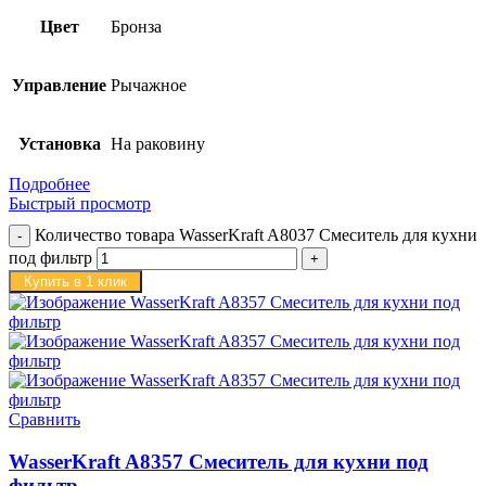
Цвет
Бронза
Управление
Рычажное
Установка
На раковину
Подробнее
Быстрый просмотр
Количество товара WasserKraft A8037 Смеситель для кухни
под фильтр
Купить в 1 клик
Сравнить
WasserKraft A8357 Смеситель для кухни под
фильтр