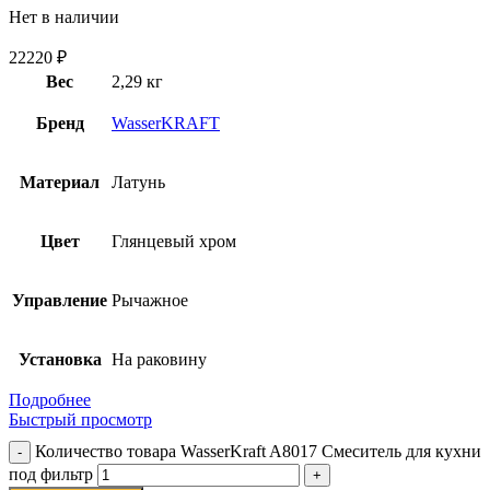
Нет в наличии
22220
₽
Вес
2,29 кг
Бренд
WasserKRAFT
Материал
Латунь
Цвет
Глянцевый хром
Управление
Рычажное
Установка
На раковину
Подробнее
Быстрый просмотр
Количество товара WasserKraft A8017 Смеситель для кухни
под фильтр