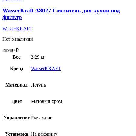
WasserKraft A8027 Смеситель для кухни под
фильтр
WasserKRAFT
Нет в наличии
28980
₽
Вес
2,29 кг
Бренд
WasserKRAFT
Материал
Латунь
Цвет
Матовый хром
Управление
Рычажное
Установка
На раковину