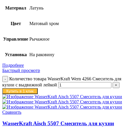
Материал
Латунь
Цвет
Матовый хром
Управление
Рычажное
Установка
На раковину
Подробнее
Быстрый просмотр
Количество товара WasserKraft Wern 4266 Смеситель для
кухни с выдвижной лейкой
Купить в 1 клик
Сравнить
WasserKraft Aisch 5507 Смеситель для кухни