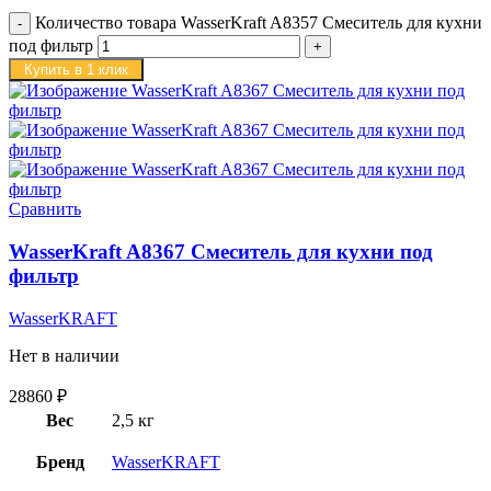
Количество товара WasserKraft A8357 Смеситель для кухни
под фильтр
Купить в 1 клик
Сравнить
WasserKraft A8367 Смеситель для кухни под
фильтр
WasserKRAFT
Нет в наличии
28860
₽
Вес
2,5 кг
Бренд
WasserKRAFT