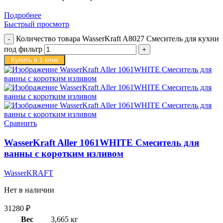
Подробнее
Быстрый просмотр
Количество товара WasserKraft A8027 Смеситель для кухни
под фильтр
Купить в 1 клик
Сравнить
WasserKraft Aller 1061WHITE Смеситель для
ванны с коротким изливом
WasserKRAFT
Нет в наличии
31280
₽
Вес
3,665 кг