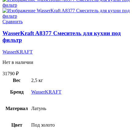
Сравнить
WasserKraft A8377 Смеситель для кухни под
фильтр
WasserKRAFT
Нет в наличии
31790
₽
Вес
2,5 кг
Бренд
WasserKRAFT
Материал
Латунь
Цвет
Под золото