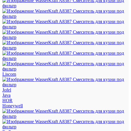
Liscom
Jofel
Java
HOR
Honeywell