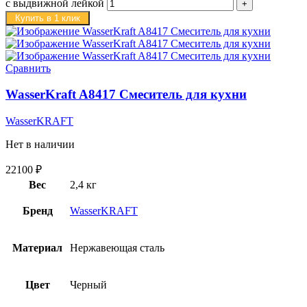
с выдвижной лейкой
Купить в 1 клик
Сравнить
WasserKraft A8417 Смеситель для кухни
WasserKRAFT
Нет в наличии
22100
₽
Вес
2,4 кг
Бренд
WasserKRAFT
Материал
Нержавеющая сталь
Цвет
Черный