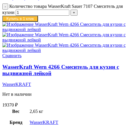
Количество товара WasserKraft Sauer 7107 Смеситель для
кухни
Купить в 1 клик
Сравнить
WasserKraft Wern 4266 Смеситель для кухни с
выдвижной лейкой
WasserKRAFT
Нет в наличии
19370
₽
Вес
2,65 кг
Бренд
WasserKRAFT