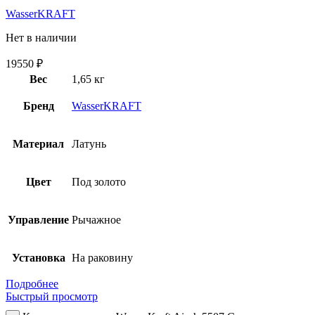
WasserKRAFT
Нет в наличии
19550
₽
Вес
1,65 кг
Бренд
WasserKRAFT
Материал
Латунь
Цвет
Под золото
Управление
Рычажное
Установка
На раковину
Подробнее
Быстрый просмотр