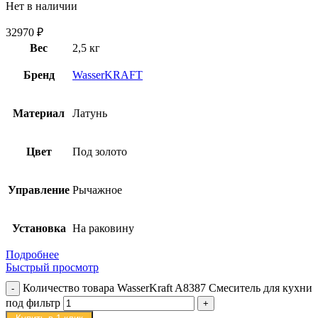
Нет в наличии
32970
₽
Вес
2,5 кг
Бренд
WasserKRAFT
Материал
Латунь
Цвет
Под золото
Управление
Рычажное
Установка
На раковину
Подробнее
Быстрый просмотр
Количество товара WasserKraft A8387 Смеситель для кухни
под фильтр