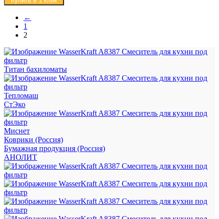
Купить в 1 клик
←
1
2
Титан бахиломаты
Тепломаш
СтЭко
Миснет
Коврики (Россия)
Бумажная продукция (Россия)
АНОЛИТ