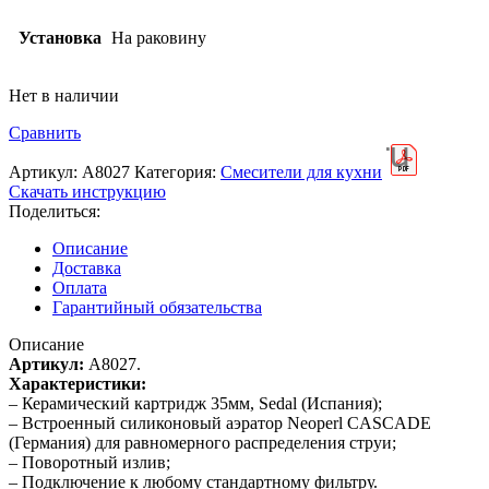
Установка
На раковину
Нет в наличии
Сравнить
Артикул:
A8027
Категория:
Смесители для кухни
Скачать инструкцию
Поделиться:
Описание
Доставка
Оплата
Гарантийный обязательства
Описание
Артикул:
A8027.
Характеристики:
– Керамический картридж 35мм, Sedal (Испания);
– Встроенный силиконовый аэратор Neoperl CASCADE
(Германия) для равномерного распределения струи;
– Поворотный излив;
– Подключение к любому стандартному фильтру.