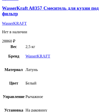
WasserKraft A8357 Смеситель для кухни под
фильтр
WasserKRAFT
Нет в наличии
28860
₽
Вес
2,5 кг
Бренд
WasserKRAFT
Материал
Латунь
Цвет
Белый
Управление
Рычажное
Установка
На раковину