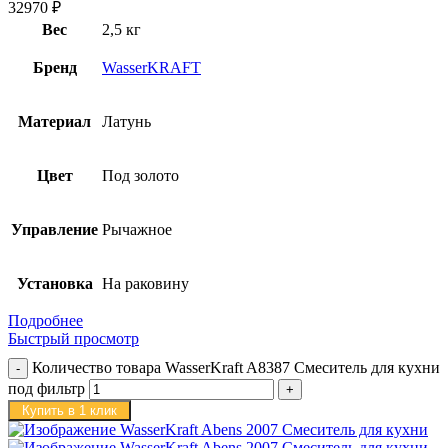
32970
₽
Вес
2,5 кг
Бренд
WasserKRAFT
Материал
Латунь
Цвет
Под золото
Управление
Рычажное
Установка
На раковину
Подробнее
Быстрый просмотр
Количество товара WasserKraft A8387 Смеситель для кухни
под фильтр
Купить в 1 клик