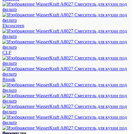
Ekcoscreen
CLF
Bionik
Покупателям