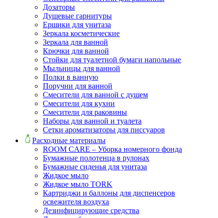
Дозаторы
Душевые гарнитуры
Ершики для унитаза
Зеркала косметические
Зеркала для ванной
Крючки для ванной
Стойки для туалетной бумаги напольные
Мыльницы для ванной
Полки в ванную
Поручни для ванной
Смесители для ванной с душем
Смесители для кухни
Смесители для раковины
Наборы для ванной и туалета
Сетки ароматизаторы для писсуаров
Расходные материалы
ROOM CARE – Уборка номерного фонда
Бумажные полотенца в рулонах
Бумажные сиденья для унитаза
Жидкое мыло
Жидкое мыло TORK
Картриджи и баллоны для диспенсеров
освежителя воздуха
Дезинфицирующие средства