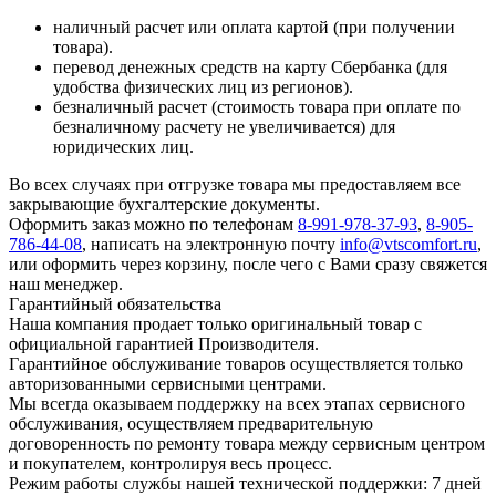
наличный расчет или оплата картой (при получении
товара).
перевод денежных средств на карту Сбербанка (для
удобства физических лиц из регионов).
безналичный расчет (стоимость товара при оплате по
безналичному расчету не увеличивается) для
юридических лиц.
Во всех случаях при отгрузке товара мы предоставляем все
закрывающие бухгалтерские документы.
Оформить заказ можно по телефонам
8-991-978-37-93
,
8-905-
786-44-08
, написать на электронную почту
info@vtscomfort.ru
,
или оформить через корзину, после чего с Вами сразу свяжется
наш менеджер.
Гарантийный обязательства
Наша компания продает только оригинальный товар с
официальной гарантией Производителя.
Гарантийное обслуживание товаров осуществляется только
авторизованными сервисными центрами.
Мы всегда оказываем поддержку на всех этапах сервисного
обслуживания, осуществляем предварительную
договоренность по ремонту товара между сервисным центром
и покупателем, контролируя весь процесс.
Режим работы службы нашей технической поддержки: 7 дней