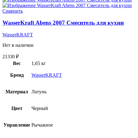
Сравнить
WasserKraft Abens 2007 Смеситель для кухни
WasserKRAFT
Нет в наличии
21330
₽
Вес
1,65 кг
Бренд
WasserKRAFT
Материал
Латунь
Цвет
Черный
Управление
Рычажное