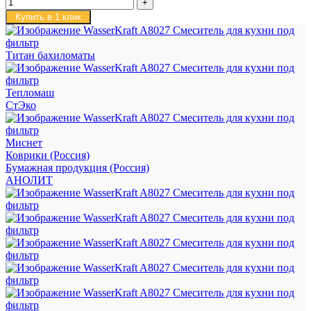
Купить в 1 клик
Титан бахиломаты
Тепломаш
СтЭко
Миснет
Коврики (Россия)
Бумажная продукция (Россия)
АНОЛИТ