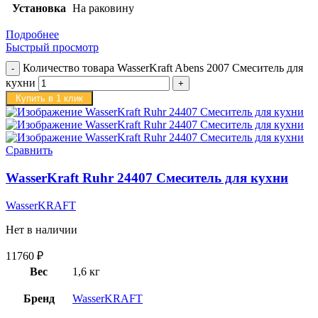
Установка
На раковину
Подробнее
Быстрый просмотр
Количество товара WasserKraft Abens 2007 Смеситель для
кухни
Купить в 1 клик
Сравнить
WasserKraft Ruhr 24407 Смеситель для кухни
WasserKRAFT
Нет в наличии
11760
₽
Вес
1,6 кг
Бренд
WasserKRAFT