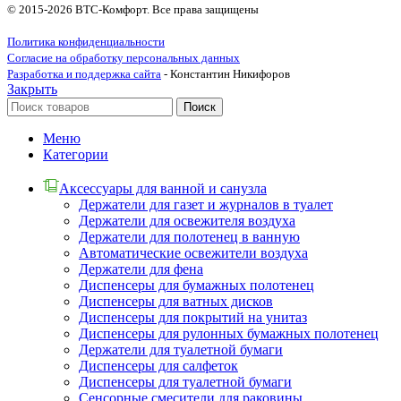
© 2015-2026 ВТС-Комфорт. Все права защищены
Политика конфиденциальности
Согласие на обработку персональных данных
Разработка и поддержка сайта
- Константин Никифоров
Закрыть
Поиск
Меню
Категории
Аксессуары для ванной и санузла
Держатели для газет и журналов в туалет
Держатели для освежителя воздуха
Держатели для полотенец в ванную
Автоматические освежители воздуха
Держатели для фена
Диспенсеры для бумажных полотенец
Диспенсеры для ватных дисков
Диспенсеры для покрытий на унитаз
Диспенсеры для рулонных бумажных полотенец
Держатели для туалетной бумаги
Диспенсеры для салфеток
Диспенсеры для туалетной бумаги
Сенсорные смесители для раковины