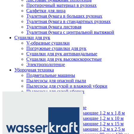
Протирочный материал в рулонах
Салфетки для лица
Туалетная бумага в больших рулонах
Туалетная бумага в стандартных рулонах
Туалетная бумага листовая
Туалетная бумага с центральной вытяжкой
Сушилки для рук
V-образные сушилки
Погружные сушилки для рук
Сушилки для рук антивандальные
Сушилки для рук высокоскоростные
Электрополотенце
Уборочная техника
Подметальные машины
Пылесосы для опасной пыли
Пылесосы для сухой и влажной уборки
Нажмите, чтобы увеличить
Пылесосы для сухой уборки
Уборочный инвентарь
Ведра на колесах
Коврики влаговпитывающие
Коврики влаговпитывающие 1,2 м х 1,8 м
Коврики влаговпитывающие 1,2 м х 10 м
Коврики влаговпитывающие 1,2 м х 15 м
Коврики влаговпитывающие 1,2 м х 2,5 м