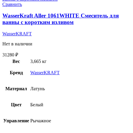
Сравнить
WasserKraft Aller 1061WHITE Смеситель для
ванны с коротким изливом
WasserKRAFT
Нет в наличии
31280
₽
Вес
3,665 кг
Бренд
WasserKRAFT
Материал
Латунь
Цвет
Белый
Управление
Рычажное