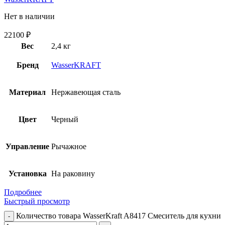
Нет в наличии
22100
₽
Вес
2,4 кг
Бренд
WasserKRAFT
Материал
Нержавеющая сталь
Цвет
Черный
Управление
Рычажное
Установка
На раковину
Подробнее
Быстрый просмотр
Количество товара WasserKraft A8417 Смеситель для кухни