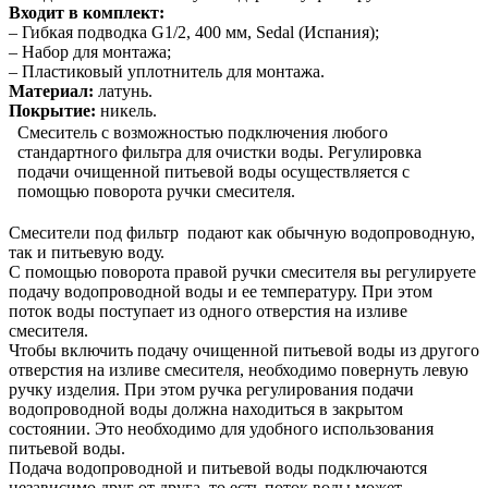
Входит в комплект:
– Гибкая подводка G1/2, 400 мм, Sedal (Испания);
– Набор для монтажа;
– Пластиковый уплотнитель для монтажа.
Материал:
латунь.
Покрытие:
никель.
Смеситель с возможностью подключения любого
стандартного фильтра для очистки воды. Регулировка
подачи очищенной питьевой воды осуществляется с
помощью поворота ручки смесителя.
Смесители под фильтр подают как обычную водопроводную,
так и питьевую воду.
С помощью поворота правой ручки смесителя вы регулируете
подачу водопроводной воды и ее температуру. При этом
поток воды поступает из одного отверстия на изливе
смесителя.
Чтобы включить подачу очищенной питьевой воды из другого
отверстия на изливе смесителя, необходимо повернуть левую
ручку изделия. При этом ручка регулирования подачи
водопроводной воды должна находиться в закрытом
состоянии. Это необходимо для удобного использования
питьевой воды.
Подача водопроводной и питьевой воды подключаются
независимо друг от друга, то есть поток воды может