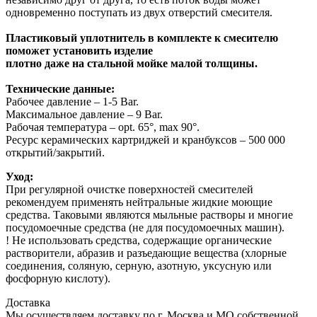
одновременно поступать из двух отверстий смесителя.
Пластиковый уплотнитель в комплекте к смесителю
поможет установить изделие
плотно даже на стальной мойке малой толщины.
Технические данные:
Рабочее давление – 1-5 Bar.
Максимальное давление – 9 Bar.
Рабочая температура – opt. 65°, max 90°.
Ресурс керамических картриджей и кранбуксов – 500 000
открытий/закрытий.
Уход:
При регулярной очистке поверхностей смесителей
рекомендуем применять нейтральные жидкие моющие
средства. Таковыми являются мыльные растворы и многие
посудомоечные средства (не для посудомоечных машин).
! Не использовать средства, содержащие органические
растворители, абразив и разъедающие вещества (хлорные
соединения, соляную, серную, азотную, уксусную или
фосфорную кислоту).
Доставка
Мы осуществляем доставку по г. Москва и МО собственной