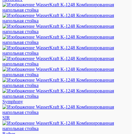
Symphony
SIR
Raiber