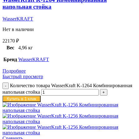
напольная стойка
WasserKRAFT
Нет в наличии
22170
₽
Вес
4,96 кг
Бренд
WasserKRAFT
Подробнее
Быстрый просмотр
Количество товара WasserKraft K-1264 Комбинированная
напольная стойка
Купить в 1 клик
Сравнить