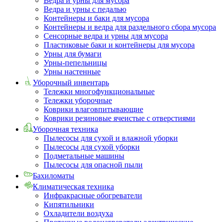
Ведра и урны для мусора
Ведра и урны с педалью
Контейнеры и баки для мусора
Контейнеры и ведра для раздельного сбора мусора
Сенсорные ведра и урны для мусора
Пластиковые баки и контейнеры для мусора
Урны для бумаги
Урны-пепельницы
Урны настенные
Уборочный инвентарь
Тележки многофункциональные
Тележки уборочные
Коврики влаговпитывающие
Коврики резиновые ячеистые с отверстиями
Уборочная техника
Пылесосы для сухой и влажной уборки
Пылесосы для сухой уборки
Подметальные машины
Пылесосы для опасной пыли
Бахиломаты
Климатическая техника
Инфракрасные обогреватели
Кипятильники
Охладители воздуха