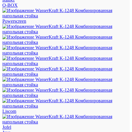
Q-BOX
Powerscreen
Liscom
Jofel