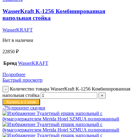
WasserKraft K-1256 Комбинированная
напольная стойка
WasserKRAFT
Нет в наличии
22850
₽
Бренд
WasserKRAFT
Подробнее
Быстрый просмотр
Количество товара WasserKraft K-1256 Комбинированная
напольная стойка
Купить в 1 клик
-7%;процент скидки