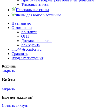
Проточные водонагреватели электрические
Тепловые завесы
Пеленальные столы
Фены для волос настенные
На главную
О компании
Контакты
ОПТ
Доставка и оплата
Как купить
info@vtscomfort.ru
Сравнить
Вход / Регистрация
Корзина
закрыть
Войти
закрыть
Еще нет аккаунта?
Создать аккаунт