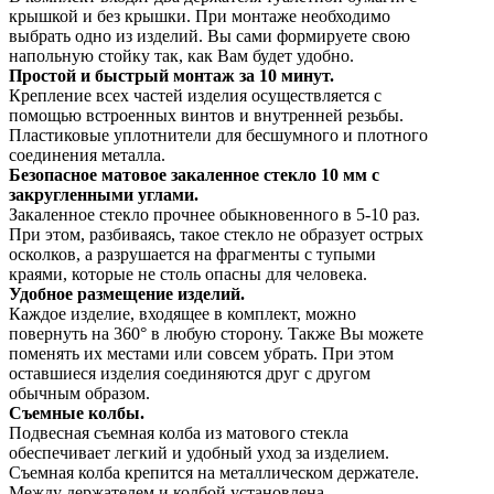
крышкой и без крышки. При монтаже необходимо
выбрать одно из изделий. Вы сами формируете свою
напольную стойку так, как Вам будет удобно.
Простой и быстрый монтаж за 10 минут.
Крепление всех частей изделия осуществляется с
помощью встроенных винтов и внутренней резьбы.
Пластиковые уплотнители для бесшумного и плотного
соединения металла.
Безопасное матовое закаленное стекло 10 мм с
закругленными углами.
Закаленное стекло прочнее обыкновенного в 5-10 раз.
При этом, разбиваясь, такое стекло не образует острых
осколков, а разрушается на фрагменты с тупыми
краями, которые не столь опасны для человека.
Удобное размещение изделий.
Каждое изделие, входящее в комплект, можно
повернуть на 360° в любую сторону. Также Вы можете
поменять их местами или совсем убрать. При этом
оставшиеся изделия соединяются друг с другом
обычным образом.
Съемные колбы.
Подвесная съемная колба из матового стекла
обеспечивает легкий и удобный уход за изделием.
Съемная колба крепится на металлическом держателе.
Между держателем и колбой установлена