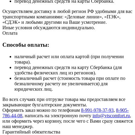
перевод денежных средств на карты Сбербанка.
Осуществляем доставку в любой регион РФ удобными для вас
транспортными компаниями: «Деловые линии», «ПЭК»,
«СДЭК» и любыми другими на Ваше усмотрение.
Иные условия обсуждаются индивидуально.
Оплата
Способы оплаты:
наличный расчет или оплата картой (при получении
товара).
перевод денежных средств на карту Сбербанка (для
удобства физических лиц из регионов).
безналичный расчет (стоимость товара при оплате по
безналичному расчету не увеличивается) для
юридических лиц.
Во всех случаях при отгрузке товара мы предоставляем все
закрывающие бухгалтерские документы.
Оформить заказ можно по телефонам
8-991-978-37-93
,
8-905-
786-44-08
, написать на электронную почту
info@vtscomfort.ru
,
или оформить через корзину, после чего с Вами сразу свяжется
наш менеджер.
Гарантийный обязательства