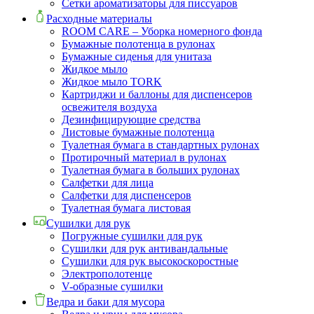
Сетки ароматизаторы для писсуаров
Расходные материалы
ROOM CARE – Уборка номерного фонда
Бумажные полотенца в рулонах
Бумажные сиденья для унитаза
Жидкое мыло
Жидкое мыло TORK
Картриджи и баллоны для диспенсеров
освежителя воздуха
Дезинфицирующие средства
Листовые бумажные полотенца
Туалетная бумага в стандартных рулонах
Протирочный материал в рулонах
Туалетная бумага в больших рулонах
Салфетки для лица
Салфетки для диспенсеров
Туалетная бумага листовая
Сушилки для рук
Погружные сушилки для рук
Сушилки для рук антивандальные
Сушилки для рук высокоскоростные
Электрополотенце
V-образные сушилки
Ведра и баки для мусора