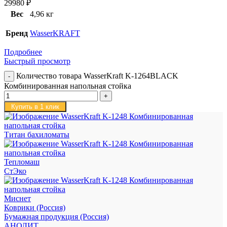
29980
₽
Вес
4,96 кг
Бренд
WasserKRAFT
Подробнее
Быстрый просмотр
Количество товара WasserKraft K-1264BLACK
Комбинированная напольная стойка
Купить в 1 клик
Титан бахиломаты
Тепломаш
СтЭко
Миснет
Коврики (Россия)
Бумажная продукция (Россия)
АНОЛИТ