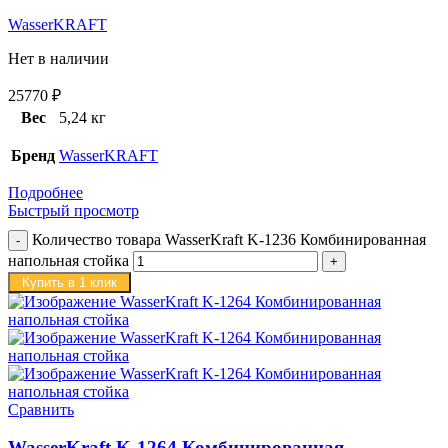
WasserKRAFT
Нет в наличии
25770
₽
Вес
5,24 кг
Бренд
WasserKRAFT
Подробнее
Быстрый просмотр
Количество товара WasserKraft K-1236 Комбинированная
напольная стойка
Купить в 1 клик
Сравнить
WasserKraft K-1264 Комбинированная