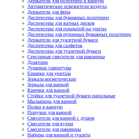
Держатели для полотенец в ванную
Автоматические освежители воздуха
Держатели для фена
Диспенсеры для бумажных полотенец
Диспенсеры для ватных дисков
Диспенсеры для покрытий на унитаз
Диспенсеры для рулонных бумажных полотенец
Держатели для туалетной бумаги
Диспенсеры для салфеток
Диспенсеры для туалетной бумаги
Сенсорные смесители для раковины
Дозаторы
Душевые гарнитуры
Ершики для унитаза
Зеркала косметические
Зеркала для ванной
Крючки для ванной
Стойки для туалетной бумаги напольные
Мыльницы для ванной
Полки в ванную
Поручни для ванной
Смесители для ванной с душем
Смесители для кухни
Смесители для раковины
Наборы для ванной и туалета