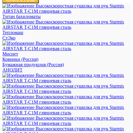
Купить в 1 клик
Титан бахиломаты
Тепломаш
СтЭко
Миснет
Коврики (Россия)
Бумажная продукция (Россия)
АНОЛИТ