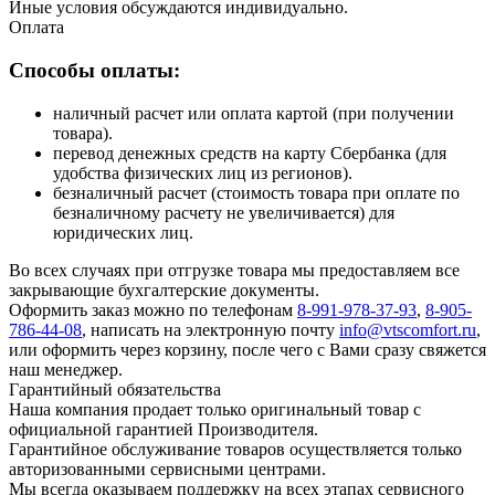
Иные условия обсуждаются индивидуально.
Оплата
Способы оплаты:
наличный расчет или оплата картой (при получении
товара).
перевод денежных средств на карту Сбербанка (для
удобства физических лиц из регионов).
безналичный расчет (стоимость товара при оплате по
безналичному расчету не увеличивается) для
юридических лиц.
Во всех случаях при отгрузке товара мы предоставляем все
закрывающие бухгалтерские документы.
Оформить заказ можно по телефонам
8-991-978-37-93
,
8-905-
786-44-08
, написать на электронную почту
info@vtscomfort.ru
,
или оформить через корзину, после чего с Вами сразу свяжется
наш менеджер.
Гарантийный обязательства
Наша компания продает только оригинальный товар с
официальной гарантией Производителя.
Гарантийное обслуживание товаров осуществляется только
авторизованными сервисными центрами.
Мы всегда оказываем поддержку на всех этапах сервисного