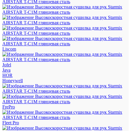
Liscom
Jofel
Java
HOR
Honeywell
FrePro
Fleet Pro