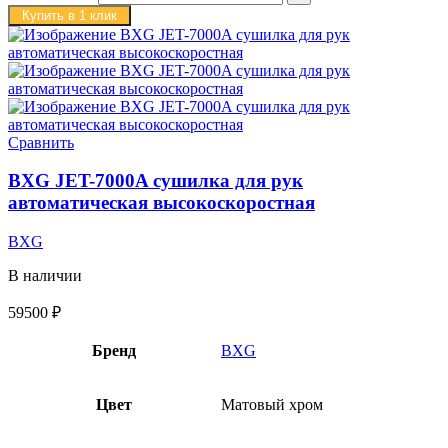
Купить в 1 клик
Сравнить
BXG JET-7000A сушилка для рук
автоматическая высокоскоростная
BXG
В наличии
59500
₽
Бренд
BXG
Цвет
Матовый хром