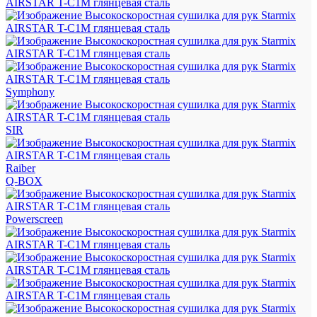
Symphony
SIR
Raiber
Q-BOX
Powerscreen