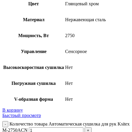
Цвет
Глянцевый хром
Материал
Нержавеющая сталь
Мощность, Вт
2750
Управление
Сенсорное
Высокоскоростная сушилка
Нет
Погружная сушилка
Нет
V-образная форма
Нет
В корзину
Быстрый просмотр
Количество товара Автоматическая сушилка для рук Ksitex
M-2750ACN