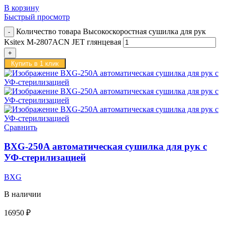
В корзину
Быстрый просмотр
Количество товара Высокоскоростная сушилка для рук
Ksitex M-2807ACN JET глянцевая
Купить в 1 клик
Сравнить
BXG-250A автоматическая сушилка для рук c
УФ-стерилизацией
BXG
В наличии
16950
₽