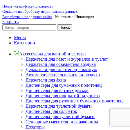
Политика конфиденциальности
Согласие на обработку персональных данных
Разработка и поддержка сайта
- Константин Никифоров
Закрыть
Поиск
Меню
Категории
Аксессуары для ванной и санузла
Держатели для газет и журналов в туалет
Держатели для освежителя воздуха
Держатели для полотенец в ванную
Автоматические освежители воздуха
Держатели для фена
Диспенсеры для бумажных полотенец
Диспенсеры для ватных дисков
Диспенсеры для покрытий на унитаз
Диспенсеры для рулонных бумажных полотенец
Держатели для туалетной бумаги
Диспенсеры для салфеток
Диспенсеры для туалетной бумаги
Сенсорные смесители для раковины
Дозаторы