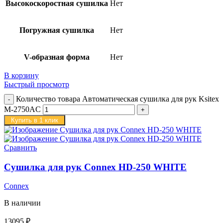
Высокоскоростная сушилка
Нет
Погружная сушилка
Нет
V-образная форма
Нет
В корзину
Быстрый просмотр
Количество товара Автоматическая сушилка для рук Ksitex
M-2750AC
Купить в 1 клик
Сравнить
Сушилка для рук Connex HD-250 WHITE
Connex
В наличии
13095
₽