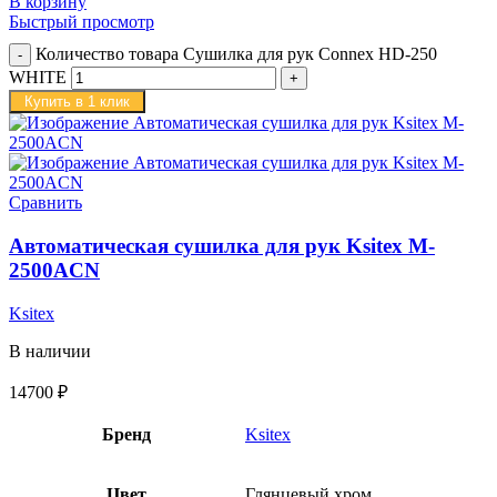
В корзину
Быстрый просмотр
Количество товара Сушилка для рук Connex HD-250
WHITE
Купить в 1 клик
Сравнить
Автоматическая сушилка для рук Ksitex M-
2500ACN
Ksitex
В наличии
14700
₽
Бренд
Ksitex
Цвет
Глянцевый хром