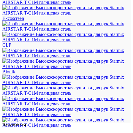
Ekcoscreen
CLF
Bionik
Покупателям