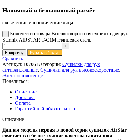
Наличный и безналичный расчёт
физические и юридические лица
Количество товара Высокоскоростная сушилка для рук
Starmix AIRSTAR T-C1M глянцевая сталь
В корзину
Купить в 1 клик
Сравнить
Артикул:
10706
Категории:
Сушилки для рук
антивандальные
,
Сушилки для рук высокоскоростные
,
Электрополотенце
Поделиться:
Описание
Доставка
Оплата
Гарантийный обязательства
Описание
Данная модель, первая в новой серии сушилок AirStar
cочетает в себе все лучшие качества санитарной