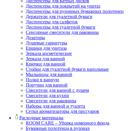
Диспенсеры для ватных дисков
Диспенсеры для покрытий на унитаз
Диспенсеры для рулонных бумажных полотенец
Держатели для туалетной бумаги
Диспенсеры для салфеток
Диспенсеры для туалетной бумаги
Сенсорные смесители для раковины
Дозаторы
Душевые гарнитуры
Ершики для унитаза
Зеркала косметические
Зеркала для ванной
Крючки для ванной
Стойки для туалетной бумаги напольные
Мыльницы для ванной
Полки в ванную
Поручни для ванной
Смесители для ванной с душем
Смесители для кухни
Смесители для раковины
Наборы для ванной и туалета
Сетки ароматизаторы для писсуаров
Расходные материалы
ROOM CARE – Уборка номерного фонда
Бумажные полотенца в рулонах