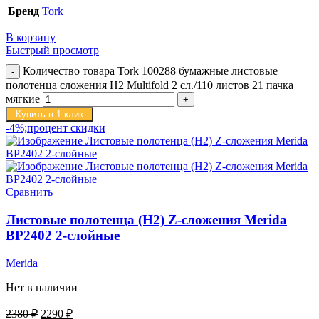
Бренд
Tork
В корзину
Быстрый просмотр
Количество товара Tork 100288 бумажные листовые
полотенца сложения H2 Multifold 2 сл./110 листов 21 пачка
мягкие
Купить в 1 клик
-4%;процент скидки
Сравнить
Листовые полотенца (H2) Z-сложения Merida
BP2402 2-слойные
Merida
Нет в наличии
2380
₽
2290
₽