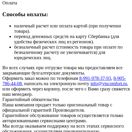
Оплата
Способы оплаты:
наличный расчет или оплата картой (при получении
товара).
перевод денежных средств на карту Сбербанка (для
удобства физических лиц из регионов).
безналичный расчет (стоимость товара при оплате по
безналичному расчету не увеличивается) для
юридических лиц.
Во всех случаях при отгрузке товара мы предоставляем все
закрывающие бухгалтерские документы.
Оформить заказ можно по телефонам
8-991-978-37-93
,
8-905-
786-44-08
, написать на электронную почту
info@vtscomfort.ru
,
или оформить через корзину, после чего с Вами сразу свяжется
наш менеджер.
Гарантийный обязательства
Наша компания продает только оригинальный товар с
официальной гарантией Производителя.
Гарантийное обслуживание товаров осуществляется только
авторизованными сервисными центрами.
Мы всегда оказываем поддержку на всех этапах сервисного
обслуживания, осуществляем предварительную