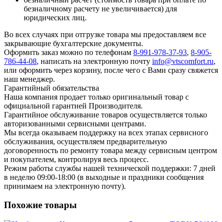
безналичному расчету не увеличивается) для
юридических лиц.
Во всех случаях при отгрузке товара мы предоставляем все
закрывающие бухгалтерские документы.
Оформить заказ можно по телефонам
8-991-978-37-93
,
8-905-
786-44-08
, написать на электронную почту
info@vtscomfort.ru
,
или оформить через корзину, после чего с Вами сразу свяжется
наш менеджер.
Гарантийный обязательства
Наша компания продает только оригинальный товар с
официальной гарантией Производителя.
Гарантийное обслуживание товаров осуществляется только
авторизованными сервисными центрами.
Мы всегда оказываем поддержку на всех этапах сервисного
обслуживания, осуществляем предварительную
договоренность по ремонту товара между сервисным центром
и покупателем, контролируя весь процесс.
Режим работы службы нашей технической поддержки: 7 дней
в неделю 09:00-18:00 (в выходные и праздники сообщения
принимаем на электронную почту).
Похожие товары