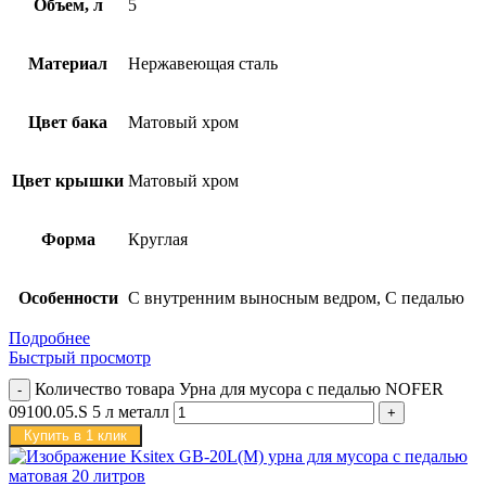
Объем, л
5
Материал
Нержавеющая сталь
Цвет бака
Матовый хром
Цвет крышки
Матовый хром
Форма
Круглая
Особенности
С внутренним выносным ведром, С педалью
Подробнее
Быстрый просмотр
Количество товара Урна для мусора с педалью NOFER
09100.05.S 5 л металл
Купить в 1 клик