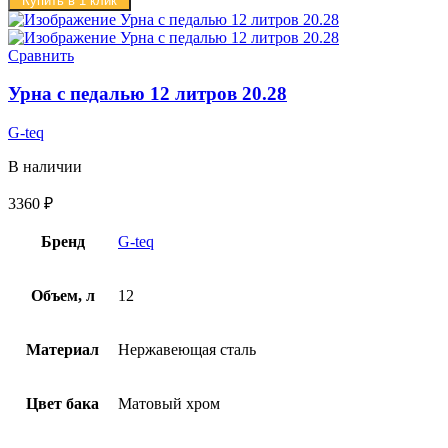
Купить в 1 клик
Сравнить
Урна с педалью 12 литров 20.28
G-teq
В наличии
3360
₽
Бренд
G-teq
Объем, л
12
Материал
Нержавеющая сталь
Цвет бака
Матовый хром