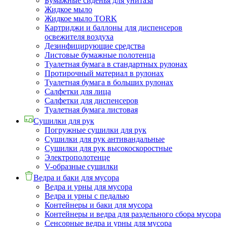
Бумажные сиденья для унитаза
Жидкое мыло
Жидкое мыло TORK
Картриджи и баллоны для диспенсеров
освежителя воздуха
Дезинфицирующие средства
Листовые бумажные полотенца
Туалетная бумага в стандартных рулонах
Протирочный материал в рулонах
Туалетная бумага в больших рулонах
Салфетки для лица
Салфетки для диспенсеров
Туалетная бумага листовая
Сушилки для рук
Погружные сушилки для рук
Сушилки для рук антивандальные
Сушилки для рук высокоскоростные
Электрополотенце
V-образные сушилки
Ведра и баки для мусора
Ведра и урны для мусора
Ведра и урны с педалью
Контейнеры и баки для мусора
Контейнеры и ведра для раздельного сбора мусора
Сенсорные ведра и урны для мусора