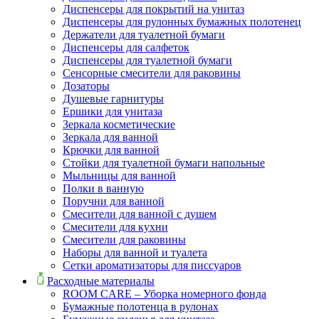
Диспенсеры для покрытий на унитаз
Диспенсеры для рулонных бумажных полотенец
Держатели для туалетной бумаги
Диспенсеры для салфеток
Диспенсеры для туалетной бумаги
Сенсорные смесители для раковины
Дозаторы
Душевые гарнитуры
Ершики для унитаза
Зеркала косметические
Зеркала для ванной
Крючки для ванной
Стойки для туалетной бумаги напольные
Мыльницы для ванной
Полки в ванную
Поручни для ванной
Смесители для ванной с душем
Смесители для кухни
Смесители для раковины
Наборы для ванной и туалета
Сетки ароматизаторы для писсуаров
Расходные материалы
ROOM CARE – Уборка номерного фонда
Бумажные полотенца в рулонах