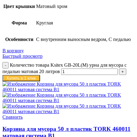
Цвет крышки
Матовый хром
Форма
Круглая
Особенности
С внутренним выносным ведром, С педалью
В корзину
Быстрый просмотр
Количество товара Ksitex GB-20L(M) урна для мусора с
педалью матовая 20 литров
Купить в 1 клик
Сравнить
Корзина для мусора 50 л пластик TORK 460011
матовая система B1