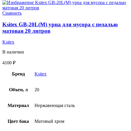
Сравнить
Ksitex GB-20L(M) урна для мусора с педалью
матовая 20 литров
Ksitex
В наличии
4100
₽
Бренд
Ksitex
Объем, л
20
Материал
Нержавеющая сталь
Цвет бака
Матовый хром