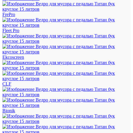
FrePro
Fleet Pro
Ekcoscreen
CLF
Bionik