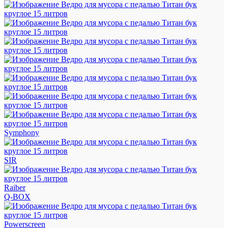
Symphony
SIR
Raiber
Q-BOX
Powerscreen