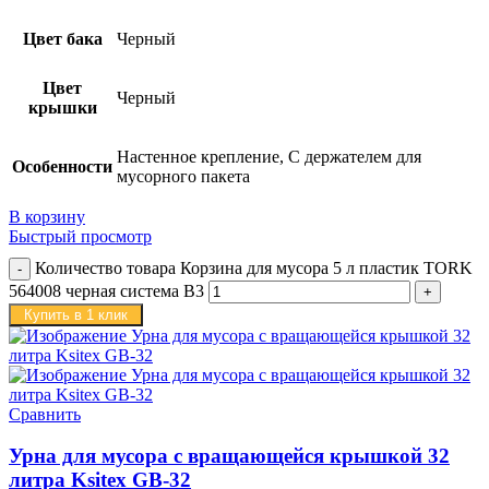
Цвет бака
Черный
Цвет
Черный
крышки
Настенное крепление, С держателем для
Особенности
мусорного пакета
В корзину
Быстрый просмотр
Количество товара Корзина для мусора 5 л пластик TORK
564008 черная система B3
Купить в 1 клик
Сравнить
Урна для мусора с вращающейся крышкой 32
литра Ksitex GB-32