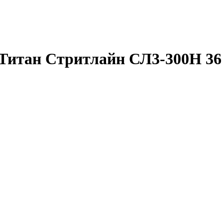
Титан Стритлайн СЛ3-300Н 36