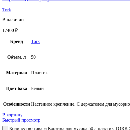
Tork
В наличии
17400
₽
Бренд
Tork
Объем, л
50
Материал
Пластик
Цвет бака
Белый
Особенности
Настенное крепление, С держателем для мусорно
В корзину
Быстрый просмотр
Количество товара Корзина для мусора 50 л пластик TORK 