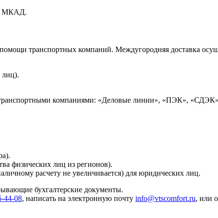
ах МКАД.
и помощи транспортных компаний. Междугородняя доставка осущ
 лиц).
 транспортными компаниями: «Деловые линии», «ПЭК», «СДЭК»
а).
тва физических лиц из регионов).
наличному расчету не увеличивается) для юридических лиц.
крывающие бухгалтерские документы.
6-44-08
, написать на электронную почту
info@vtscomfort.ru
, или 