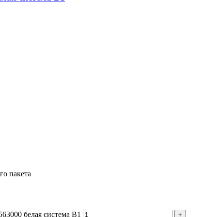
го пакета
563000 белая система B1