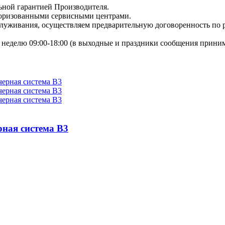
ьной гарантией Производителя.
торизованными сервисными центрами.
бслуживания, осуществляем предварительную договоренность по
неделю 09:00-18:00 (в выходные и праздники сообщения приним
рная система B3