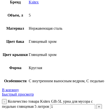
Бренд
Ksitex
Объем, л
5
Материал
Нержавеющая сталь
Цвет бака
Глянцевый хром
Цвет крышки
Глянцевый хром
Форма
Круглая
Особенности
С внутренним выносным ведром, С педалью
В корзину
Быстрый просмотр
Количество товара Ksitex GB-5L урна для мусора с
педалью глянцевая 5 литров