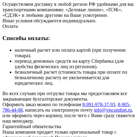
Осуществляем доставку в любой регион РФ удобными для вас
транспортными компаниями: «Деловые линии», «ПЭК»,
«СДЭК» и любыми другими на Ваше усмотрение.
Иные условия обсуждаются индивидуально.
Оплата
Способы оплаты:
наличный расчет или оплата картой (при получении
товара).
перевод денежных средств на карту Сбербанка (для
удобства физических лиц из регионов).
безналичный расчет (стоимость товара при оплате по
безналичному расчету не увеличивается) для
юридических лиц.
Во всех случаях при отгрузке товара мы предоставляем все
закрывающие бухгалтерские документы.
Оформить заказ можно по телефонам
8-991-978-37-93
,
8-905-
786-44-08
, написать на электронную почту
info@vtscomfort.ru
,
или оформить через корзину, после чего с Вами сразу свяжется
наш менеджер.
Гарантийный обязательства
Наша компания продает только оригинальный товар с