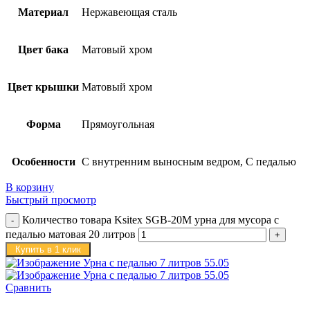
Материал
Нержавеющая сталь
Цвет бака
Матовый хром
Цвет крышки
Матовый хром
Форма
Прямоугольная
Особенности
С внутренним выносным ведром, С педалью
В корзину
Быстрый просмотр
Количество товара Ksitex SGB-20M урна для мусора с
педалью матовая 20 литров
Купить в 1 клик
Сравнить