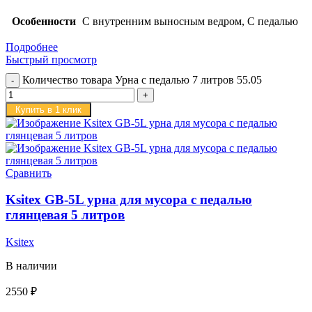
Особенности
С внутренним выносным ведром, С педалью
Подробнее
Быстрый просмотр
Количество товара Урна с педалью 7 литров 55.05
Купить в 1 клик
Сравнить
Ksitex GB-5L урна для мусора с педалью
глянцевая 5 литров
Ksitex
В наличии
2550
₽