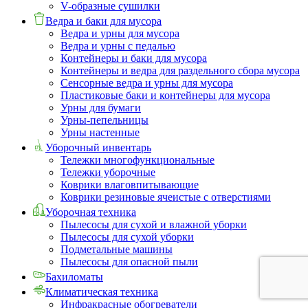
V-образные сушилки
Ведра и баки для мусора
Ведра и урны для мусора
Ведра и урны с педалью
Контейнеры и баки для мусора
Контейнеры и ведра для раздельного сбора мусора
Сенсорные ведра и урны для мусора
Пластиковые баки и контейнеры для мусора
Урны для бумаги
Урны-пепельницы
Урны настенные
Уборочный инвентарь
Тележки многофункциональные
Тележки уборочные
Коврики влаговпитывающие
Коврики резиновые ячеистые с отверстиями
Уборочная техника
Пылесосы для сухой и влажной уборки
Пылесосы для сухой уборки
Подметальные машины
Пылесосы для опасной пыли
Бахиломаты
Климатическая техника
Инфракрасные обогреватели