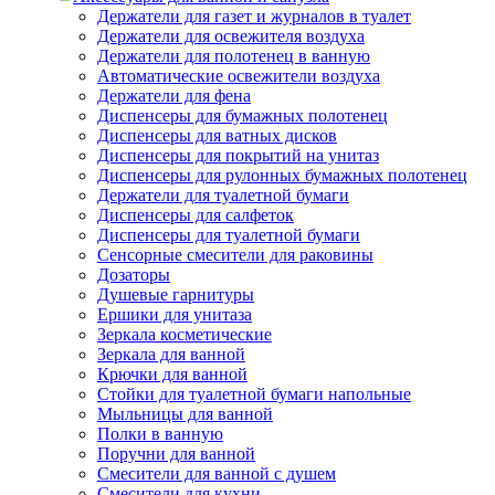
Держатели для газет и журналов в туалет
Держатели для освежителя воздуха
Держатели для полотенец в ванную
Автоматические освежители воздуха
Держатели для фена
Диспенсеры для бумажных полотенец
Диспенсеры для ватных дисков
Диспенсеры для покрытий на унитаз
Диспенсеры для рулонных бумажных полотенец
Держатели для туалетной бумаги
Диспенсеры для салфеток
Диспенсеры для туалетной бумаги
Сенсорные смесители для раковины
Дозаторы
Душевые гарнитуры
Ершики для унитаза
Зеркала косметические
Зеркала для ванной
Крючки для ванной
Стойки для туалетной бумаги напольные
Мыльницы для ванной
Полки в ванную
Поручни для ванной
Смесители для ванной с душем
Смесители для кухни