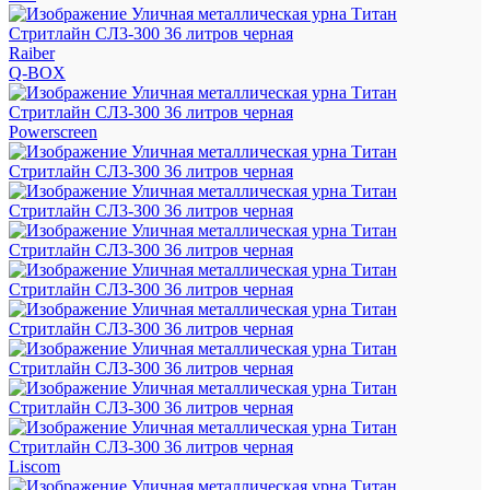
Raiber
Q-BOX
Powerscreen
Liscom