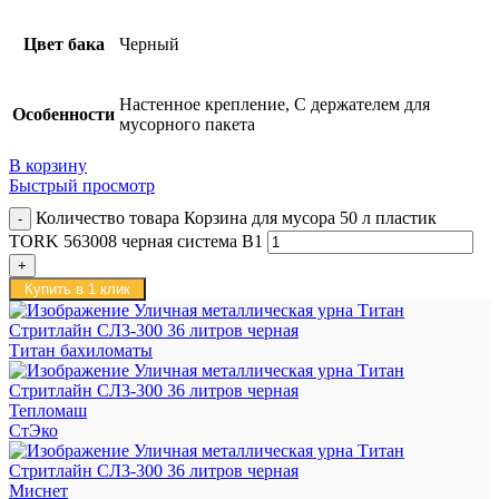
Цвет бака
Черный
Настенное крепление, С держателем для
Особенности
мусорного пакета
В корзину
Быстрый просмотр
Количество товара Корзина для мусора 50 л пластик
TORK 563008 черная система B1
Купить в 1 клик
Титан бахиломаты
Тепломаш
СтЭко
Миснет