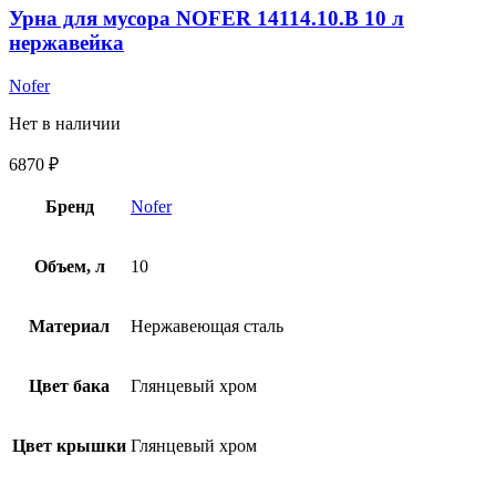
Урна для мусора NOFER 14114.10.B 10 л
нержавейка
Nofer
Нет в наличии
6870
₽
Бренд
Nofer
Объем, л
10
Материал
Нержавеющая сталь
Цвет бака
Глянцевый хром
Цвет крышки
Глянцевый хром