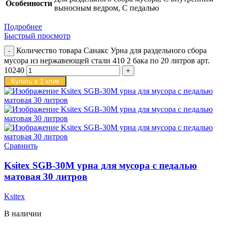
Особенности
выносным ведром, С педалью
Подробнее
Быстрый просмотр
Количество товара Санакс Урна для раздельного сбора
мусора из нержавеющей стали 410 2 бака по 20 литров арт.
10240
Купить в 1 клик
Сравнить
Ksitex SGB-30M урна для мусора с педалью
матовая 30 литров
Ksitex
В наличии