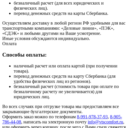
безналичный расчет (для всех юридических и
физических лиц).
перевод денежных средств на карты Сбербанка.
Осуществляем доставку в любой регион РФ удобными для вас
транспортными компаниями: «Деловые линии», «ПЭК»,
«СДЭК» и любыми другими на Ваше усмотрение.
Иные условия обсуждаются индивидуально.
Оплата
Способы оплаты:
наличный расчет или оплата картой (при получении
товара).
перевод денежных средств на карту Сбербанка (для
удобства физических лиц из регионов).
безналичный расчет (стоимость товара при оплате по
безналичному расчету не увеличивается) для
юридических лиц.
Во всех случаях при отгрузке товара мы предоставляем все
закрывающие бухгалтерские документы.
Оформить заказ можно по телефонам
8-991-978-37-93
,
8-905-
786-44-08
, написать на электронную почту
info@vtscomfort.ru
,
или оформить через корзину, после чего с Вами сразу свяжется