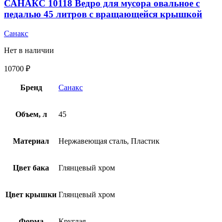
САНАКС 10118 Ведро для мусора овальное с
педалью 45 литров с вращающейся крышкой
Санакс
Нет в наличии
10700
₽
Бренд
Санакс
Объем, л
45
Материал
Нержавеющая сталь, Пластик
Цвет бака
Глянцевый хром
Цвет крышки
Глянцевый хром
Форма
Круглая