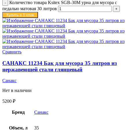
Количество товара Ksitex SGB-30M урна для мусора с
педалью матовая 30 литров
Купить в 1 клик
Сравнить
САНАКС 11234 Бак для мусора 35 литров из
нержавеющей стали глянцевый
Санакс
Нет в наличии
5200
₽
Бренд
Санакс
Объем, л
35