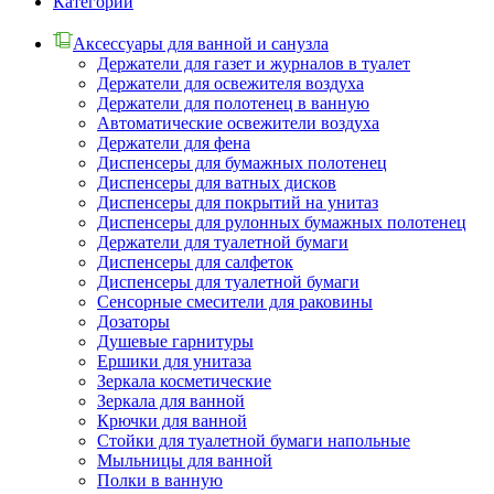
Категории
Аксессуары для ванной и санузла
Держатели для газет и журналов в туалет
Держатели для освежителя воздуха
Держатели для полотенец в ванную
Автоматические освежители воздуха
Держатели для фена
Диспенсеры для бумажных полотенец
Диспенсеры для ватных дисков
Диспенсеры для покрытий на унитаз
Диспенсеры для рулонных бумажных полотенец
Держатели для туалетной бумаги
Диспенсеры для салфеток
Диспенсеры для туалетной бумаги
Сенсорные смесители для раковины
Дозаторы
Душевые гарнитуры
Ершики для унитаза
Зеркала косметические
Зеркала для ванной
Крючки для ванной
Стойки для туалетной бумаги напольные
Мыльницы для ванной
Полки в ванную