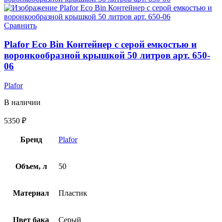
Сравнить
Plafor Eco Bin Контейнер с серой емкостью и
воронкообразной крышкой 50 литров арт. 650-
06
Plafor
В наличии
5350
₽
Бренд
Plafor
Объем, л
50
Материал
Пластик
Цвет бака
Серый