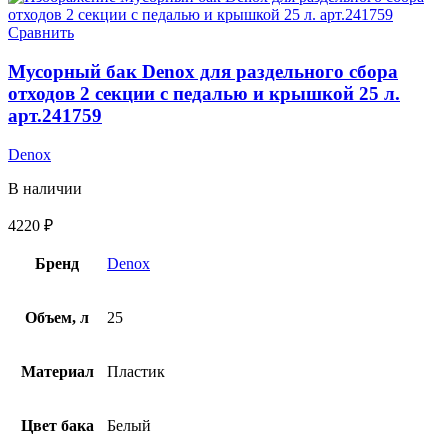
Сравнить
Мусорный бак Denox для раздельного сбора
отходов 2 секции с педалью и крышкой 25 л.
арт.241759
Denox
В наличии
4220
₽
Бренд
Denox
Объем, л
25
Материал
Пластик
Цвет бака
Белый