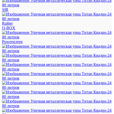
SIR
Raiber
Q-BOX
Powerscreen