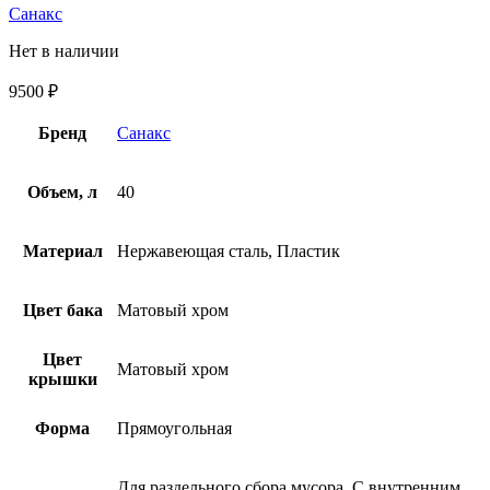
Санакс
Нет в наличии
9500
₽
Бренд
Санакс
Объем, л
40
Материал
Нержавеющая сталь, Пластик
Цвет бака
Матовый хром
Цвет
Матовый хром
крышки
Форма
Прямоугольная
Для раздельного сбора мусора, С внутренним