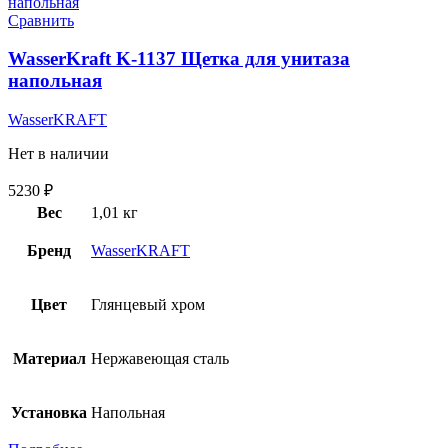
Сравнить
WasserKraft K-1137 Щетка для унитаза
напольная
WasserKRAFT
Нет в наличии
5230
₽
Вес
1,01 кг
Бренд
WasserKRAFT
Цвет
Глянцевый хром
Материал
Нержавеющая сталь
Установка
Напольная