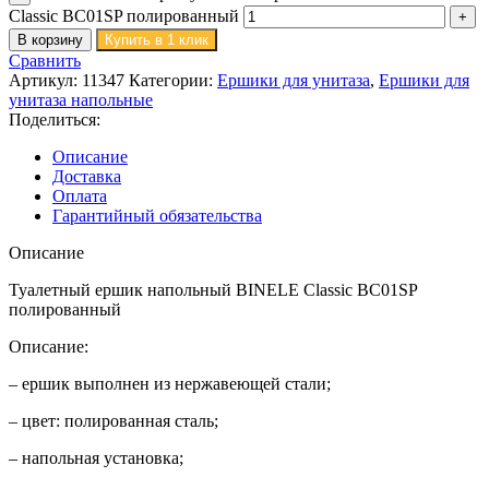
Classic BC01SP полированный
В корзину
Купить в 1 клик
Сравнить
Артикул:
11347
Категории:
Ершики для унитаза
,
Ершики для
унитаза напольные
Поделиться:
Описание
Доставка
Оплата
Гарантийный обязательства
Описание
Туалетный ершик напольный BINELE Classic BC01SP
полированный
Описание:
– ершик выполнен из нержавеющей стали;
– цвет: полированная сталь;
– напольная установка;