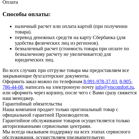
Оплата
Способы оплаты:
наличный расчет или оплата картой (при получении
товара).
перевод денежных средств на карту Сбербанка (для
удобства физических лиц из регионов).
безналичный расчет (стоимость товара при оплате по
безналичному расчету не увеличивается) для
юридических лиц.
Во всех случаях при отгрузке товара мы предоставляем все
закрывающие бухгалтерские документы.
Оформить заказ можно по телефонам
8-991-978-37-93
,
8-905-
786-44-08
, написать на электронную почту
info@vtscomfort.ru
,
или оформить через корзину, после чего с Вами сразу свяжется
наш менеджер.
Гарантийный обязательства
Наша компания продает только оригинальный товар с
официальной гарантией Производителя.
Гарантийное обслуживание товаров осуществляется только
авторизованными сервисными центрами.
Мы всегда оказываем поддержку на всех этапах сервисного
обслуживания, осуществляем предварительную