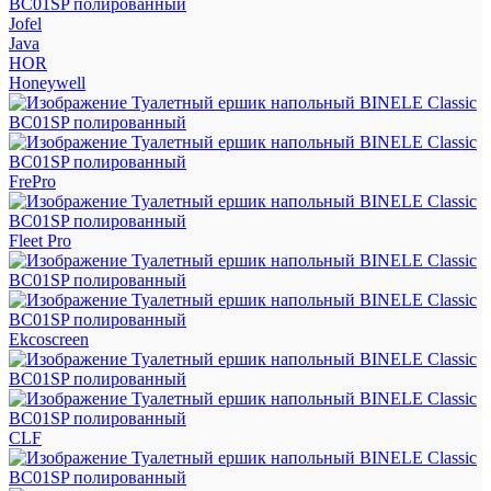
Jofel
Java
HOR
Honeywell
FrePro
Fleet Pro
Ekcoscreen
CLF