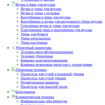
Ведра и баки для мусора
Ведра и урны для мусора
Ведра и урны с педалью
Контейнеры и баки для мусора
Контейнеры и ведра для раздельного сбора мусора
Сенсорные ведра и урны для мусора
Пластиковые баки и контейнеры для мусора
Урны для бумаги
Урны-пепельницы
Урны настенные
Уборочный инвентарь
Тележки многофункциональные
Тележки уборочные
Коврики влаговпитывающие
Коврики резиновые ячеистые с отверстиями
Уборочная техника
Пылесосы для сухой и влажной уборки
Пылесосы для сухой уборки
Подметальные машины
Пылесосы для опасной пыли
Бахиломаты
Климатическая техника
Инфракрасные обогреватели