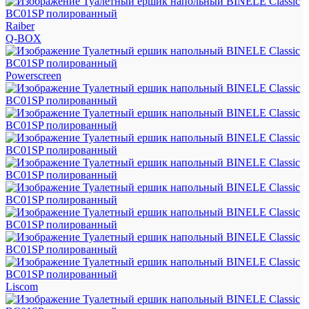
Raiber
Q-BOX
Powerscreen
Liscom