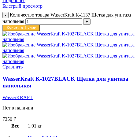
Подробнее
Быстрый просмотр
Количество товара WasserKraft K-1137 Щетка для унитаза
напольная
Купить в 1 клик
Сравнить
WasserKraft K-1027BLACK Щетка для унитаза
напольная
WasserKRAFT
Нет в наличии
7350
₽
Вес
1,01 кг