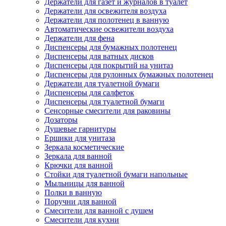
Держатели для газет и журналов в туалет
Держатели для освежителя воздуха
Держатели для полотенец в ванную
Автоматические освежители воздуха
Держатели для фена
Диспенсеры для бумажных полотенец
Диспенсеры для ватных дисков
Диспенсеры для покрытий на унитаз
Диспенсеры для рулонных бумажных полотенец
Держатели для туалетной бумаги
Диспенсеры для салфеток
Диспенсеры для туалетной бумаги
Сенсорные смесители для раковины
Дозаторы
Душевые гарнитуры
Ершики для унитаза
Зеркала косметические
Зеркала для ванной
Крючки для ванной
Стойки для туалетной бумаги напольные
Мыльницы для ванной
Полки в ванную
Поручни для ванной
Смесители для ванной с душем
Смесители для кухни