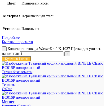
Цвет
Глянцевый хром
Материал
Нержавеющая сталь
Установка
Напольная
Подробнее
Быстрый просмотр
Количество товара WasserKraft K-1027 Щетка для унитаза
напольная
Купить в 1 клик
Титан бахиломаты
Тепломаш
СтЭко
Миснет
Коврики (Россия)