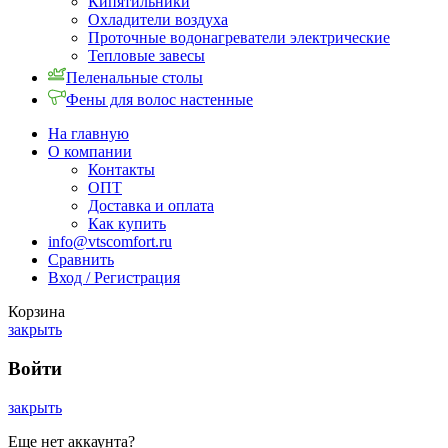
Кипятильники
Охладители воздуха
Проточные водонагреватели электрические
Тепловые завесы
Пеленальные столы
Фены для волос настенные
На главную
О компании
Контакты
ОПТ
Доставка и оплата
Как купить
info@vtscomfort.ru
Сравнить
Вход / Регистрация
Корзина
закрыть
Войти
закрыть
Еще нет аккаунта?