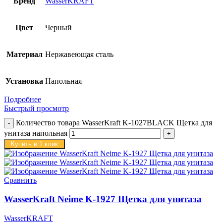
Бренд
WasserKRAFT
Цвет
Черный
Материал
Нержавеющая сталь
Установка
Напольная
Подробнее
Быстрый просмотр
Количество товара WasserKraft K-1027BLACK Щетка для
унитаза напольная
Купить в 1 клик
Сравнить
WasserKraft Neime K-1927 Щетка для унитаза
WasserKRAFT