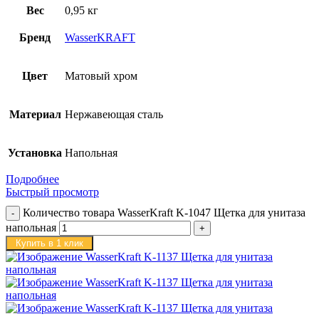
Вес
0,95 кг
Бренд
WasserKRAFT
Цвет
Матовый хром
Материал
Нержавеющая сталь
Установка
Напольная
Подробнее
Быстрый просмотр
Количество товара WasserKraft K-1047 Щетка для унитаза
напольная
Купить в 1 клик