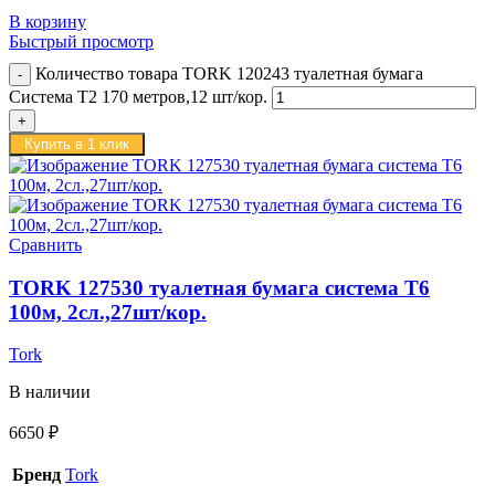
В корзину
Быстрый просмотр
Количество товара TORK 120243 туалетная бумага
Система Т2 170 метров,12 шт/кор.
Купить в 1 клик
Сравнить
TORK 127530 туалетная бумага система Т6
100м, 2сл.,27шт/кор.
Tork
В наличии
6650
₽
Бренд
Tork