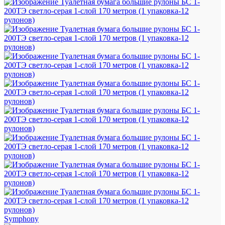
Symphony