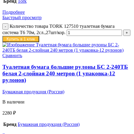
Бренд
Tork
Подробнее
Быстрый просмотр
Количество товара TORK 127510 туалетная бумага
система Т6 70м, 2сл.,27шт/кор.
Купить в 1 клик
Сравнить
Туалетная бумага большие рулоны БС 2-240ТБ
белая 2-слойная 240 метров (1 упаковка-12
рулонов)
Бумажная продукция (Россия)
В наличии
2280
₽
Бренд
Бумажная продукция (Россия)