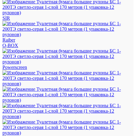
SIR
Raiber
Q-BOX
Powerscreen