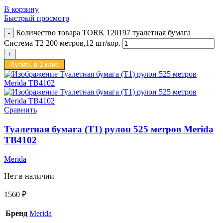
В корзину
Быстрый просмотр
Количество товара TORK 120197 туалетная бумага
Система Т2 200 метров,12 шт/кор.
Купить в 1 клик
Сравнить
Туалетная бумага (T1) рулон 525 метров Merida
TB4102
Merida
Нет в наличии
1560
₽
Бренд
Merida