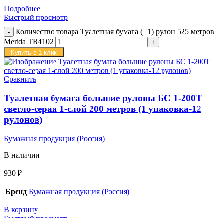
Подробнее
Быстрый просмотр
Количество товара Туалетная бумага (T1) рулон 525 метров
Merida TB4102
Купить в 1 клик
Сравнить
Туалетная бумага большие рулоны БС 1-200Т
светло-серая 1-слой 200 метров (1 упаковка-12
рулонов)
Бумажная продукция (Россия)
В наличии
930
₽
Бренд
Бумажная продукция (Россия)
В корзину