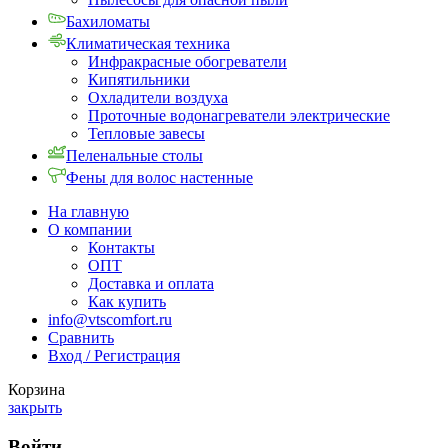
Бахиломаты
Климатическая техника
Инфракрасные обогреватели
Кипятильники
Охладители воздуха
Проточные водонагреватели электрические
Тепловые завесы
Пеленальные столы
Фены для волос настенные
На главную
О компании
Контакты
ОПТ
Доставка и оплата
Как купить
info@vtscomfort.ru
Сравнить
Вход / Регистрация
Корзина
закрыть
Войти