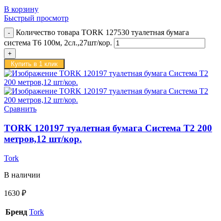
В корзину
Быстрый просмотр
Количество товара TORK 127530 туалетная бумага
система Т6 100м, 2сл.,27шт/кор.
Купить в 1 клик
Сравнить
TORK 120197 туалетная бумага Система Т2 200
метров,12 шт/кор.
Tork
В наличии
1630
₽
Бренд
Tork