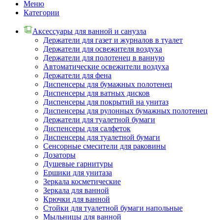
Меню
Категории
Аксессуары для ванной и санузла
Держатели для газет и журналов в туалет
Держатели для освежителя воздуха
Держатели для полотенец в ванную
Автоматические освежители воздуха
Держатели для фена
Диспенсеры для бумажных полотенец
Диспенсеры для ватных дисков
Диспенсеры для покрытий на унитаз
Диспенсеры для рулонных бумажных полотенец
Держатели для туалетной бумаги
Диспенсеры для салфеток
Диспенсеры для туалетной бумаги
Сенсорные смесители для раковины
Дозаторы
Душевые гарнитуры
Ершики для унитаза
Зеркала косметические
Зеркала для ванной
Крючки для ванной
Стойки для туалетной бумаги напольные
Мыльницы для ванной