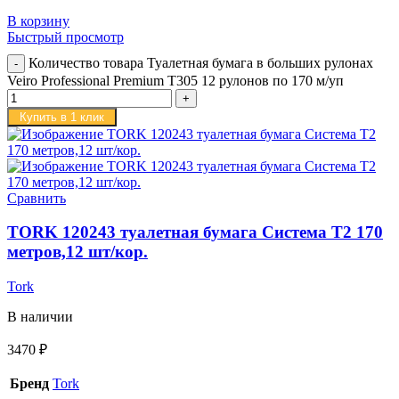
В корзину
Быстрый просмотр
Количество товара Туалетная бумага в больших рулонах
Veiro Professional Premium T305 12 рулонов по 170 м/уп
Купить в 1 клик
Сравнить
TORK 120243 туалетная бумага Система Т2 170
метров,12 шт/кор.
Tork
В наличии
3470
₽
Бренд
Tork