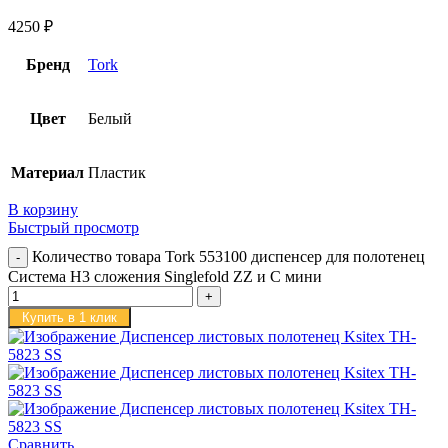
4250
₽
Бренд
Tork
Цвет
Белый
Материал
Пластик
В корзину
Быстрый просмотр
Количество товара Tork 553100 диспенсер для полотенец
Система H3 сложения Singlefold ZZ и С мини
Купить в 1 клик
Сравнить