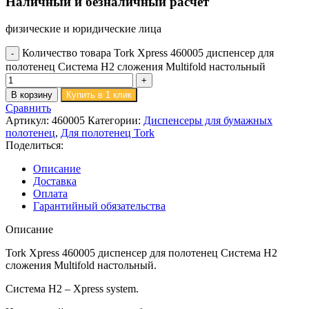
Наличный и безналичный расчёт
физические и юридические лица
Количество товара Tork Xpress 460005 диспенсер для
полотенец Система H2 сложения Multifold настольный
В корзину
Купить в 1 клик
Сравнить
Артикул:
460005
Категории:
Диспенсеры для бумажных
полотенец
,
Для полотенец Tork
Поделиться:
Описание
Доставка
Оплата
Гарантийный обязательства
Описание
Tork Xpress 460005 диспенсер для полотенец Система H2
сложения Multifold настольный.
Система Н2 – Xpress system.