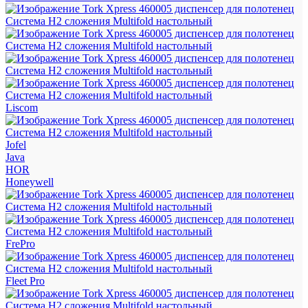
Liscom
Jofel
Java
HOR
Honeywell
FrePro
Fleet Pro