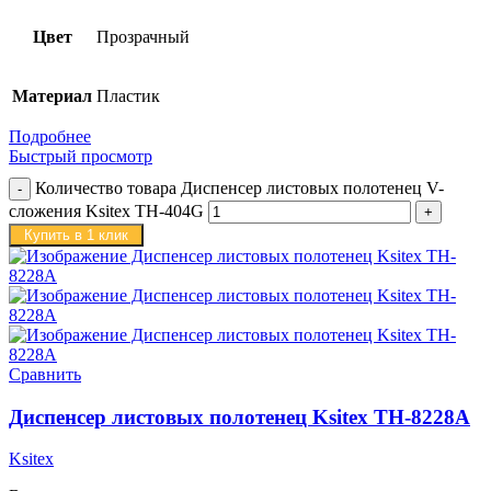
Цвет
Прозрачный
Материал
Пластик
Подробнее
Быстрый просмотр
Количество товара Диспенсер листовых полотенец V-
сложения Ksitex TH-404G
Купить в 1 клик
Сравнить
Диспенсер листовых полотенец Ksitex TH-8228A
Ksitex