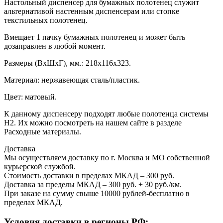
Настольный диспенсер для бумажных полотенец служит
альтернативой настенным диспенсерам или стопке
текстильных полотенец.
Вмещает 1 пачку бумажных полотенец и может быть
дозаправлен в любой момент.
Размеры (ВхШхГ), мм.: 218х116х323.
Материал: нержавеющая сталь/пластик.
Цвет: матовый.
К данному диспенсеру подходят любые полотенца системы
H2. Их можно посмотреть на нашем сайте в разделе
Расходные материалы.
Доставка
Мы осуществляем доставку по г. Москва и МО собственной
курьерской службой.
Стоимость доставки в пределах МКАД – 300 руб.
Доставка за пределы МКАД – 300 руб. + 30 руб./км.
При заказе на сумму свыше 10000 рублей-бесплатно в
пределах МКАД.
Условия доставки в регионы РФ: