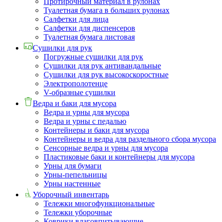
Протирочный материал в рулонах
Туалетная бумага в больших рулонах
Салфетки для лица
Салфетки для диспенсеров
Туалетная бумага листовая
Сушилки для рук
Погружные сушилки для рук
Сушилки для рук антивандальные
Сушилки для рук высокоскоростные
Электрополотенце
V-образные сушилки
Ведра и баки для мусора
Ведра и урны для мусора
Ведра и урны с педалью
Контейнеры и баки для мусора
Контейнеры и ведра для раздельного сбора мусора
Сенсорные ведра и урны для мусора
Пластиковые баки и контейнеры для мусора
Урны для бумаги
Урны-пепельницы
Урны настенные
Уборочный инвентарь
Тележки многофункциональные
Тележки уборочные
Коврики влаговпитывающие