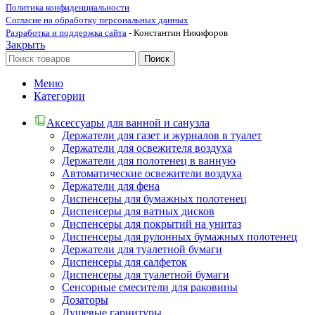
Политика конфиденциальности
Согласие на обработку персональных данных
Разработка и поддержка сайта
- Константин Никифоров
Закрыть
Поиск
Меню
Категории
Аксессуары для ванной и санузла
Держатели для газет и журналов в туалет
Держатели для освежителя воздуха
Держатели для полотенец в ванную
Автоматические освежители воздуха
Держатели для фена
Диспенсеры для бумажных полотенец
Диспенсеры для ватных дисков
Диспенсеры для покрытий на унитаз
Диспенсеры для рулонных бумажных полотенец
Держатели для туалетной бумаги
Диспенсеры для салфеток
Диспенсеры для туалетной бумаги
Сенсорные смесители для раковины
Дозаторы
Душевые гарнитуры