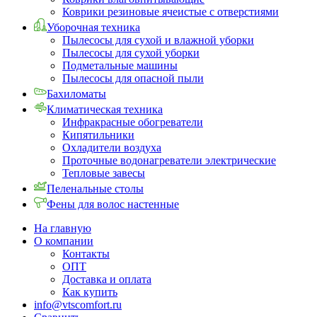
Коврики резиновые ячеистые с отверстиями
Уборочная техника
Пылесосы для сухой и влажной уборки
Пылесосы для сухой уборки
Подметальные машины
Пылесосы для опасной пыли
Бахиломаты
Климатическая техника
Инфракрасные обогреватели
Кипятильники
Охладители воздуха
Проточные водонагреватели электрические
Тепловые завесы
Пеленальные столы
Фены для волос настенные
На главную
О компании
Контакты
ОПТ
Доставка и оплата
Как купить
info@vtscomfort.ru