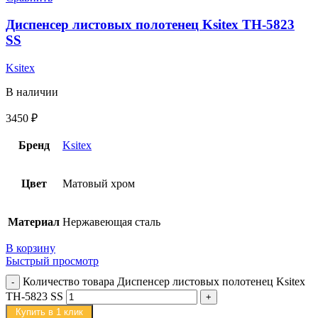
Диспенсер листовых полотенец Ksitex TH-5823
SS
Ksitex
В наличии
3450
₽
Бренд
Ksitex
Цвет
Матовый хром
Материал
Нержавеющая сталь
В корзину
Быстрый просмотр
Количество товара Диспенсер листовых полотенец Ksitex
TH-5823 SS
Купить в 1 клик