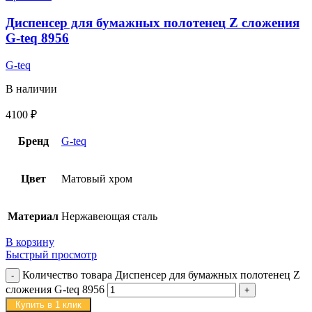
Диспенсер для бумажных полотенец Z сложения
G-teq 8956
G-teq
В наличии
4100
₽
Бренд
G-teq
Цвет
Матовый хром
Материал
Нержавеющая сталь
В корзину
Быстрый просмотр
Количество товара Диспенсер для бумажных полотенец Z
сложения G-teq 8956
Купить в 1 клик