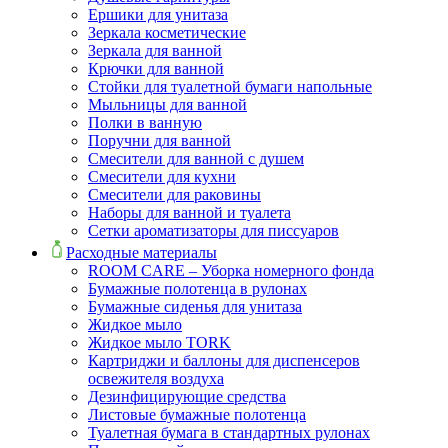
Ершики для унитаза
Зеркала косметические
Зеркала для ванной
Крючки для ванной
Стойки для туалетной бумаги напольные
Мыльницы для ванной
Полки в ванную
Поручни для ванной
Смесители для ванной с душем
Смесители для кухни
Смесители для раковины
Наборы для ванной и туалета
Сетки ароматизаторы для писсуаров
Расходные материалы
ROOM CARE – Уборка номерного фонда
Бумажные полотенца в рулонах
Бумажные сиденья для унитаза
Жидкое мыло
Жидкое мыло TORK
Картриджи и баллоны для диспенсеров
освежителя воздуха
Дезинфицирующие средства
Листовые бумажные полотенца
Туалетная бумага в стандартных рулонах