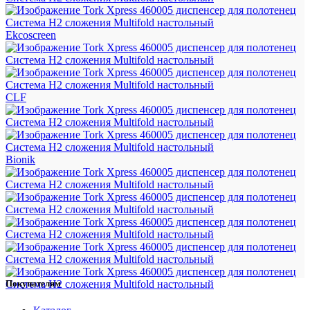
Ekcoscreen
CLF
Bionik
Покупателям