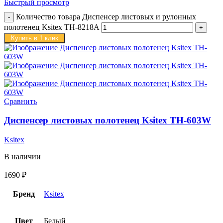
Быстрый просмотр
Количество товара Диспенсер листовых и рулонных
полотенец Ksitex TH-8218A
Купить в 1 клик
Сравнить
Диспенсер листовых полотенец Ksitex TH-603W
Ksitex
В наличии
1690
₽
Бренд
Ksitex
Цвет
Белый