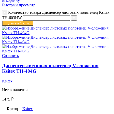
В корзину
Быстрый просмотр
Количество товара Диспенсер листовых полотенец Ksitex
TH-603HW
Купить в 1 клик
Сравнить
Диспенсер листовых полотенец V-сложения
Ksitex TH-404G
Ksitex
Нет в наличии
1475
₽
Бренд
Ksitex