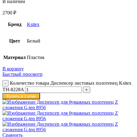
В наличии
2700
₽
Бренд
Ksitex
Цвет
Белый
Материал
Пластик
В корзину
Быстрый просмотр
Количество товара Диспенсер листовых полотенец Ksitex
TH-8228A
Купить в 1 клик
Сравнить