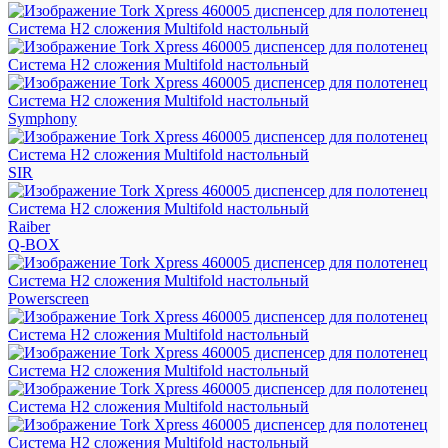
Symphony
SIR
Raiber
Q-BOX
Powerscreen