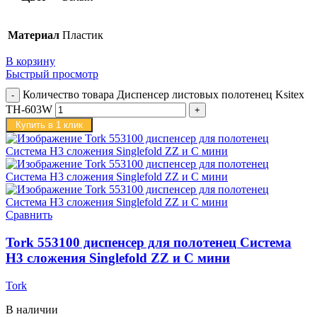
Материал
Пластик
В корзину
Быстрый просмотр
Количество товара Диспенсер листовых полотенец Ksitex
TH-603W
Купить в 1 клик
Сравнить
Tork 553100 диспенсер для полотенец Система
H3 сложения Singlefold ZZ и С мини
Tork
В наличии