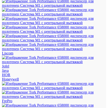
Liscom
Jofel
Java
HOR
Honeywell
FrePro