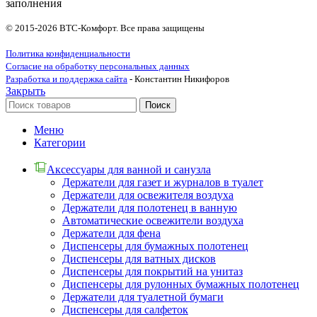
заполнения
© 2015-2026 ВТС-Комфорт. Все права защищены
Политика конфиденциальности
Согласие на обработку персональных данных
Разработка и поддержка сайта
- Константин Никифоров
Закрыть
Поиск
Меню
Категории
Аксессуары для ванной и санузла
Держатели для газет и журналов в туалет
Держатели для освежителя воздуха
Держатели для полотенец в ванную
Автоматические освежители воздуха
Держатели для фена
Диспенсеры для бумажных полотенец
Диспенсеры для ватных дисков
Диспенсеры для покрытий на унитаз
Диспенсеры для рулонных бумажных полотенец
Держатели для туалетной бумаги
Диспенсеры для салфеток