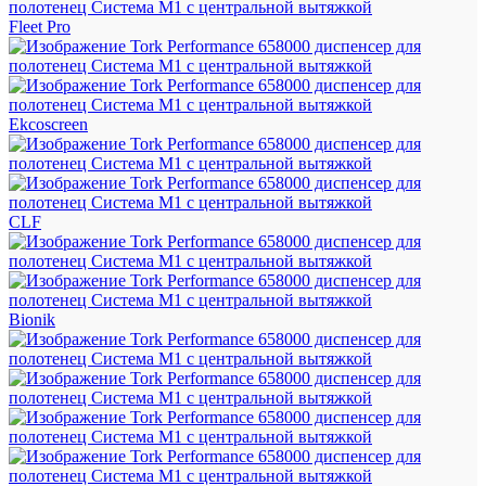
Fleet Pro
Ekcoscreen
CLF
Bionik