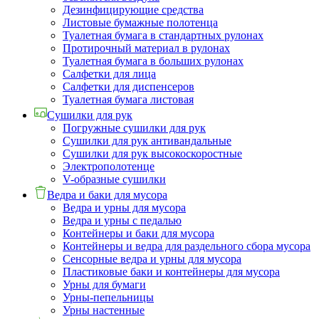
Дезинфицирующие средства
Листовые бумажные полотенца
Туалетная бумага в стандартных рулонах
Протирочный материал в рулонах
Туалетная бумага в больших рулонах
Салфетки для лица
Салфетки для диспенсеров
Туалетная бумага листовая
Сушилки для рук
Погружные сушилки для рук
Сушилки для рук антивандальные
Сушилки для рук высокоскоростные
Электрополотенце
V-образные сушилки
Ведра и баки для мусора
Ведра и урны для мусора
Ведра и урны с педалью
Контейнеры и баки для мусора
Контейнеры и ведра для раздельного сбора мусора
Сенсорные ведра и урны для мусора
Пластиковые баки и контейнеры для мусора
Урны для бумаги
Урны-пепельницы
Урны настенные