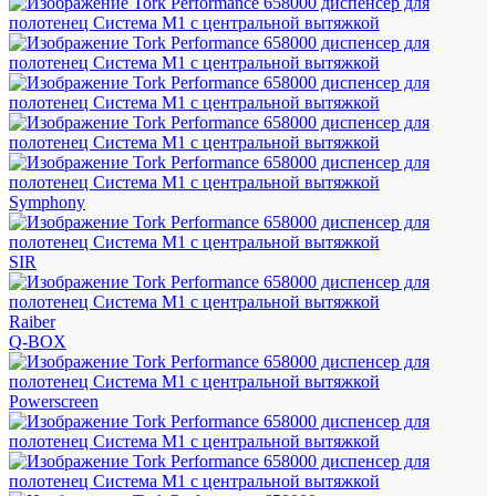
Symphony
SIR
Raiber
Q-BOX
Powerscreen