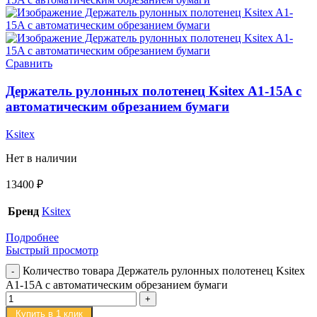
Сравнить
Держатель рулонных полотенец Ksitex A1-15A с
автоматическим обрезанием бумаги
Ksitex
Нет в наличии
13400
₽
Бренд
Ksitex
Подробнее
Быстрый просмотр
Количество товара Держатель рулонных полотенец Ksitex
A1-15A с автоматическим обрезанием бумаги
Купить в 1 клик