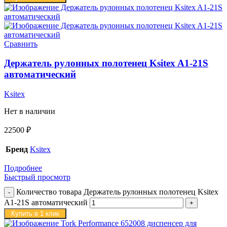
Сравнить
Держатель рулонных полотенец Ksitex A1-21S
автоматический
Ksitex
Нет в наличии
22500
₽
Бренд
Ksitex
Подробнее
Быстрый просмотр
Количество товара Держатель рулонных полотенец Ksitex
A1-21S автоматический
Купить в 1 клик