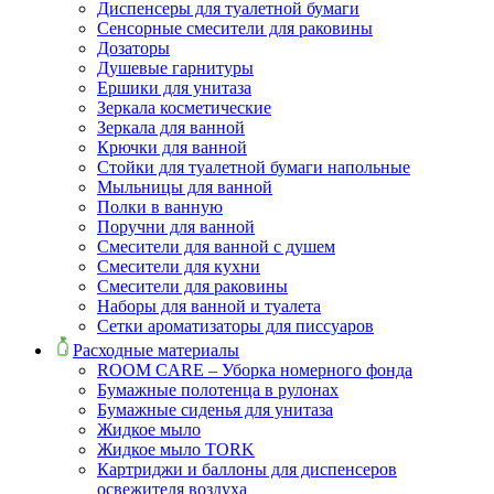
Диспенсеры для туалетной бумаги
Сенсорные смесители для раковины
Дозаторы
Душевые гарнитуры
Ершики для унитаза
Зеркала косметические
Зеркала для ванной
Крючки для ванной
Стойки для туалетной бумаги напольные
Мыльницы для ванной
Полки в ванную
Поручни для ванной
Смесители для ванной с душем
Смесители для кухни
Смесители для раковины
Наборы для ванной и туалета
Сетки ароматизаторы для писсуаров
Расходные материалы
ROOM CARE – Уборка номерного фонда
Бумажные полотенца в рулонах
Бумажные сиденья для унитаза
Жидкое мыло
Жидкое мыло TORK
Картриджи и баллоны для диспенсеров
освежителя воздуха