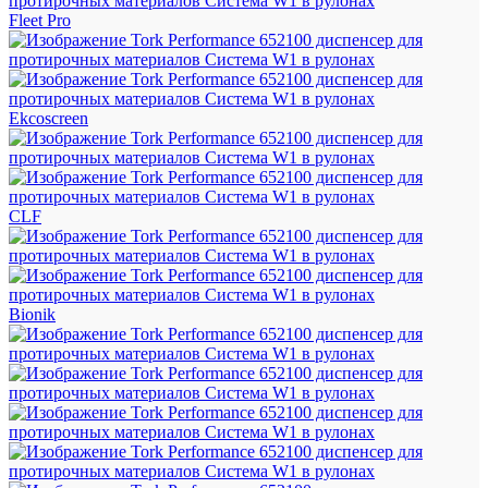
Fleet Pro
Ekcoscreen
CLF
Bionik