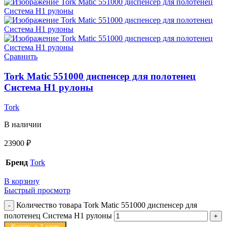
Сравнить
Tork Matic 551000 диспенсер для полотенец
Система H1 рулоны
Tork
В наличии
23900
₽
Бренд
Tork
В корзину
Быстрый просмотр
Количество товара Tork Matic 551000 диспенсер для
полотенец Система H1 рулоны
Купить в 1 клик