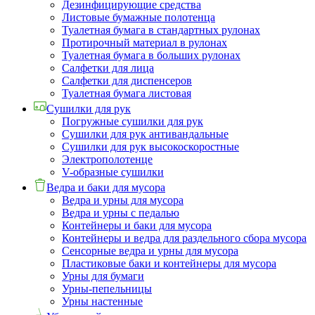
Дезинфицирующие средства
Листовые бумажные полотенца
Туалетная бумага в стандартных рулонах
Протирочный материал в рулонах
Туалетная бумага в больших рулонах
Салфетки для лица
Салфетки для диспенсеров
Туалетная бумага листовая
Сушилки для рук
Погружные сушилки для рук
Сушилки для рук антивандальные
Сушилки для рук высокоскоростные
Электрополотенце
V-образные сушилки
Ведра и баки для мусора
Ведра и урны для мусора
Ведра и урны с педалью
Контейнеры и баки для мусора
Контейнеры и ведра для раздельного сбора мусора
Сенсорные ведра и урны для мусора
Пластиковые баки и контейнеры для мусора
Урны для бумаги
Урны-пепельницы
Урны настенные