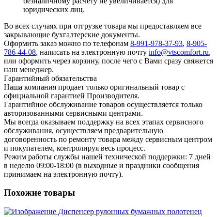
безналичному расчету не увеличивается) для
юридических лиц.
Во всех случаях при отгрузке товара мы предоставляем все
закрывающие бухгалтерские документы.
Оформить заказ можно по телефонам
8-991-978-37-93
,
8-905-
786-44-08
, написать на электронную почту
info@vtscomfort.ru
,
или оформить через корзину, после чего с Вами сразу свяжется
наш менеджер.
Гарантийный обязательства
Наша компания продает только оригинальный товар с
официальной гарантией Производителя.
Гарантийное обслуживание товаров осуществляется только
авторизованными сервисными центрами.
Мы всегда оказываем поддержку на всех этапах сервисного
обслуживания, осуществляем предварительную
договоренность по ремонту товара между сервисным центром
и покупателем, контролируя весь процесс.
Режим работы службы нашей технической поддержки: 7 дней
в неделю 09:00-18:00 (в выходные и праздники сообщения
принимаем на электронную почту).
Похожие товары