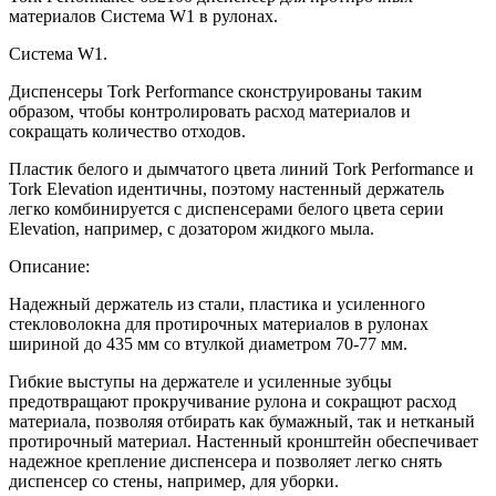
материалов Система W1 в рулонах.
Система W1.
Диспенсеры Tork Performance сконструированы таким
образом, чтобы контролировать расход материалов и
сокращать количество отходов.
Пластик белого и дымчатого цвета линий Tork Performance и
Tork Elevation идентичны, поэтому настенный держатель
легко комбинируется с диспенсерами белого цвета серии
Elevation, например, с дозатором жидкого мыла.
Описание:
Надежный держатель из стали, пластика и усиленного
стекловолокна для протирочных материалов в рулонах
шириной до 435 мм со втулкой диаметром 70-77 мм.
Гибкие выступы на держателе и усиленные зубцы
предотвращают прокручивание рулона и сокращют расход
материала, позволяя отбирать как бумажный, так и нетканый
протирочный материал. Настенный кронштейн обеспечивает
надежное крепление диспенсера и позволяет легко снять
диспенсер со стены, например, для уборки.