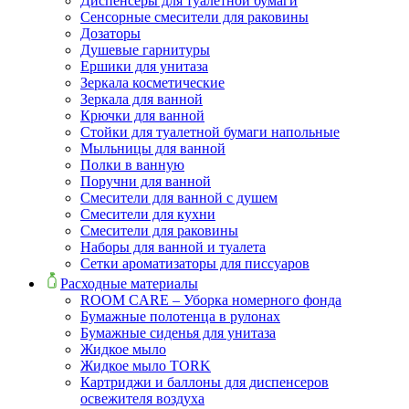
Диспенсеры для туалетной бумаги
Сенсорные смесители для раковины
Дозаторы
Душевые гарнитуры
Ершики для унитаза
Зеркала косметические
Зеркала для ванной
Крючки для ванной
Стойки для туалетной бумаги напольные
Мыльницы для ванной
Полки в ванную
Поручни для ванной
Смесители для ванной с душем
Смесители для кухни
Смесители для раковины
Наборы для ванной и туалета
Сетки ароматизаторы для писсуаров
Расходные материалы
ROOM CARE – Уборка номерного фонда
Бумажные полотенца в рулонах
Бумажные сиденья для унитаза
Жидкое мыло
Жидкое мыло TORK
Картриджи и баллоны для диспенсеров
освежителя воздуха