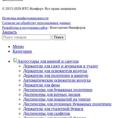
© 2015-2026 ВТС-Комфорт. Все права защищены
Политика конфиденциальности
Согласие на обработку персональных данных
Разработка и поддержка сайта
- Константин Никифоров
Закрыть
Поиск
Меню
Категории
Аксессуары для ванной и санузла
Держатели для газет и журналов в туалет
Держатели для освежителя воздуха
Держатели для полотенец в ванную
Автоматические освежители воздуха
Держатели для фена
Диспенсеры для бумажных полотенец
Диспенсеры для ватных дисков
Диспенсеры для покрытий на унитаз
Диспенсеры для рулонных бумажных полотенец
Держатели для туалетной бумаги
Диспенсеры для салфеток