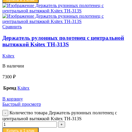
Сравнить
Держатель рулонных полотенец с центральной
вытяжкой Ksitex TH-313S
Ksitex
В наличии
7300
₽
Бренд
Ksitex
В корзину
Быстрый просмотр
Количество товара Держатель рулонных полотенец с
центральной вытяжкой Ksitex TH-313S
Купить в 1 клик