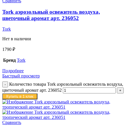
Сравнить
Tork аэрозольный освежитель воздуха,
цветочный аромат арт. 236052
Tork
Нет в наличии
1790
₽
Бренд
Tork
Подробнее
Быстрый просмотр
Количество товара Tork аэрозольный освежитель воздуха,
цветочный аромат арт. 236052
Купить в 1 клик
Сравнить