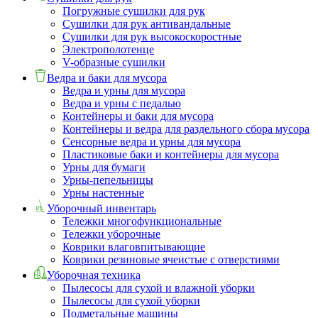
Погружные сушилки для рук
Сушилки для рук антивандальные
Сушилки для рук высокоскоростные
Электрополотенце
V-образные сушилки
Ведра и баки для мусора
Ведра и урны для мусора
Ведра и урны с педалью
Контейнеры и баки для мусора
Контейнеры и ведра для раздельного сбора мусора
Сенсорные ведра и урны для мусора
Пластиковые баки и контейнеры для мусора
Урны для бумаги
Урны-пепельницы
Урны настенные
Уборочный инвентарь
Тележки многофункциональные
Тележки уборочные
Коврики влаговпитывающие
Коврики резиновые ячеистые с отверстиями
Уборочная техника
Пылесосы для сухой и влажной уборки
Пылесосы для сухой уборки
Подметальные машины