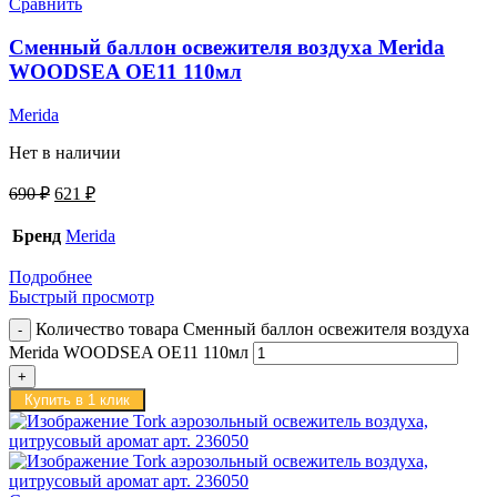
Сравнить
Сменный баллон освежителя воздуха Merida
WOODSEA OE11 110мл
Merida
Нет в наличии
690
₽
621
₽
Бренд
Merida
Подробнее
Быстрый просмотр
Количество товара Сменный баллон освежителя воздуха
Merida WOODSEA OE11 110мл
Купить в 1 клик