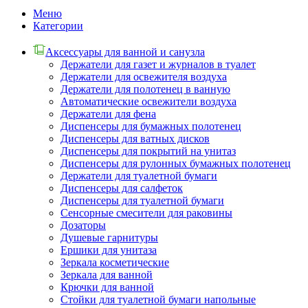
Меню
Категории
Аксессуары для ванной и санузла
Держатели для газет и журналов в туалет
Держатели для освежителя воздуха
Держатели для полотенец в ванную
Автоматические освежители воздуха
Держатели для фена
Диспенсеры для бумажных полотенец
Диспенсеры для ватных дисков
Диспенсеры для покрытий на унитаз
Диспенсеры для рулонных бумажных полотенец
Держатели для туалетной бумаги
Диспенсеры для салфеток
Диспенсеры для туалетной бумаги
Сенсорные смесители для раковины
Дозаторы
Душевые гарнитуры
Ершики для унитаза
Зеркала косметические
Зеркала для ванной
Крючки для ванной
Стойки для туалетной бумаги напольные