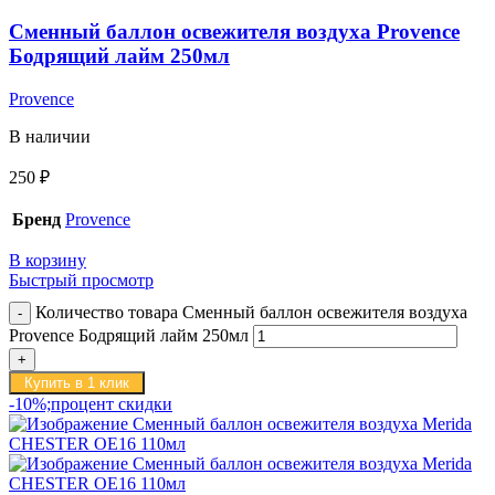
Сменный баллон освежителя воздуха Provence
Бодрящий лайм 250мл
Provence
В наличии
250
₽
Бренд
Provence
В корзину
Быстрый просмотр
Количество товара Сменный баллон освежителя воздуха
Provence Бодрящий лайм 250мл
Купить в 1 клик
-10%;процент скидки