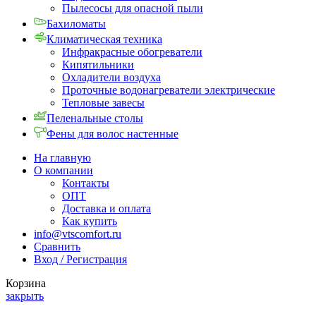
Пылесосы для опасной пыли
Бахиломаты
Климатическая техника
Инфракрасные обогреватели
Кипятильники
Охладители воздуха
Проточные водонагреватели электрические
Тепловые завесы
Пеленальные столы
Фены для волос настенные
На главную
О компании
Контакты
ОПТ
Доставка и оплата
Как купить
info@vtscomfort.ru
Сравнить
Вход / Регистрация
Корзина
закрыть