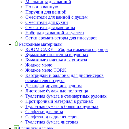
Мыльницы для ванной
Полки в ванную
Поручни для ванной
Смесители для ванной с душем
Смесители для кухни
Смесители для раковины
Наборы для ванной и туалета
Сетки ароматизаторы для писсуаров
Расходные материалы
ROOM CARE – Уборка номерного фонда
Бумажные полотенца в рулонах
Бумажные сиденья для унитаза
Жидкое мыло
Жидкое мыло TORK
Картриджи и баллоны для диспенсеров
освежителя воздуха
Дезинфицирующие средства
Листовые бумажные полотенца
Туалетная бумага в стандартных рулонах
Протирочный материал в рулонах
Туалетная бумага в больших рулонах
Салфетки для лица
Салфетки для диспенсеров
Туалетная бумага листовая
Сушилки для рук