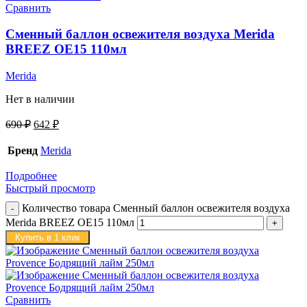
Сравнить
Сменный баллон освежителя воздуха Merida
BREEZ OE15 110мл
Merida
Нет в наличии
690
₽
642
₽
Бренд
Merida
Подробнее
Быстрый просмотр
Количество товара Сменный баллон освежителя воздуха
Merida BREEZ OE15 110мл
Купить в 1 клик
Сравнить