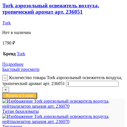
Tork аэрозольный освежитель воздуха,
тропический аромат арт. 236051
Tork
Нет в наличии
1790
₽
Бренд
Tork
Подробнее
Быстрый просмотр
Количество товара Tork аэрозольный освежитель воздуха,
тропический аромат арт. 236051
Купить в 1 клик
Титан бахиломаты
Тепломаш