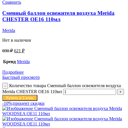
Сравнить
Сменный баллон освежителя воздуха Merida
CHESTER OE16 110мл
Merida
Нет в наличии
690
₽
621
₽
Бренд
Merida
Подробнее
Быстрый просмотр
Количество товара Сменный баллон освежителя воздуха
Merida CHESTER OE16 110мл
Купить в 1 клик
-10%;процент скидки