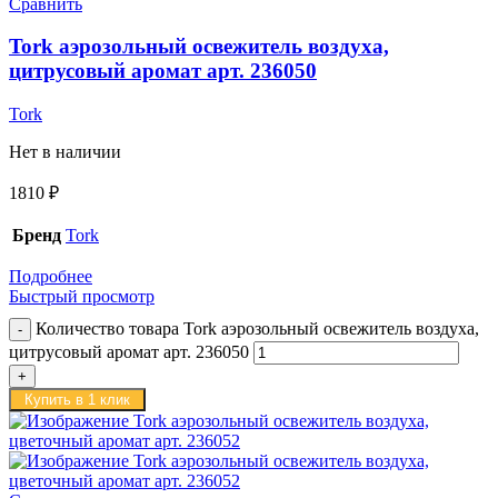
Сравнить
Tork аэрозольный освежитель воздуха,
цитрусовый аромат арт. 236050
Tork
Нет в наличии
1810
₽
Бренд
Tork
Подробнее
Быстрый просмотр
Количество товара Tork аэрозольный освежитель воздуха,
цитрусовый аромат арт. 236050
Купить в 1 клик