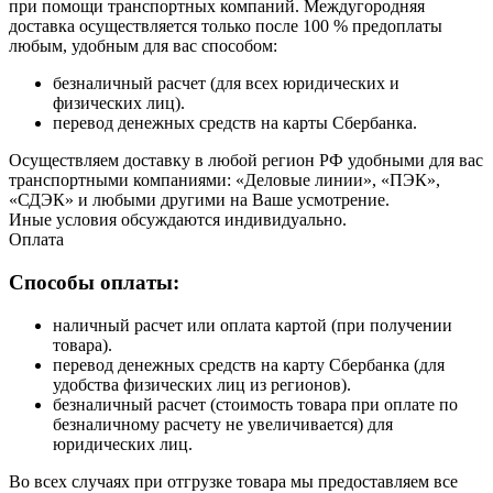
при помощи транспортных компаний. Междугородняя
доставка осуществляется только после 100 % предоплаты
любым, удобным для вас способом:
безналичный расчет (для всех юридических и
физических лиц).
перевод денежных средств на карты Сбербанка.
Осуществляем доставку в любой регион РФ удобными для вас
транспортными компаниями: «Деловые линии», «ПЭК»,
«СДЭК» и любыми другими на Ваше усмотрение.
Иные условия обсуждаются индивидуально.
Оплата
Способы оплаты:
наличный расчет или оплата картой (при получении
товара).
перевод денежных средств на карту Сбербанка (для
удобства физических лиц из регионов).
безналичный расчет (стоимость товара при оплате по
безналичному расчету не увеличивается) для
юридических лиц.
Во всех случаях при отгрузке товара мы предоставляем все