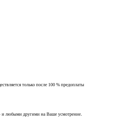
ествляется только после 100 % предоплаты
 и любыми другими на Ваше усмотрение.