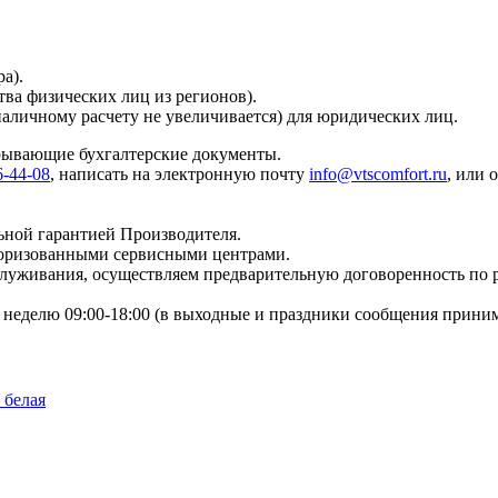
а).
тва физических лиц из регионов).
наличному расчету не увеличивается) для юридических лиц.
крывающие бухгалтерские документы.
6-44-08
, написать на электронную почту
info@vtscomfort.ru
, или 
ьной гарантией Производителя.
торизованными сервисными центрами.
бслуживания, осуществляем предварительную договоренность по
неделю 09:00-18:00 (в выходные и праздники сообщения приним