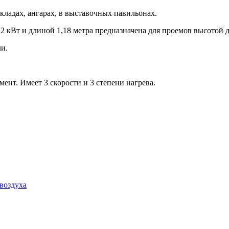
кладах, ангарах, в выставочных павильонах.
 кВт и длиной 1,18 метра предназначена для проемов высотой д
и.
ент. Имеет 3 скорости и 3 степени нагрева.
воздуха