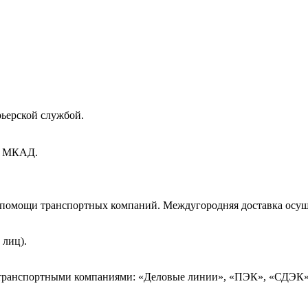
рьерской службой.
ах МКАД.
и помощи транспортных компаний. Междугородняя доставка осущ
 лиц).
 транспортными компаниями: «Деловые линии», «ПЭК», «СДЭК»