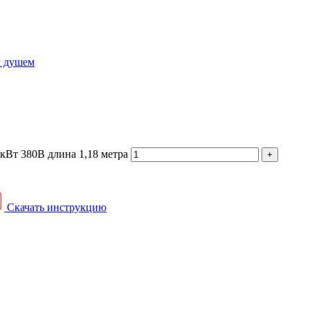
м душем
кВт 380В длина 1,18 метра
Скачать инструкцию