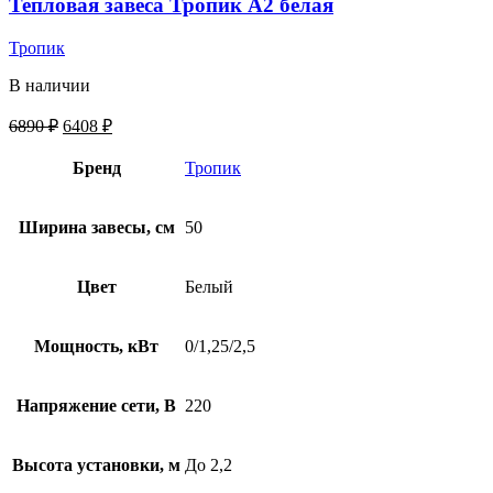
Тепловая завеса Тропик А2 белая
Тропик
В наличии
6890
₽
6408
₽
Бренд
Тропик
Ширина завесы, см
50
Цвет
Белый
Мощность, кВт
0/1,25/2,5
Напряжение сети, В
220
Высота установки, м
До 2,2