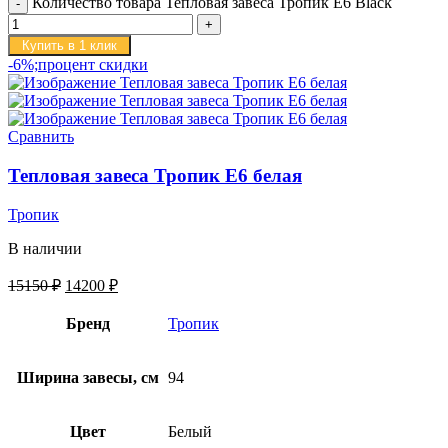
Количество товара Тепловая завеса Тропик E6 Black
Купить в 1 клик
-6%;процент скидки
Сравнить
Тепловая завеса Тропик E6 белая
Тропик
В наличии
15150
₽
14200
₽
Бренд
Тропик
Ширина завесы, см
94
Цвет
Белый