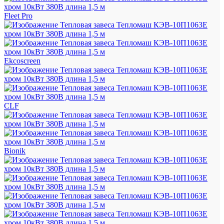
Fleet Pro
Ekcoscreen
CLF
Bionik