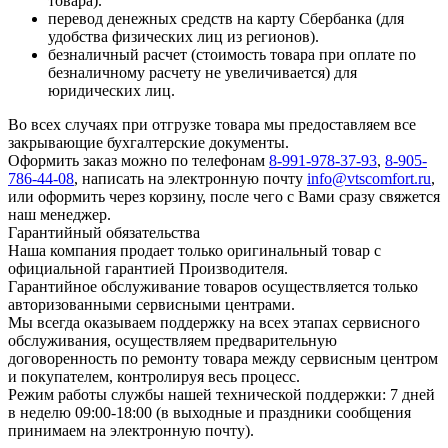
товара).
перевод денежных средств на карту Сбербанка (для
удобства физических лиц из регионов).
безналичный расчет (стоимость товара при оплате по
безналичному расчету не увеличивается) для
юридических лиц.
Во всех случаях при отгрузке товара мы предоставляем все
закрывающие бухгалтерские документы.
Оформить заказ можно по телефонам
8-991-978-37-93
,
8-905-
786-44-08
, написать на электронную почту
info@vtscomfort.ru
,
или оформить через корзину, после чего с Вами сразу свяжется
наш менеджер.
Гарантийный обязательства
Наша компания продает только оригинальный товар с
официальной гарантией Производителя.
Гарантийное обслуживание товаров осуществляется только
авторизованными сервисными центрами.
Мы всегда оказываем поддержку на всех этапах сервисного
обслуживания, осуществляем предварительную
договоренность по ремонту товара между сервисным центром
и покупателем, контролируя весь процесс.
Режим работы службы нашей технической поддержки: 7 дней
в неделю 09:00-18:00 (в выходные и праздники сообщения
принимаем на электронную почту).