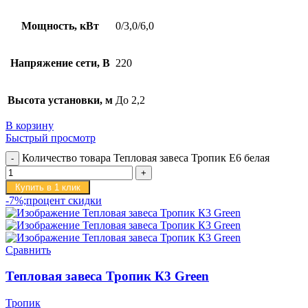
Мощность, кВт
0/3,0/6,0
Напряжение сети, В
220
Высота установки, м
До 2,2
В корзину
Быстрый просмотр
Количество товара Тепловая завеса Тропик E6 белая
Купить в 1 клик
-7%;процент скидки
Сравнить
Тепловая завеса Тропик К3 Green
Тропик