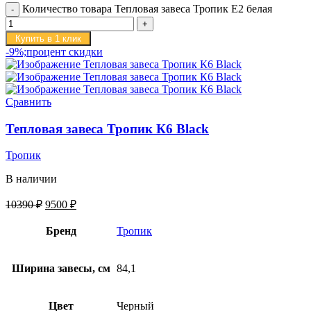
Количество товара Тепловая завеса Тропик E2 белая
Купить в 1 клик
-9%;процент скидки
Сравнить
Тепловая завеса Тропик К6 Black
Тропик
В наличии
10390
₽
9500
₽
Бренд
Тропик
Ширина завесы, см
84,1
Цвет
Черный