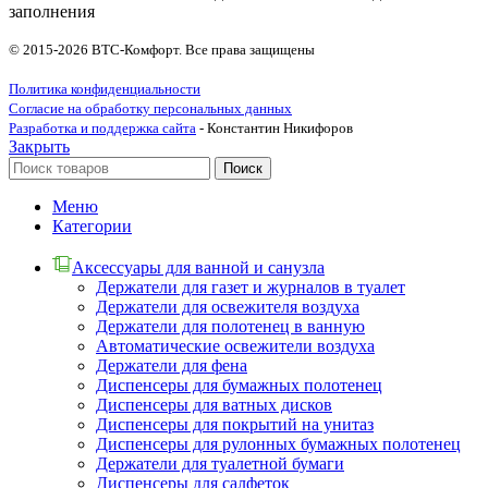
заполнения
© 2015-2026 ВТС-Комфорт. Все права защищены
Политика конфиденциальности
Согласие на обработку персональных данных
Разработка и поддержка сайта
- Константин Никифоров
Закрыть
Поиск
Меню
Категории
Аксессуары для ванной и санузла
Держатели для газет и журналов в туалет
Держатели для освежителя воздуха
Держатели для полотенец в ванную
Автоматические освежители воздуха
Держатели для фена
Диспенсеры для бумажных полотенец
Диспенсеры для ватных дисков
Диспенсеры для покрытий на унитаз
Диспенсеры для рулонных бумажных полотенец
Держатели для туалетной бумаги
Диспенсеры для салфеток