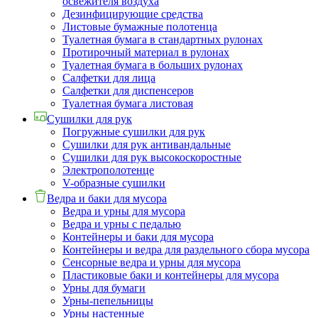
освежителя воздуха
Дезинфицирующие средства
Листовые бумажные полотенца
Туалетная бумага в стандартных рулонах
Протирочный материал в рулонах
Туалетная бумага в больших рулонах
Салфетки для лица
Салфетки для диспенсеров
Туалетная бумага листовая
Сушилки для рук
Погружные сушилки для рук
Сушилки для рук антивандальные
Сушилки для рук высокоскоростные
Электрополотенце
V-образные сушилки
Ведра и баки для мусора
Ведра и урны для мусора
Ведра и урны с педалью
Контейнеры и баки для мусора
Контейнеры и ведра для раздельного сбора мусора
Сенсорные ведра и урны для мусора
Пластиковые баки и контейнеры для мусора
Урны для бумаги
Урны-пепельницы
Урны настенные