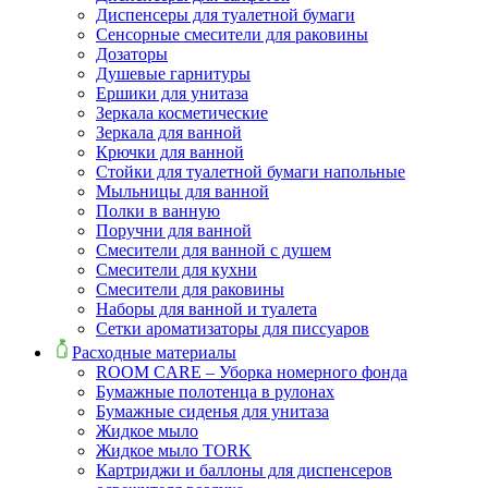
Диспенсеры для туалетной бумаги
Сенсорные смесители для раковины
Дозаторы
Душевые гарнитуры
Ершики для унитаза
Зеркала косметические
Зеркала для ванной
Крючки для ванной
Стойки для туалетной бумаги напольные
Мыльницы для ванной
Полки в ванную
Поручни для ванной
Смесители для ванной с душем
Смесители для кухни
Смесители для раковины
Наборы для ванной и туалета
Сетки ароматизаторы для писсуаров
Расходные материалы
ROOM CARE – Уборка номерного фонда
Бумажные полотенца в рулонах
Бумажные сиденья для унитаза
Жидкое мыло
Жидкое мыло TORK
Картриджи и баллоны для диспенсеров