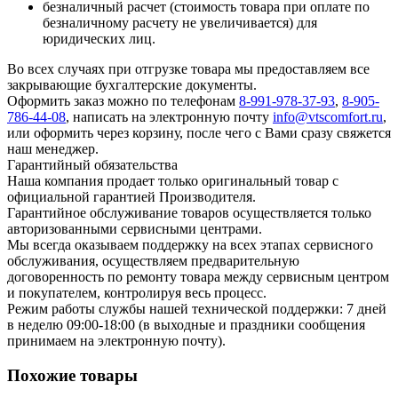
безналичный расчет (стоимость товара при оплате по
безналичному расчету не увеличивается) для
юридических лиц.
Во всех случаях при отгрузке товара мы предоставляем все
закрывающие бухгалтерские документы.
Оформить заказ можно по телефонам
8-991-978-37-93
,
8-905-
786-44-08
, написать на электронную почту
info@vtscomfort.ru
,
или оформить через корзину, после чего с Вами сразу свяжется
наш менеджер.
Гарантийный обязательства
Наша компания продает только оригинальный товар с
официальной гарантией Производителя.
Гарантийное обслуживание товаров осуществляется только
авторизованными сервисными центрами.
Мы всегда оказываем поддержку на всех этапах сервисного
обслуживания, осуществляем предварительную
договоренность по ремонту товара между сервисным центром
и покупателем, контролируя весь процесс.
Режим работы службы нашей технической поддержки: 7 дней
в неделю 09:00-18:00 (в выходные и праздники сообщения
принимаем на электронную почту).
Похожие товары