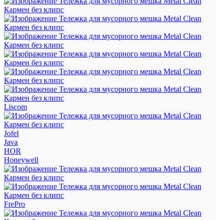
Liscom
Jofel
Java
HOR
Honeywell
FrePro