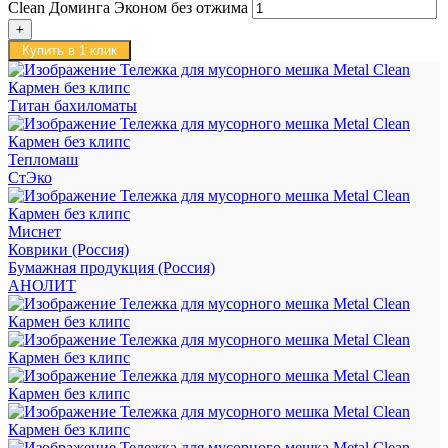
Clean Доминга Эконом без отжима
Купить в 1 клик
Титан бахиломаты
Тепломаш
СтЭко
Миснет
Коврики (Россия)
Бумажная продукция (Россия)
АНОЛИТ