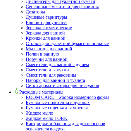
Диспенсеры для туалетной бумаги
Сенсорные смесители для раковины
Дозаторы
Душевые гарнитуры
Ершики для унитаза
Зеркала косметические
Зеркала для ванной
Крючки для ванной
Стойки для туалетной бумаги напольные
Мыльницы для ванной
Полки в ванную
Поручни для ванной
Смесители для ванной с душем
Смесители для кухни
Смесители для раковины
Наборы для ванной и туалета
Сетки ароматизаторы для писсуаров
Расходные материалы
ROOM CARE – Уборка номерного фонда
Бумажные полотенца в рулонах
Бумажные сиденья для унитаза
Жидкое мыло
Жидкое мыло TORK
Картриджи и баллоны для диспенсеров
освежителя воздуха