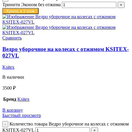
Тринити Эконом без отжима
Купить в 1 клик
Сравнить
Ведро уборочное на колесах с отжимом KSITEX-
027VL
Ksitex
В наличии
3500
₽
Бренд
Ksitex
В корзину
Быстрый просмотр
Количество товара Ведро уборочное на колесах с отжимом
KSITEX-027VL