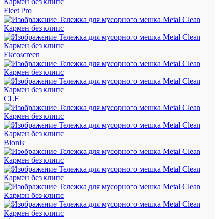
Fleet Pro
Ekcoscreen
CLF
Bionik