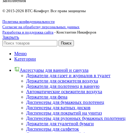
заполнения
© 2015-2026 ВТС-Комфорт. Все права защищены
Политика конфиденциальности
Согласие на обработку персональных данных
Разработка и поддержка сайта
- Константин Никифоров
Закрыть
Поиск
Меню
Категории
Аксессуары для ванной и санузла
Держатели для газет и журналов в туалет
Держатели для освежителя воздуха
Держатели для полотенец в ванную
Автоматические освежители воздуха
Держатели для фена
Диспенсеры для бумажных полотенец
Диспенсеры для ватных дисков
Диспенсеры для покрытий на унитаз
Диспенсеры для рулонных бумажных полотенец
Держатели для туалетной бумаги
Диспенсеры для салфеток