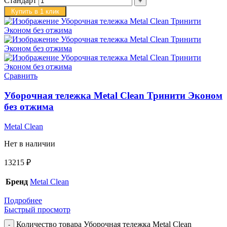
Стандарт
Купить в 1 клик
Сравнить
Уборочная тележка Metal Clean Тринити Эконом
без отжима
Metal Clean
Нет в наличии
13215
₽
Бренд
Metal Clean
Подробнее
Быстрый просмотр
Количество товара Уборочная тележка Metal Clean