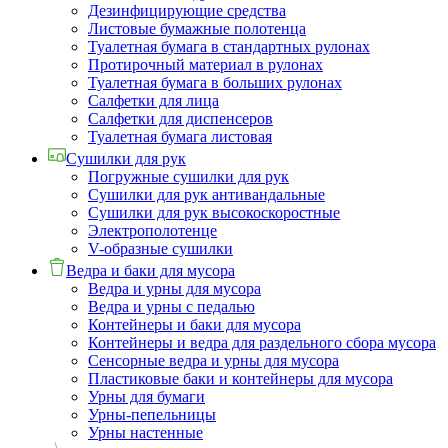
Дезинфицирующие средства
Листовые бумажные полотенца
Туалетная бумага в стандартных рулонах
Протирочный материал в рулонах
Туалетная бумага в больших рулонах
Салфетки для лица
Салфетки для диспенсеров
Туалетная бумага листовая
Сушилки для рук
Погружные сушилки для рук
Сушилки для рук антивандальные
Сушилки для рук высокоскоростные
Электрополотенце
V-образные сушилки
Ведра и баки для мусора
Ведра и урны для мусора
Ведра и урны с педалью
Контейнеры и баки для мусора
Контейнеры и ведра для раздельного сбора мусора
Сенсорные ведра и урны для мусора
Пластиковые баки и контейнеры для мусора
Урны для бумаги
Урны-пепельницы
Урны настенные