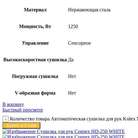
Материал
Нержавеющая сталь
Мощность, Вт
1250
Управление
Сенсорное
Высокоскоростная сушилка
Да
Погружная сушилка
Нет
V-образная форма
Нет
В корзину
Быстрый просмотр
Количество товара Автоматическая сушилка для рук Ksite
Купить в 1 клик