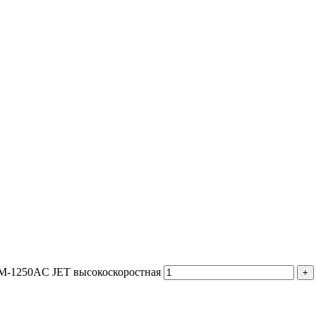
x M-1250AC JET высокоскоростная