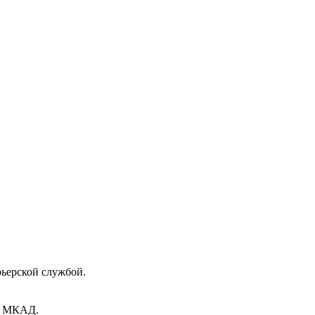
рьерской службой.
ах МКАД.