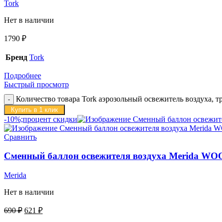
Tork
Нет в наличии
1790
₽
Бренд
Tork
Подробнее
Быстрый просмотр
Количество товара Tork аэрозольный освежитель воздуха, т
Купить в 1 клик
-10%;процент скидки
Сравнить
Сменный баллон освежителя воздуха Merida W
Merida
Нет в наличии
690
₽
621
₽