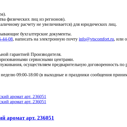
а).
тва физических лиц из регионов).
наличному расчету не увеличивается) для юридических лиц.
крывающие бухгалтерские документы.
6-44-08
, написать на электронную почту
info@vtscomfort.ru
, или 
ьной гарантией Производителя.
торизованными сервисными центрами.
бслуживания, осуществляем предварительную договоренность по
неделю 09:00-18:00 (в выходные и праздники сообщения приним
ий аромат арт. 236051