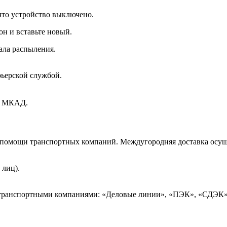
 что устройство выключено.
н и вставьте новый.
ала распыления.
рьерской службой.
ах МКАД.
и помощи транспортных компаний. Междугородняя доставка осущ
 лиц).
 транспортными компаниями: «Деловые линии», «ПЭК», «СДЭК»