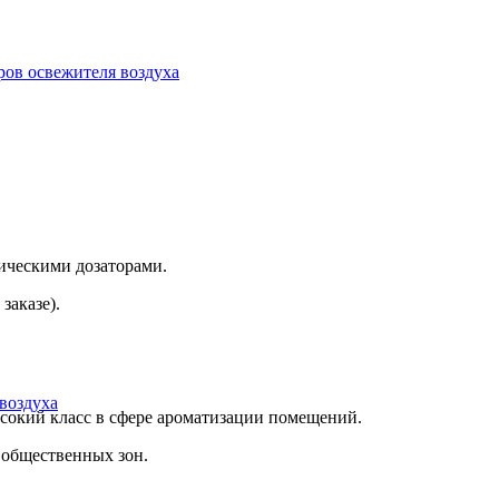
ров освежителя воздуха
ическими дозаторами.
заказе).
воздуха
сокий класс в сфере ароматизации помещений.
х общественных зон.