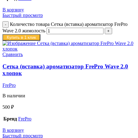
В корзину
Быстрый просмотр
Количество товара Сетка (вставка) ароматизатор FrePro
Wave 2.0 жимолость
Купить в 1 клик
Сравнить
Сетка (вставка) ароматизатор FrePro Wave 2.0
хлопок
FrePro
В наличии
500
₽
Бренд
FrePro
В корзину
Быстрый просмотр