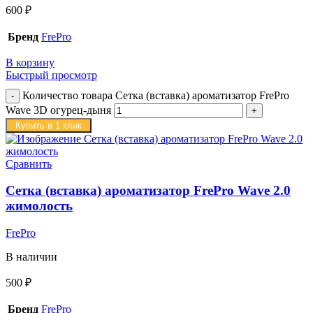
600
₽
Бренд
FrePro
В корзину
Быстрый просмотр
Количество товара Сетка (вставка) ароматизатор FrePro
Wave 3D огурец-дыня
Купить в 1 клик
Сравнить
Сетка (вставка) ароматизатор FrePro Wave 2.0
жимолость
FrePro
В наличии
500
₽
Бренд
FrePro