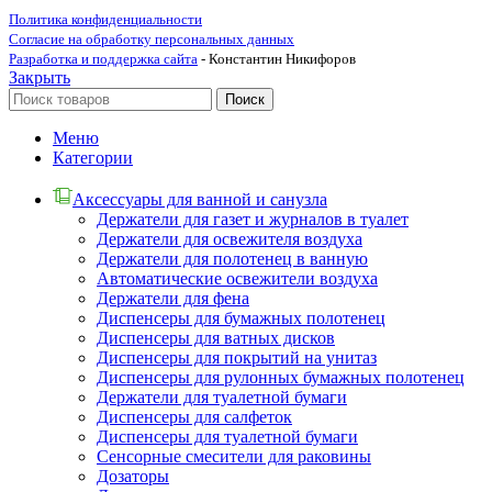
Политика конфиденциальности
Согласие на обработку персональных данных
Разработка и поддержка сайта
- Константин Никифоров
Закрыть
Поиск
Меню
Категории
Аксессуары для ванной и санузла
Держатели для газет и журналов в туалет
Держатели для освежителя воздуха
Держатели для полотенец в ванную
Автоматические освежители воздуха
Держатели для фена
Диспенсеры для бумажных полотенец
Диспенсеры для ватных дисков
Диспенсеры для покрытий на унитаз
Диспенсеры для рулонных бумажных полотенец
Держатели для туалетной бумаги
Диспенсеры для салфеток
Диспенсеры для туалетной бумаги
Сенсорные смесители для раковины
Дозаторы