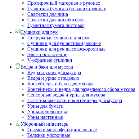
Протирочный материал в рулонах
Туалетная бумага в больших рулонах
Салфетки для лица
Салфетки для диспенсеров
Туалетная бумага листовая
Сушилки для рук
Погружные сушилки для рук
Сушилки для рук антивандальные
Сушилки для рук высокоскоростные
Электрополотенце
V-образные сушилки
Ведра и баки для мусора
Ведра и урны для мусора
Ведра и урны с педалью
Контейнеры и баки для мусора
Контейнеры и ведра для раздельного сбора мусора
Сенсорные ведра и урны для мусора
Пластиковые баки и контейнеры для мусора
Урны для бумаги
Урны-пепельницы
Урны настенные
Уборочный инвентарь
Тележки многофункциональные
Тележки уборочные