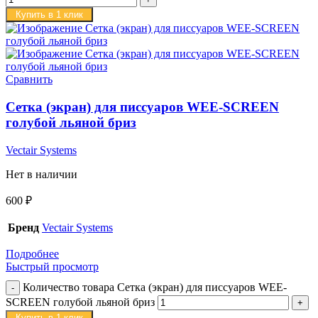
Купить в 1 клик
Сравнить
Сетка (экран) для писсуаров WEE-SCREEN
голубой льяной бриз
Vectair Systems
Нет в наличии
600
₽
Бренд
Vectair Systems
Подробнее
Быстрый просмотр
Количество товара Сетка (экран) для писсуаров WEE-
SCREEN голубой льяной бриз
Купить в 1 клик