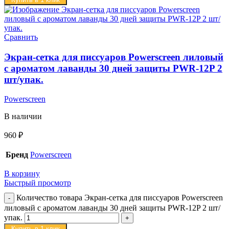
Сравнить
Экран-cетка для писсуаров Powerscreen лиловый
с ароматом лаванды 30 дней защиты PWR-12P 2
шт/упак.
Powerscreen
В наличии
960
₽
Бренд
Powerscreen
В корзину
Быстрый просмотр
Количество товара Экран-cетка для писсуаров Powerscreen
лиловый с ароматом лаванды 30 дней защиты PWR-12P 2 шт/
упак.
Купить в 1 клик