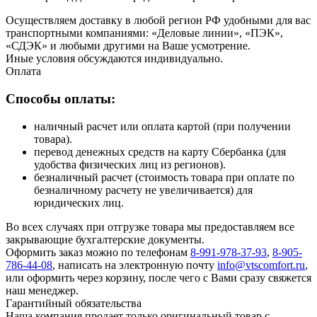
Осуществляем доставку в любой регион РФ удобными для вас
транспортными компаниями: «Деловые линии», «ПЭК»,
«СДЭК» и любыми другими на Ваше усмотрение.
Иные условия обсуждаются индивидуально.
Оплата
Способы оплаты:
наличный расчет или оплата картой (при получении
товара).
перевод денежных средств на карту Сбербанка (для
удобства физических лиц из регионов).
безналичный расчет (стоимость товара при оплате по
безналичному расчету не увеличивается) для
юридических лиц.
Во всех случаях при отгрузке товара мы предоставляем все
закрывающие бухгалтерские документы.
Оформить заказ можно по телефонам
8-991-978-37-93
,
8-905-
786-44-08
, написать на электронную почту
info@vtscomfort.ru
,
или оформить через корзину, после чего с Вами сразу свяжется
наш менеджер.
Гарантийный обязательства
Наша компания продает только оригинальный товар с