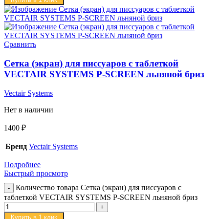
Сравнить
Сетка (экран) для писсуаров с таблеткой
VECTAIR SYSTEMS P-SCREEN льняной бриз
Vectair Systems
Нет в наличии
1400
₽
Бренд
Vectair Systems
Подробнее
Быстрый просмотр
Количество товара Сетка (экран) для писсуаров с
таблеткой VECTAIR SYSTEMS P-SCREEN льняной бриз
Купить в 1 клик