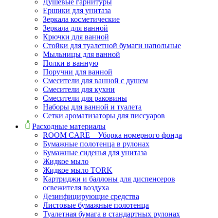
Душевые гарнитуры
Ершики для унитаза
Зеркала косметические
Зеркала для ванной
Крючки для ванной
Стойки для туалетной бумаги напольные
Мыльницы для ванной
Полки в ванную
Поручни для ванной
Смесители для ванной с душем
Смесители для кухни
Смесители для раковины
Наборы для ванной и туалета
Сетки ароматизаторы для писсуаров
Расходные материалы
ROOM CARE – Уборка номерного фонда
Бумажные полотенца в рулонах
Бумажные сиденья для унитаза
Жидкое мыло
Жидкое мыло TORK
Картриджи и баллоны для диспенсеров
освежителя воздуха
Дезинфицирующие средства
Листовые бумажные полотенца
Туалетная бумага в стандартных рулонах