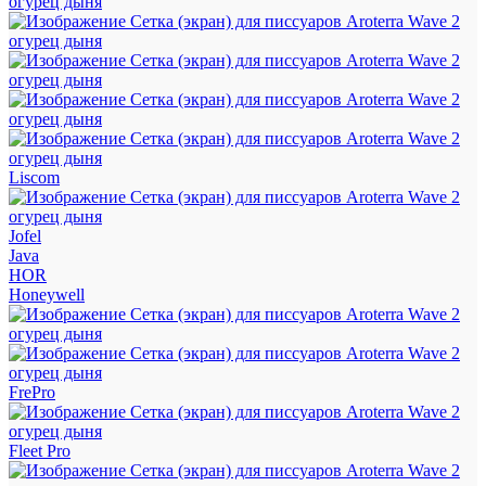
Liscom
Jofel
Java
HOR
Honeywell
FrePro
Fleet Pro