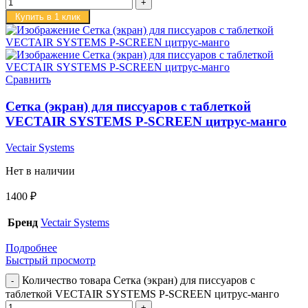
Купить в 1 клик
Сравнить
Сетка (экран) для писсуаров с таблеткой
VECTAIR SYSTEMS P-SCREEN цитрус-манго
Vectair Systems
Нет в наличии
1400
₽
Бренд
Vectair Systems
Подробнее
Быстрый просмотр
Количество товара Сетка (экран) для писсуаров с
таблеткой VECTAIR SYSTEMS P-SCREEN цитрус-манго