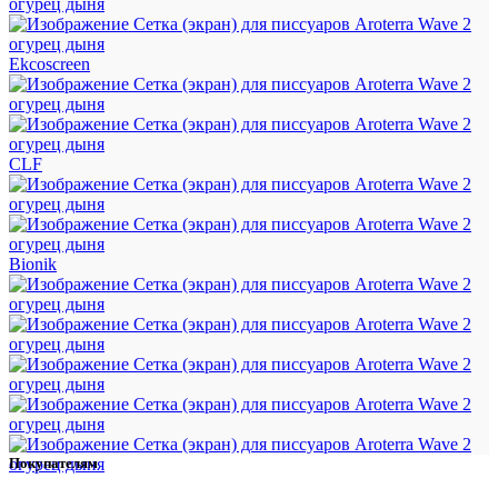
Ekcoscreen
CLF
Bionik
Покупателям