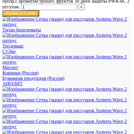
прозр.с ароматом тропич. фруктов 30 дней защиты PWR-6C 2
шт/упак.
Купить в 1 клик
Титан бахиломаты
Тепломаш
СтЭко
Миснет
Коврики (Россия)
Бумажная продукция (Россия)
АНОЛИТ