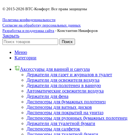
© 2015-2026 ВТС-Комфорт. Все права защищены
Политика конфиденциальности
Согласие на обработку персональных данных
Разработка и поддержка сайта
- Константин Никифоров
Закрыть
Поиск
Меню
Категории
Аксессуары для ванной и санузла
Держатели для газет и журналов в туалет
Держатели для освежителя воздуха
Держатели для полотенец в ванную
Автоматические освежители воздуха
Держатели для фена
Диспенсеры для бумажных полотенец
Диспенсеры для ватных дисков
Диспенсеры для покрытий на унитаз
Диспенсеры для рулонных бумажных полотенец
Держатели для туалетной бумаги
Диспенсеры для салфеток
Диспенсеры для туалетной бумаги