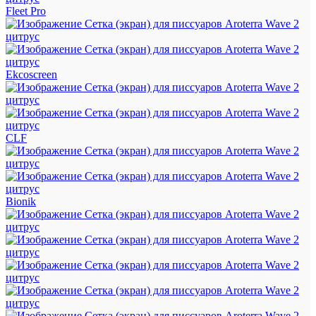
Fleet Pro
Ekcoscreen
CLF
Bionik