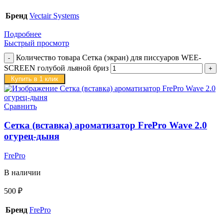
Бренд
Vectair Systems
Подробнее
Быстрый просмотр
Количество товара Сетка (экран) для писсуаров WEE-
SCREEN голубой льяной бриз
Купить в 1 клик
Сравнить
Сетка (вставка) ароматизатор FrePro Wave 2.0
огурец-дыня
FrePro
В наличии
500
₽
Бренд
FrePro