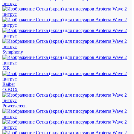
Symphony
SIR
Raiber
Q-BOX
Powerscreen