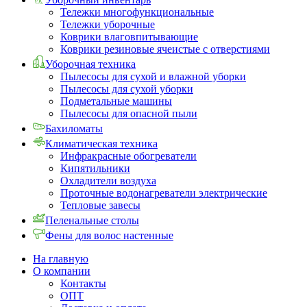
Тележки многофункциональные
Тележки уборочные
Коврики влаговпитывающие
Коврики резиновые ячеистые с отверстиями
Уборочная техника
Пылесосы для сухой и влажной уборки
Пылесосы для сухой уборки
Подметальные машины
Пылесосы для опасной пыли
Бахиломаты
Климатическая техника
Инфракрасные обогреватели
Кипятильники
Охладители воздуха
Проточные водонагреватели электрические
Тепловые завесы
Пеленальные столы
Фены для волос настенные
На главную
О компании
Контакты
ОПТ