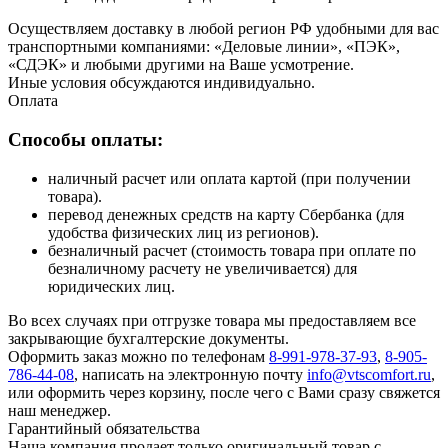
Осуществляем доставку в любой регион РФ удобными для вас
транспортными компаниями: «Деловые линии», «ПЭК»,
«СДЭК» и любыми другими на Ваше усмотрение.
Иные условия обсуждаются индивидуально.
Оплата
Способы оплаты:
наличный расчет или оплата картой (при получении
товара).
перевод денежных средств на карту Сбербанка (для
удобства физических лиц из регионов).
безналичный расчет (стоимость товара при оплате по
безналичному расчету не увеличивается) для
юридических лиц.
Во всех случаях при отгрузке товара мы предоставляем все
закрывающие бухгалтерские документы.
Оформить заказ можно по телефонам
8-991-978-37-93
,
8-905-
786-44-08
, написать на электронную почту
info@vtscomfort.ru
,
или оформить через корзину, после чего с Вами сразу свяжется
наш менеджер.
Гарантийный обязательства
Наша компания продает только оригинальный товар с