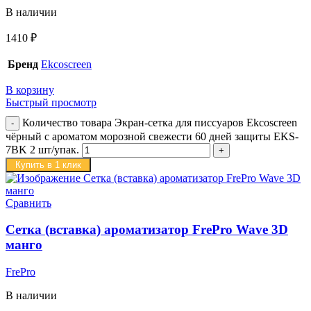
В наличии
1410
₽
Бренд
Ekcoscreen
В корзину
Быстрый просмотр
Количество товара Экран-сетка для писсуаров Ekcoscreen
чёрный с ароматом морозной свежести 60 дней защиты EKS-
7BK 2 шт/упак.
Купить в 1 клик
Сравнить
Сетка (вставка) ароматизатор FrePro Wave 3D
манго
FrePro
В наличии