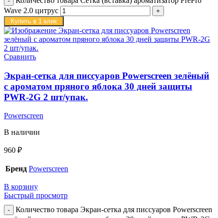
Количество товара Сетка (вставка) ароматизатор FrePro
Wave 2.0 цитрус
Купить в 1 клик
Сравнить
Экран-сетка для писсуаров Powerscreen зелёный
с ароматом пряного яблока 30 дней защиты
PWR-2G 2 шт/упак.
Powerscreen
В наличии
960
₽
Бренд
Powerscreen
В корзину
Быстрый просмотр
Количество товара Экран-сетка для писсуаров Powerscreen