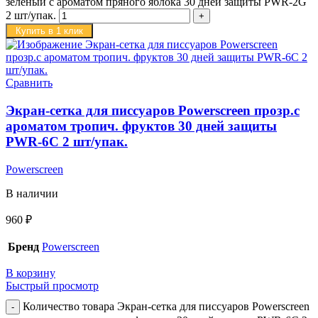
зелёный с ароматом пряного яблока 30 дней защиты PWR-2G
2 шт/упак.
Купить в 1 клик
Сравнить
Экран-сетка для писсуаров Powerscreen прозр.с
ароматом тропич. фруктов 30 дней защиты
PWR-6C 2 шт/упак.
Powerscreen
В наличии
960
₽
Бренд
Powerscreen
В корзину
Быстрый просмотр
Количество товара Экран-сетка для писсуаров Powerscreen