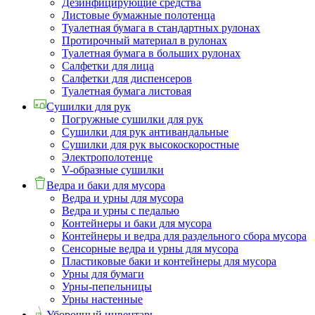
Дезинфицирующие средства
Листовые бумажные полотенца
Туалетная бумага в стандартных рулонах
Протирочный материал в рулонах
Туалетная бумага в больших рулонах
Салфетки для лица
Салфетки для диспенсеров
Туалетная бумага листовая
Сушилки для рук
Погружные сушилки для рук
Сушилки для рук антивандальные
Сушилки для рук высокоскоростные
Электрополотенце
V-образные сушилки
Ведра и баки для мусора
Ведра и урны для мусора
Ведра и урны с педалью
Контейнеры и баки для мусора
Контейнеры и ведра для раздельного сбора мусора
Сенсорные ведра и урны для мусора
Пластиковые баки и контейнеры для мусора
Урны для бумаги
Урны-пепельницы
Урны настенные
Уборочный инвентарь