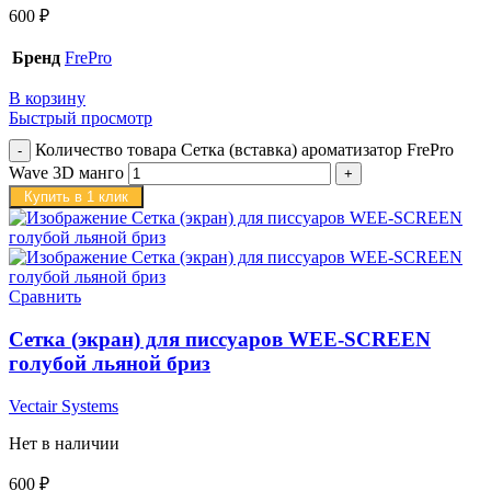
600
₽
Бренд
FrePro
В корзину
Быстрый просмотр
Количество товара Сетка (вставка) ароматизатор FrePro
Wave 3D манго
Купить в 1 клик
Сравнить
Сетка (экран) для писсуаров WEE-SCREEN
голубой льяной бриз
Vectair Systems
Нет в наличии
600
₽