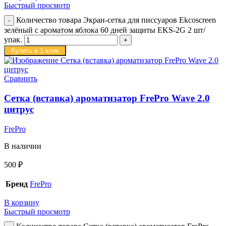
Быстрый просмотр
Количество товара Экран-сетка для писсуаров Ekcoscreen
зелёный с ароматом яблока 60 дней защиты EKS-2G 2 шт/
упак.
Купить в 1 клик
Сравнить
Сетка (вставка) ароматизатор FrePro Wave 2.0
цитрус
FrePro
В наличии
500
₽
Бренд
FrePro
В корзину
Быстрый просмотр