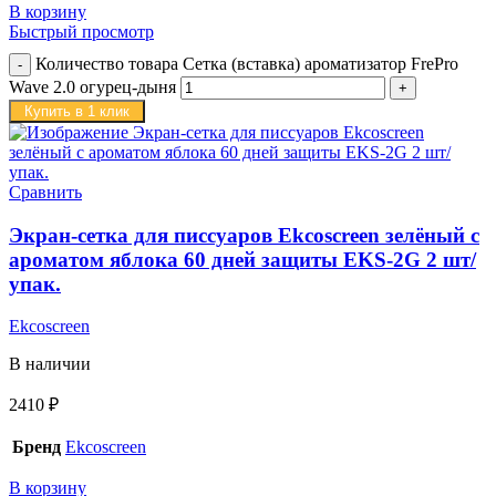
В корзину
Быстрый просмотр
Количество товара Сетка (вставка) ароматизатор FrePro
Wave 2.0 огурец-дыня
Купить в 1 клик
Сравнить
Экран-сетка для писсуаров Ekcoscreen зелёный с
ароматом яблока 60 дней защиты EKS-2G 2 шт/
упак.
Ekcoscreen
В наличии
2410
₽
Бренд
Ekcoscreen
В корзину