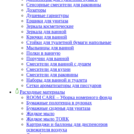
Сенсорные смесители для раковины
Дозаторы
Душевые гарнитуры
Ершики для унитаза
Зеркала косметические
Зеркала для ванной
Крючки для ванной
Стойки для туалетной бумаги напольные
Мыльницы для ванной
Полки в ванную
Поручни для ванной
Смесители для ванной с душем
Смесители для кухни
Смесители для раковины
Наборы для ванной и туалета
Сетки ароматизаторы для писсуаров
Расходные материалы
ROOM CARE – Уборка номерного фонда
Бумажные полотенца в рулонах
Бумажные сиденья для унитаза
Жидкое мыло
Жидкое мыло TORK
Картриджи и баллоны для диспенсеров
освежителя воздуха