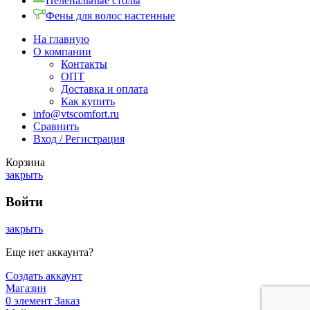
Пеленальные столы
Фены для волос настенные
На главную
О компании
Контакты
ОПТ
Доставка и оплата
Как купить
info@vtscomfort.ru
Сравнить
Вход / Регистрация
Корзина
закрыть
Войти
закрыть
Еще нет аккаунта?
Создать аккаунт
Магазин
0
элемент
Заказ