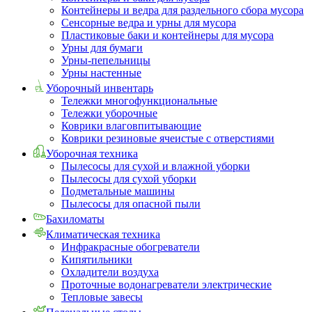
Контейнеры и ведра для раздельного сбора мусора
Сенсорные ведра и урны для мусора
Пластиковые баки и контейнеры для мусора
Урны для бумаги
Урны-пепельницы
Урны настенные
Уборочный инвентарь
Тележки многофункциональные
Тележки уборочные
Коврики влаговпитывающие
Коврики резиновые ячеистые с отверстиями
Уборочная техника
Пылесосы для сухой и влажной уборки
Пылесосы для сухой уборки
Подметальные машины
Пылесосы для опасной пыли
Бахиломаты
Климатическая техника
Инфракрасные обогреватели
Кипятильники
Охладители воздуха
Проточные водонагреватели электрические
Тепловые завесы