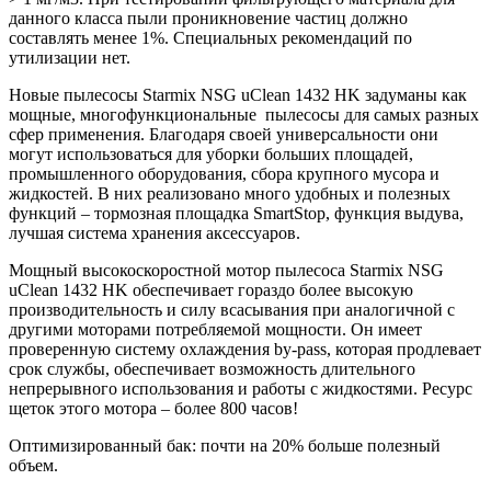
данного класса пыли проникновение частиц должно
составлять менее 1%. Специальных рекомендаций по
утилизации нет.
Новые пылесосы Starmix NSG uClean 1432 HK задуманы как
мощные, многофункциональные пылесосы для самых разных
сфер применения. Благодаря своей универсальности они
могут использоваться для уборки больших площадей,
промышленного оборудования, сбора крупного мусора и
жидкостей. В них реализовано много удобных и полезных
функций – тормозная площадка SmartStop, функция выдува,
лучшая система хранения аксессуаров.
Мощный высокоскоростной мотор пылесоса Starmix NSG
uClean 1432 HK обеспечивает гораздо более высокую
производительность и силу всасывания при аналогичной с
другими моторами потребляемой мощности. Он имеет
проверенную систему охлаждения by-pass, которая продлевает
срок службы, обеспечивает возможность длительного
непрерывного использования и работы с жидкостями. Ресурс
щеток этого мотора – более 800 часов!
Оптимизированный бак: почти на 20% больше полезный
объем.