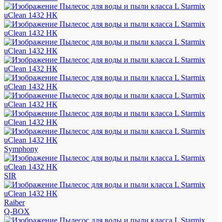
Symphony
SIR
Raiber
Q-BOX