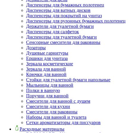
Диспенсеры для бумажных полотенец
Диспенсеры для ватных дисков
Диспенсеры для покрытий на унитаз
Диспенсеры для рулонных бумажных полотенец
Держатели для туалетной бумаги
Диспенсеры для салфеток
Диспенсеры для туалетной бумаги
Сенсорные смесители для раковины
Дозаторы
Душевые гарнитуры
Ершики для унитаза
Зеркала косметические
Зеркала для ванной
Крючки для ванной
Стойки для туалетной бумаги напольные
Мыльницы для ванной
Полки в ванную
Поручни для ванной
Смесители для ванной с душем
Смесители для кухни
Смесители для раковины
Наборы для ванной и туалета
Сетки ароматизаторы для писсуаров
Расходные материалы