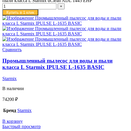
пыли класса L Starmix uClean ADL 1445 EHP
Купить в 1 клик
Сравнить
Промышленный пылесос для воды и пыли
класса L Starmix IPULSE L-1635 BASIC
Starmix
В наличии
74200
₽
Бренд
Starmix
В корзину
Быстрый просмотр