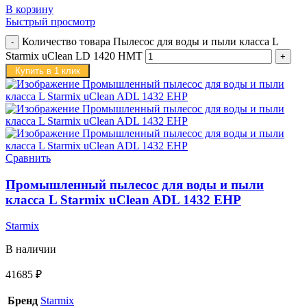
В корзину
Быстрый просмотр
Количество товара Пылесос для воды и пыли класса L
Starmix uClean LD 1420 НMT
Купить в 1 клик
Сравнить
Промышленный пылесос для воды и пыли
класса L Starmix uClean ADL 1432 EHP
Starmix
В наличии
41685
₽
Бренд
Starmix