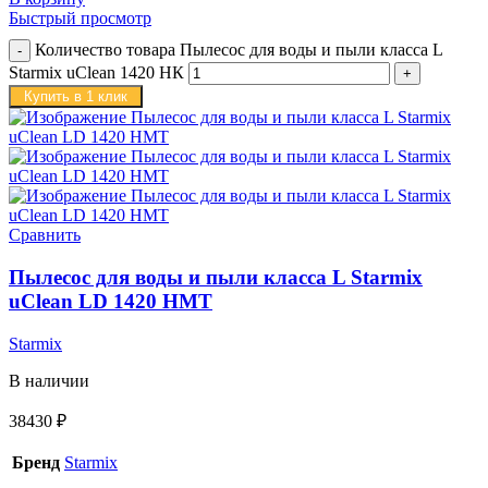
Быстрый просмотр
Количество товара Пылесос для воды и пыли класса L
Starmix uClean 1420 НК
Купить в 1 клик
Сравнить
Пылесос для воды и пыли класса L Starmix
uClean LD 1420 НMT
Starmix
В наличии
38430
₽
Бренд
Starmix