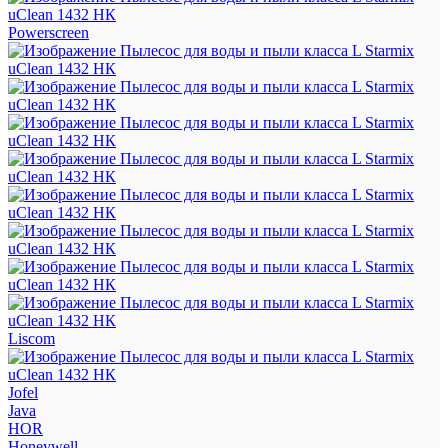
Powerscreen
Liscom
Jofel
Java
HOR
Honeywell