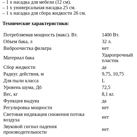
– 1 x насадка для мебели (12 см).
– 1 x универсальная насадка 25 см.
– 1 x насадка для сбора жидкости 26 см.
Технические характеристики:
Потребляемая мощность (макс). Вт.
1400 Вт.
Объем бака, л
32 л.
Виброочистка фильтра
нет
Ударопрочный
Материал бака
пластик
Сбор жидкости
да
Радиус действия, м
9,75, 10,75
Для пыли класса
L
Уровень шума, Дб
72,5
Вес, кг
8,1 кг.
Функция выдува
да
Регулировка мощности
нет
Световая индикация снижения потока
нет
воздуха
Звуковой сигнал падения
нет
производительности