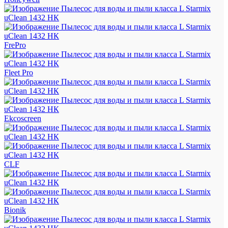
FrePro
Fleet Pro
Ekcoscreen
CLF
Bionik