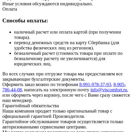
Иные условия обсуждаются индивидуально.
Оплата
Способы оплаты:
наличный расчет или оплата картой (при получении
товара).
перевод денежных средств на карту Сбербанка (для
удобства физических лиц из регионов).
безналичный расчет (стоимость товара при оплате по
безналичному расчету не увеличивается) для
юридических лиц.
Во всех случаях при отгрузке товара мы предоставляем все
закрывающие бухгалтерские документы.
Оформить заказ можно по телефонам
8-991-978-37-93
,
8-905-
786-44-08
, написать на электронную почту
info@vtscomfort.ru
,
или оформить через корзину, после чего с Вами сразу свяжется
наш менеджер.
Гарантийный обязательства
Наша компания продает только оригинальный товар с
официальной гарантией Производителя.
Гарантийное обслуживание товаров осуществляется только
авторизованными сервисными центрами.