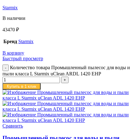
Starmix
В наличии
43470
₽
Бренд
Starmix
В корзину
Быстрый просмотр
Количество товара Промышленный пылесос для воды и
пыли класса L Starmix uClean ARDL 1420 EHP
Купить в 1 клик
Сравнить
Промышленный пылесос для воды и пыли