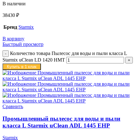
В наличии
38430
₽
Бренд
Starmix
В корзину
Быстрый просмотр
Количество товара Пылесос для воды и пыли класса L
Starmix uClean LD 1420 НMT
Купить в 1 клик
Сравнить
Промышленный пылесос для воды и пыли
класса L Starmix uClean ADL 1445 EHP
Starmix