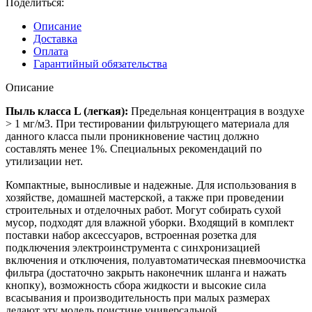
Поделиться:
Описание
Доставка
Оплата
Гарантийный обязательства
Описание
Пыль класса L (легкая):
Предельная концентрация в воздухе
> 1 мг/м3. При тестировании фильтрующего материала для
данного класса пыли проникновение частиц должно
составлять менее 1%. Специальных рекомендаций по
утилизации нет.
Компактные, выносливые и надежные. Для использования в
хозяйстве, домашней мастерской, а также при проведении
строительных и отделочных работ. Могут собирать сухой
мусор, подходят для влажной уборки. Входящий в комплект
поставки набор аксессуаров, встроенная розетка для
подключения электроинструмента с синхронизацией
включения и отключения, полуавтоматическая пневмоочистка
фильтра (достаточно закрыть наконечник шланга и нажать
кнопку), возможность сбора жидкости и высокие сила
всасывания и производительность при малых размерах
делают эту модель поистине универсальной.