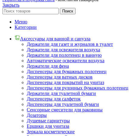
Закрыть
Поиск
Меню
Категории
Аксессуары для ванной и санузла
Держатели для газет и журналов в туалет
Держатели для освежителя воздуха
Держатели для полотенец в ванную
Автоматические освежители воздуха
Держатели для фена
Диспенсеры для бумажных полотенец
Диспенсеры для ватных дисков
Диспенсеры для покрытий на унитаз
Диспенсеры для рулонных бумажных полотенец
Держатели для туалетной бумаги
Диспенсеры для салфеток
Диспенсеры для туалетной бумаги
Сенсорные смесители для раковины
Дозаторы
Душевые гарнитуры
Ершики для унитаза
Зеркала косметические