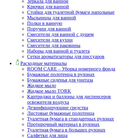
Зеркала для ванной
Крючки для ванной
Стойки для туалетной бумаги напольные
Мыльницы для ванной
Полки в ванную
Поручни для ванной
Смесители для ванной с душем
Смесители для кухни
Смесители для раковины
Наборы для ванной и туалета
Сетки ароматизаторы для писсуаров
Расходные материалы
ROOM CARE – Уборка номерного фонда
Бумажные полотенца в рулонах
Бумажные сиденья для унитаза
Жидкое мыло
Жидкое мыло TORK
Картриджи и баллоны для диспенсеров
освежителя воздуха
Дезинфицирующие средства
Листовые бумажные полотенца
Туалетная бумага в стандартных рулонах
Протирочный материал в рулонах
Туалетная бумага в больших рулонах
Салфетки для лица