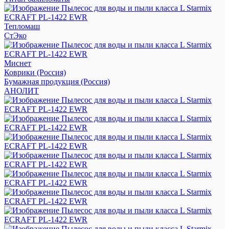
Тепломаш
СтЭко
Миснет
Коврики (Россия)
Бумажная продукция (Россия)
АНОЛИТ