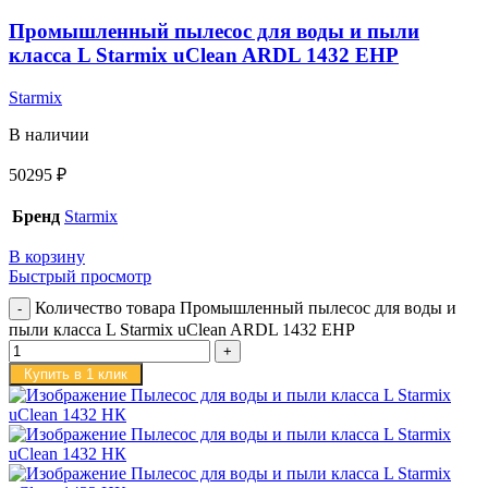
Промышленный пылесос для воды и пыли
класса L Starmix uClean ARDL 1432 EHP
Starmix
В наличии
50295
₽
Бренд
Starmix
В корзину
Быстрый просмотр
Количество товара Промышленный пылесос для воды и
пыли класса L Starmix uClean ARDL 1432 EHP
Купить в 1 клик