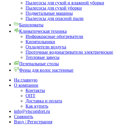
Пылесосы для сухой и влажной уборки
Пылесосы для сухой уборки
Подметальные машины
Пылесосы для опасной пыли
Бахиломаты
Климатическая техника
Инфракрасные обогреватели
Кипятильники
Охладители воздуха
Проточные водонагреватели электрические
Тепловые завесы
Пеленальные столы
Фены для волос настенные
На главную
О компании
Контакты
ОПТ
Доставка и оплата
Как купить
info@vtscomfort.ru
Сравнить
Вход / Регистрация