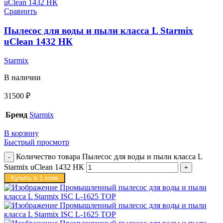
Сравнить
Пылесос для воды и пыли класса L Starmix
uClean 1432 НК
Starmix
В наличии
31500
₽
Бренд
Starmix
В корзину
Быстрый просмотр
Количество товара Пылесос для воды и пыли класса L
Starmix uClean 1432 НК
Купить в 1 клик