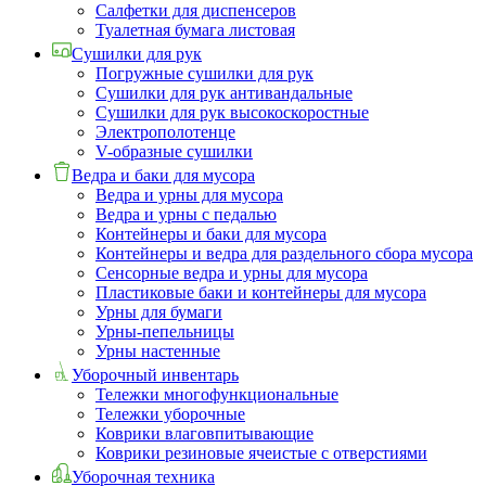
Салфетки для диспенсеров
Туалетная бумага листовая
Сушилки для рук
Погружные сушилки для рук
Сушилки для рук антивандальные
Сушилки для рук высокоскоростные
Электрополотенце
V-образные сушилки
Ведра и баки для мусора
Ведра и урны для мусора
Ведра и урны с педалью
Контейнеры и баки для мусора
Контейнеры и ведра для раздельного сбора мусора
Сенсорные ведра и урны для мусора
Пластиковые баки и контейнеры для мусора
Урны для бумаги
Урны-пепельницы
Урны настенные
Уборочный инвентарь
Тележки многофункциональные
Тележки уборочные
Коврики влаговпитывающие
Коврики резиновые ячеистые с отверстиями
Уборочная техника