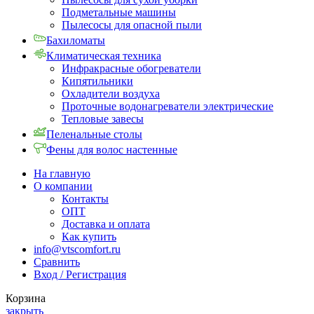
Подметальные машины
Пылесосы для опасной пыли
Бахиломаты
Климатическая техника
Инфракрасные обогреватели
Кипятильники
Охладители воздуха
Проточные водонагреватели электрические
Тепловые завесы
Пеленальные столы
Фены для волос настенные
На главную
О компании
Контакты
ОПТ
Доставка и оплата
Как купить
info@vtscomfort.ru
Сравнить
Вход / Регистрация
Корзина
закрыть