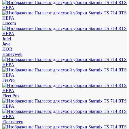
Liscom
Jofel
Java
HOR
Honeywell
FrePro
Fleet Pro
Ekcoscreen