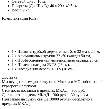
Сетевой шнур: 10 м.
Габариты (Д х Ш х В): 40 х 29 х 40,5 см.
Вес: 4,9 кг.
Комплектация RTS:
1 x Шланг с трубкой-держателем TS, ø 32 мм x 2.5 м.
2 x Алюминиевых трубки 32 -50 (каждая 50 см).
1 x Профессиональная универсальная насадка 28 см.
1 x Щелевая насадка 23 TS (23 cм).
1 x Насадка для мебели 10 TS (10 cм).
Доставка
Мы осуществляем доставку по г. Москва и МО собственной
курьерской службой.
Стоимость доставки в пределах МКАД – 300 руб.
Доставка за пределы МКАД – 300 руб. + 30 руб./км.
При заказе на сумму свыше 10000 рублей-бесплатно в
пределах МКАД.