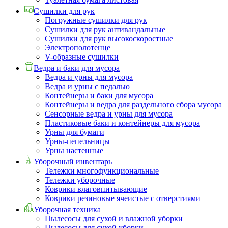
Сушилки для рук
Погружные сушилки для рук
Сушилки для рук антивандальные
Сушилки для рук высокоскоростные
Электрополотенце
V-образные сушилки
Ведра и баки для мусора
Ведра и урны для мусора
Ведра и урны с педалью
Контейнеры и баки для мусора
Контейнеры и ведра для раздельного сбора мусора
Сенсорные ведра и урны для мусора
Пластиковые баки и контейнеры для мусора
Урны для бумаги
Урны-пепельницы
Урны настенные
Уборочный инвентарь
Тележки многофункциональные
Тележки уборочные
Коврики влаговпитывающие
Коврики резиновые ячеистые с отверстиями
Уборочная техника
Пылесосы для сухой и влажной уборки
Пылесосы для сухой уборки