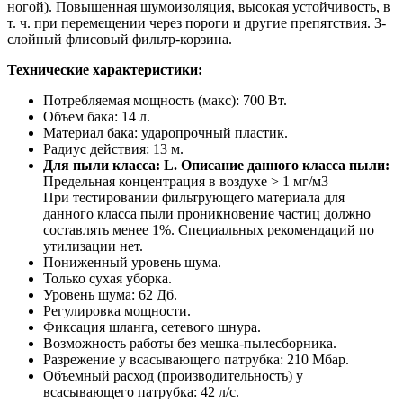
ногой). Повышенная шумоизоляция, высокая устойчивость, в
т. ч. при перемещении через пороги и другие препятствия. 3-
слойный флисовый фильтр-корзина.
Технические характеристики:
Потребляемая мощность (макс): 700 Вт.
Объем бака: 14 л.
Материал бака: ударопрочный пластик.
Радиус действия: 13 м.
Для пыли класса: L. Описание данного класса пыли:
Предельная концентрация в воздухе > 1 мг/м3
При тестировании фильтрующего материала для
данного класса пыли проникновение частиц должно
составлять менее 1%. Специальных рекомендаций по
утилизации нет.
Пониженный уровень шума.
Только сухая уборка.
Уровень шума: 62 Дб.
Регулировка мощности.
Фиксация шланга, сетевого шнура.
Возможность работы без мешка-пылесборника.
Разрежение у всасывающего патрубка: 210 Мбар.
Объемный расход (производительность) у
всасывающего патрубка: 42 л/с.