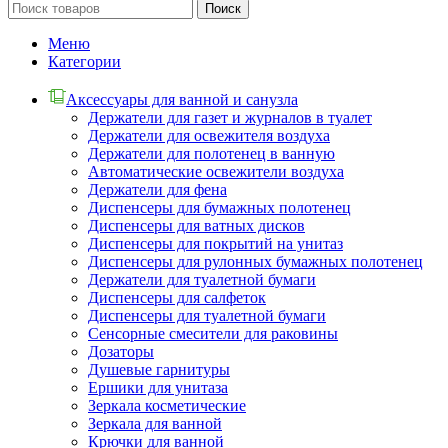
Поиск
Меню
Категории
Аксессуары для ванной и санузла
Держатели для газет и журналов в туалет
Держатели для освежителя воздуха
Держатели для полотенец в ванную
Автоматические освежители воздуха
Держатели для фена
Диспенсеры для бумажных полотенец
Диспенсеры для ватных дисков
Диспенсеры для покрытий на унитаз
Диспенсеры для рулонных бумажных полотенец
Держатели для туалетной бумаги
Диспенсеры для салфеток
Диспенсеры для туалетной бумаги
Сенсорные смесители для раковины
Дозаторы
Душевые гарнитуры
Ершики для унитаза
Зеркала косметические
Зеркала для ванной
Крючки для ванной