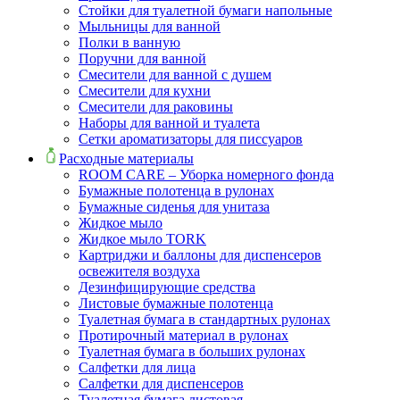
Стойки для туалетной бумаги напольные
Мыльницы для ванной
Полки в ванную
Поручни для ванной
Смесители для ванной с душем
Смесители для кухни
Смесители для раковины
Наборы для ванной и туалета
Сетки ароматизаторы для писсуаров
Расходные материалы
ROOM CARE – Уборка номерного фонда
Бумажные полотенца в рулонах
Бумажные сиденья для унитаза
Жидкое мыло
Жидкое мыло TORK
Картриджи и баллоны для диспенсеров
освежителя воздуха
Дезинфицирующие средства
Листовые бумажные полотенца
Туалетная бумага в стандартных рулонах
Протирочный материал в рулонах
Туалетная бумага в больших рулонах
Салфетки для лица
Салфетки для диспенсеров
Туалетная бумага листовая