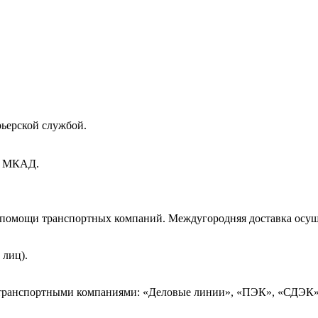
рьерской службой.
ах МКАД.
и помощи транспортных компаний. Междугородняя доставка осущ
 лиц).
 транспортными компаниями: «Деловые линии», «ПЭК», «СДЭК»