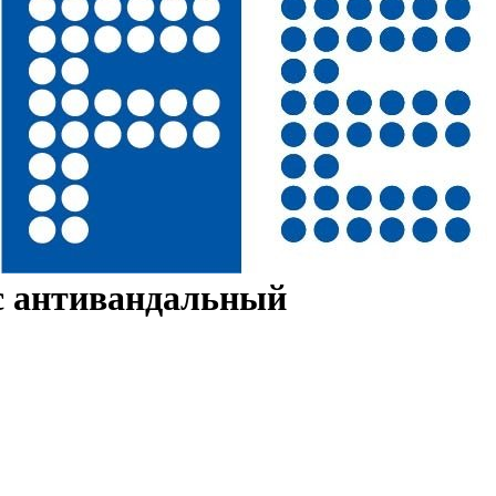
с антивандальный