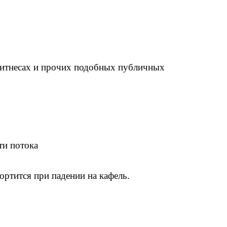
фитнесах и прочих подобных публичных
ти потока
ортится при падении на кафель.