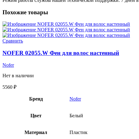
Режим работы службы нашей технической поддержки: 7 дней в 
Похожие товары
Сравнить
NOFER 02055.W Фен для волос настенный
Nofer
Нет в наличии
5560
₽
Бренд
Nofer
Цвет
Белый
Материал
Пластик