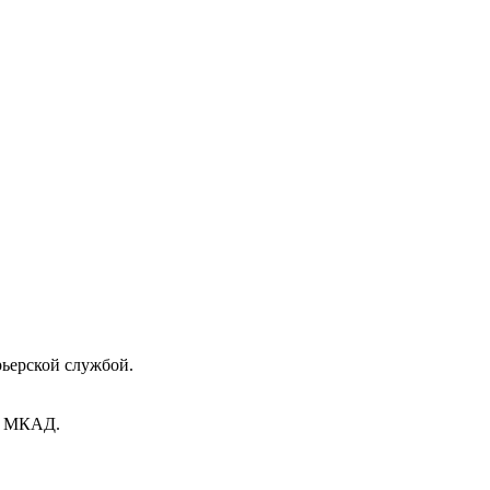
рьерской службой.
ах МКАД.