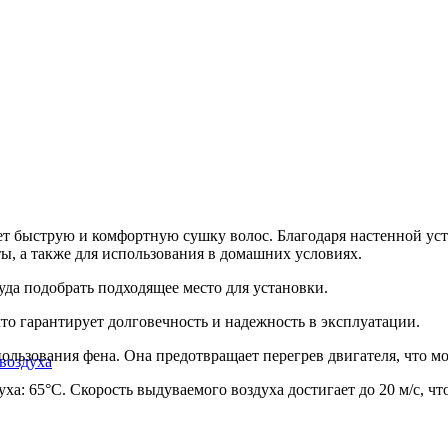
ет быструю и комфортную сушку волос. Благодаря настенной ус
ты, а также для использования в домашних условиях.
уда подобрать подходящее место для установки.
то гарантирует долговечность и надежность в эксплуатации.
пользования фена. Она предотвращает перегрев двигателя, что мо
воздуха
уха: 65°C. Скорость выдуваемого воздуха достигает до 20 м/с, 